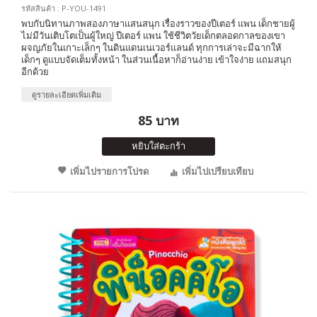
รหัสสินค้า : P-YOU-1491
พบกับนิทานภาพสองภาษาแสนสนุก เรื่องราวของปีเตอร์ แพน เด็กชายผู้
ไม่มีวันเติบโตเป็นผู้ใหญ่ ปีเตอร์ แพน ใช้ชีวิตวัยเด็กตลอดกาลของเขา
ผจญภัยในเกาะเล็กๆ ในดินแดนเนเวอร์แลนด์ ทุกการเล่าจะมีฉากให้
เด็กๆ ดูแบบจัดเต็มทั้งหน้า ในส่วนเนื้อหาก็อ่านง่าย เข้าใจง่าย แถมสนุก
อีกด้วย
ดูรายละเอียดเพิ่มเติม
85 บาท
หยิบใส่ตะกร้า
เพิ่มไปรายการโปรด
เพิ่มไปเปรียบเทียบ