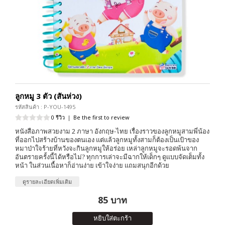
ลูกหมู 3 ตัว (สันห่วง)
รหัสสินค้า : P-YOU-1495
0 รีวิว
|
Be the first to review
หนังสือภาพสวยงาม 2 ภาษา อังกฤษ-ไทย เรื่องราวของลูกหมูสามพี่น้อง
ที่ออกไปสร้างบ้านของตนเอง แต่แล้วลูกหมูทั้งสามก็ต้องเป็นเป้าของ
หมาป่าใจร้ายที่หวังจะกินลูกหมูให้อร่อย เหล่าลูกหมูจะรอดพ้นจาก
อันตรายครั้งนี้ได้หรือไม่? ทุกการเล่าจะมีฉากให้เด็กๆ ดูแบบจัดเต็มทั้ง
หน้า ในส่วนเนื้อหาก็อ่านง่าย เข้าใจง่าย แถมสนุกอีกด้วย
ดูรายละเอียดเพิ่มเติม
85 บาท
หยิบใส่ตะกร้า