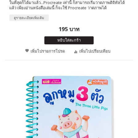
ในที่สุดก็ได้มาเเล้ว...Procreate เท่านี้ ก็สามารถเริ่มวาดภาพดิจิทัลได้
แล้ว เพียงอ่านหนังสือเล่มนี้ ก็จะใช้ Procreate วาดภาพได้
ดูรายละเอียดเพิ่มเติม
195 บาท
หยิบใส่ตะกร้า
เพิ่มไปรายการโปรด
เพิ่มไปเปรียบเทียบ