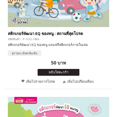
สติกเกอร์พัฒนา EQ ของหนู : สถานที่สุดโปรด
รหัสสินค้า : P-YOU-1496
สติกเกอร์พัฒนา EQ ของหนู แถมฟรีสติกเกอร์ภายในเล่ม
ดูรายละเอียดเพิ่มเติม
50 บาท
หยิบใส่ตะกร้า
เพิ่มไปรายการโปรด
เพิ่มไปเปรียบเทียบ