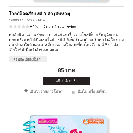
โกลดิล็อคส์กับหมี 3 ตัว (สันห่วง)
รหัสสินค้า : P-YOU-1494
0 รีวิว
|
Be the first to review
พบกับนิทานภาพสองภาษาแสนสนุก เรื่องราวโกลดิล็อคส์หนูน้อยผม
ทอง หลังจากไปเดินเล่นในป่า หมี 3 ตัวก็กลับมาบ้านแล้วพบว่ามีใครบาง
คนเข้ามาในบ้าน พวกหมีประหลาดใจมากที่พบโกลดิล็อคส์ ซึ่งกำลัง
เสียใจที่ฝ่าฝืนคำสั่งของคุณแม่
ดูรายละเอียดเพิ่มเติม
85 บาท
หยิบใส่ตะกร้า
เพิ่มไปรายการโปรด
เพิ่มไปเปรียบเทียบ