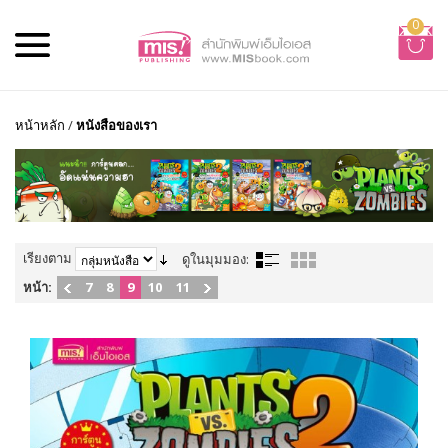
0
หน้าหลัก
/
หนังสือของเรา
เรียงตาม
ดูในมุมมอง:
หน้า:
7
8
9
10
11