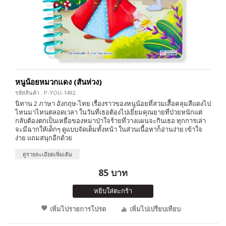
หนูน้อยหมวกแดง (สันห่วง)
รหัสสินค้า : P-YOU-1492
นิทาน 2 ภาษา อังกฤษ-ไทย เรื่องราวของหนูน้อยที่สวมเสื้อคลุมสีแดงไป
ไหนมาไหนตลอดเวลา ในวันที่เธอต้องไปเยี่ยมคุณยายที่ป่วยหนักแต่
กลับต้องตกเป็นเหยื่อของหมาป่าใจร้ายที่วางแผนจะกินเธอ ทุกการเล่า
จะมีฉากให้เด็กๆ ดูแบบจัดเต็มทั้งหน้า ในส่วนเนื้อหาก็อ่านง่าย เข้าใจ
ง่าย แถมสนุกอีกด้วย
ดูรายละเอียดเพิ่มเติม
85 บาท
หยิบใส่ตะกร้า
เพิ่มไปรายการโปรด
เพิ่มไปเปรียบเทียบ