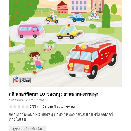
สติกเกอร์พัฒนา EQ ของหนู : ยานพาหนะพาสนุก
รหัสสินค้า : P-YOU-1498
0 รีวิว
|
Be the first to review
สติกเกอร์พัฒนา EQ ของหนู ยานพาหนะพาสนุก แถมฟรีสติกเกอร์
ภายในเล่ม
ดูรายละเอียดเพิ่มเติม