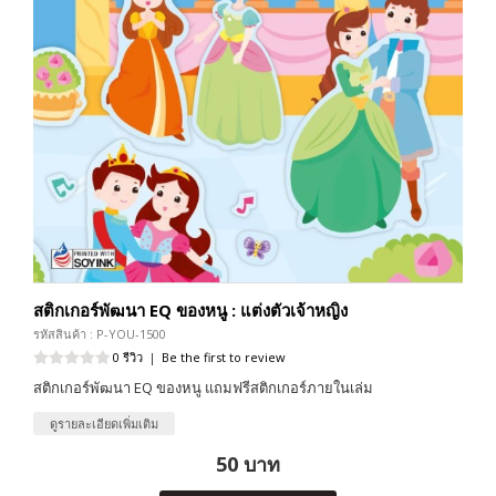
สติกเกอร์พัฒนา EQ ของหนู : แต่งตัวเจ้าหญิง
รหัสสินค้า : P-YOU-1500
0 รีวิว
|
Be the first to review
สติกเกอร์พัฒนา EQ ของหนู แถมฟรีสติกเกอร์ภายในเล่ม
ดูรายละเอียดเพิ่มเติม
50 บาท