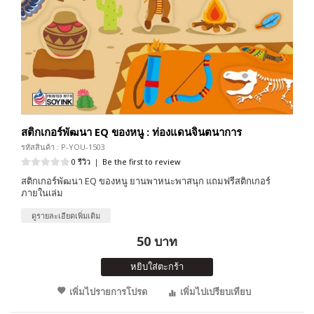
สติกเกอร์พัฒนา EQ ของหนู : ท่องแดนจินตนาการ
รหัสสินค้า : P-YOU-1503
0 รีวิว
|
Be the first to review
สติกเกอร์พัฒนา EQ ของหนู ยานพาหนะพาสนุก แถมฟรีสติกเกอร์
ภายในเล่ม
ดูรายละเอียดเพิ่มเติม
50 บาท
หยิบใส่ตะกร้า
เพิ่มไปรายการโปรด
เพิ่มไปเปรียบเทียบ