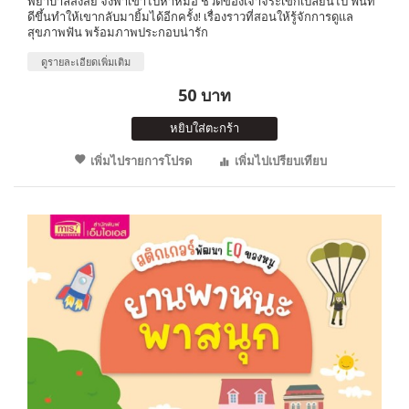
พยาบาลสงสัย จึงพาเขาไปหาหมอ ชีวิตของเจ้าจระเข้ก็เปลี่ยนไป ฟันที่
ดีขึ้นทำให้เขากลับมายิ้มได้อีกครั้ง! เรื่องราวที่สอนให้รู้จักการดูแล
สุขภาพฟัน พร้อมภาพประกอบน่ารัก
ดูรายละเอียดเพิ่มเติม
50 บาท
หยิบใส่ตะกร้า
เพิ่มไปรายการโปรด
เพิ่มไปเปรียบเทียบ