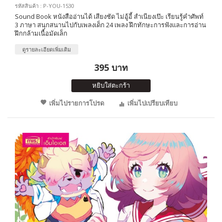
รหัสสินค้า : P-YOU-1530
Sound Book หนังสืออ่านได้ เสียงชัด ไม่อู้อี้ สำเนียงเป๊ะ เรียนรู้คำศัพท์
3 ภาษา สนุกสนานไปกับเพลงเด็ก 24 เพลง ฝึกทักษะการฟังและการอ่าน
ฝึกกล้ามเนื้อมัดเล็ก
ดูรายละเอียดเพิ่มเติม
395 บาท
หยิบใส่ตะกร้า
เพิ่มไปรายการโปรด
เพิ่มไปเปรียบเทียบ