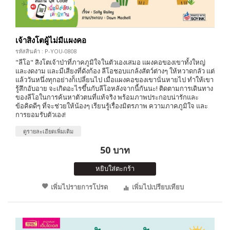
เจ้าสิงโตผู้ไม่มีแผงคอ
รหัสสินค้า : P-YOU-0808
"ลีโอ" สิงโตเจ้าป่าที่ภาคภูมิใจในตัวเองเสมอ แผงคอของเขาทั้งใหญ่
และงดงาม และมีเสียงที่ดังก้อง ลีโอชอบแกล้งสัตว์ต่างๆ ให้หวาดกลัว แต่
แล้ววันหนึ่งทุกอย่างก็เปลี่ยนไป เมื่อเเผงคอของเขานั่นหายไป ทำให้เขา
รู้สึกอับอาย จะเกิดอะไรขึ้นกับลีโอหลังจากนี้กันนะ! ติดตามการเดินทาง
ของลีโอในการค้นหาตัวตนที่แท้จริง พร้อมภาพประกอบน่ารักและ
ข้อคิดดีๆ ที่จะช่วยให้น้องๆ เรียนรู้เรื่องมิตรภาพ ความภาคภูมิใจ และ
การยอมรับตัวเอง!
ดูรายละเอียดเพิ่มเติม
50 บาท
หยิบใส่ตะกร้า
เพิ่มไปรายการโปรด
เพิ่มไปเปรียบเทียบ