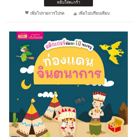
หยิบใส่ตะกร้า
เพิ่มไปรายการโปรด
เพิ่มไปเปรียบเทียบ