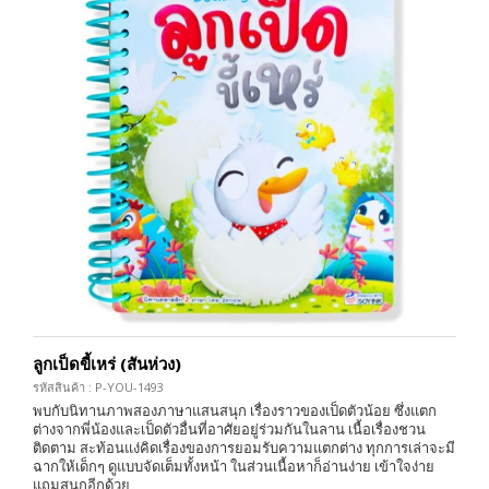
ลูกเป็ดขี้เหร่ (สันห่วง)
รหัสสินค้า : P-YOU-1493
พบกับนิทานภาพสองภาษาแสนสนุก เรื่องราวของเป็ดตัวน้อย ซึ่งแตก
ต่างจากพี่น้องและเป็ดตัวอื่นที่อาศัยอยู่ร่วมกันในลาน เนื้อเรื่องชวน
ติดตาม สะท้อนแง่คิดเรื่องของการยอมรับความแตกต่าง ทุกการเล่าจะมี
ฉากให้เด็กๆ ดูแบบจัดเต็มทั้งหน้า ในส่วนเนื้อหาก็อ่านง่าย เข้าใจง่าย
แถมสนุกอีกด้วย