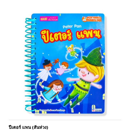
ปีเตอร์ แพน (สันห่วง)