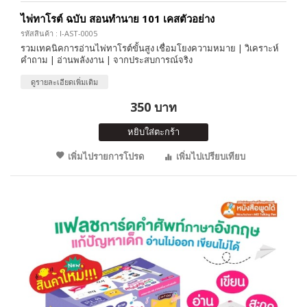
ไพ่ทาโรต์ ฉบับ สอนทำนาย 101 เคสตัวอย่าง
รหัสสินค้า : I-AST-0005
รวมเทคนิคการอ่านไพ่ทาโรต์ขั้นสูง เชื่อมโยงความหมาย | วิเคราะห์
คำถาม | อ่านพลังงาน | จากประสบการณ์จริง
ดูรายละเอียดเพิ่มเติม
350 บาท
หยิบใส่ตะกร้า
เพิ่มไปรายการโปรด
เพิ่มไปเปรียบเทียบ