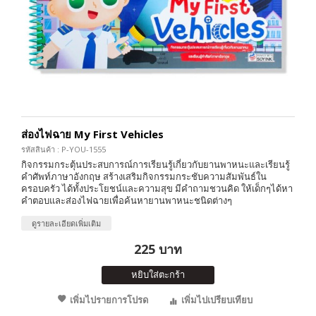
ส่องไฟฉาย My First Vehicles
รหัสสินค้า : P-YOU-1555
กิจกรรมกระตุ้นประสบการณ์การเรียนรู้เกี่ยวกับยานพาหนะและเรียนรู้
คำศัพท์ภาษาอังกฤษ สร้างเสริมกิจกรรมกระชับความสัมพันธ์ใน
ครอบครัว ได้ทั้งประโยชน์และความสุข มีคำถามชวนคิด ให้เด็กๆได้หา
คำตอบและส่องไฟฉายเพื่อค้นหายานพาหนะชนิดต่างๆ
ดูรายละเอียดเพิ่มเติม
225 บาท
หยิบใส่ตะกร้า
เพิ่มไปรายการโปรด
เพิ่มไปเปรียบเทียบ