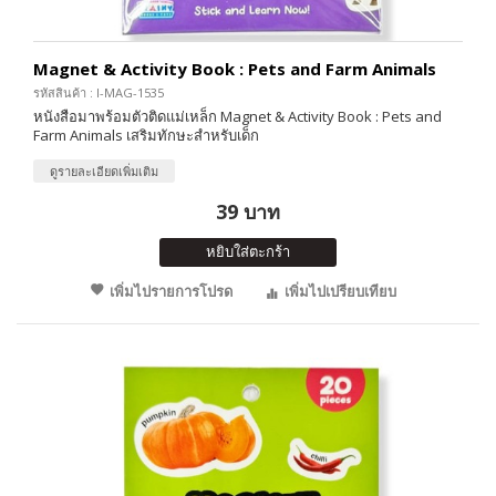
Magnet & Activity Book : Pets and Farm Animals
รหัสสินค้า : I-MAG-1535
หนังสือมาพร้อมตัวติดแม่เหล็ก Magnet & Activity Book : Pets and
Farm Animals เสริมทักษะสำหรับเด็ก
ดูรายละเอียดเพิ่มเติม
39 บาท
หยิบใส่ตะกร้า
เพิ่มไปรายการโปรด
เพิ่มไปเปรียบเทียบ