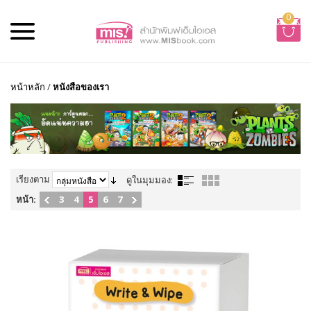
0
หน้าหลัก
/
หนังสือของเรา
เรียงตาม
ดูในมุมมอง:
หน้า:
3
4
5
6
7