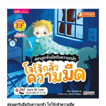
สอนลูกรับมือกับความกลัว โจโจ้กลัวความมืด