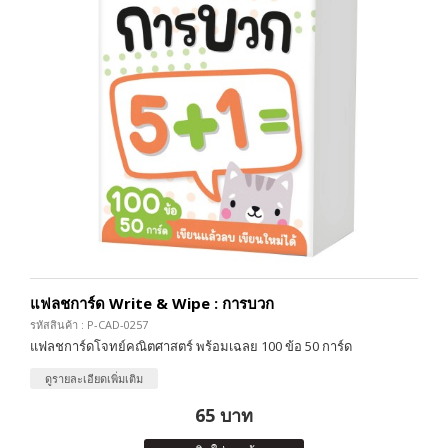
แฟลชการ์ด Write & Wipe : การบวก
รหัสสินค้า : P-CAD-0257
แฟลชการ์ดโจทย์คณิตศาสตร์ พร้อมเฉลย 100 ข้อ 50 การ์ด
ดูรายละเอียดเพิ่มเติม
65 บาท