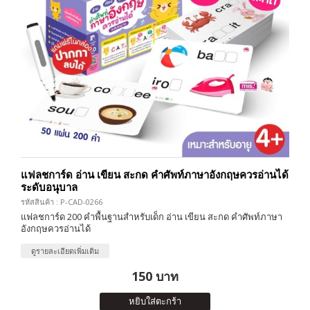
แฟลชการ์ด อ่าน เขียน สะกด คำศัพท์ภาษาอังกฤษควรอ่านได้
ระดับอนุบาล
รหัสสินค้า : P-CAD-0266
แฟลชการ์ด 200 คำพื้นฐานสำหรับเด็ก อ่าน เขียน สะกด คำศัพท์ภาษา
อังกฤษควรอ่านได้
ดูรายละเอียดเพิ่มเติม
150 บาท
หยิบใส่ตะกร้า