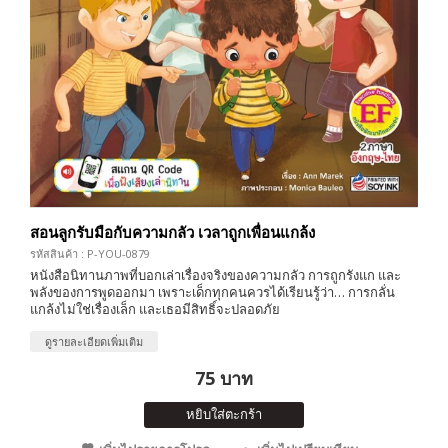
สอนลูกรับมือกับความกลัว เวลาถูกเพื่อนแกล้ง
รหัสสินค้า : P-YOU-0879
หนังสือนิทานภาพที่บอกเล่าเรื่องจริงของความกลัว การถูกรังแก และ
พลังของการพูดออกมา เพราะเด็กทุกคนควรได้เรียนรู้ว่า… การกลั่น
แกล้งไม่ใช่เรื่องเล็ก และเธอมีสิทธิ์จะปลอดภัย
ดูรายละเอียดเพิ่มเติม
75 บาท
หยิบใส่ตะกร้า