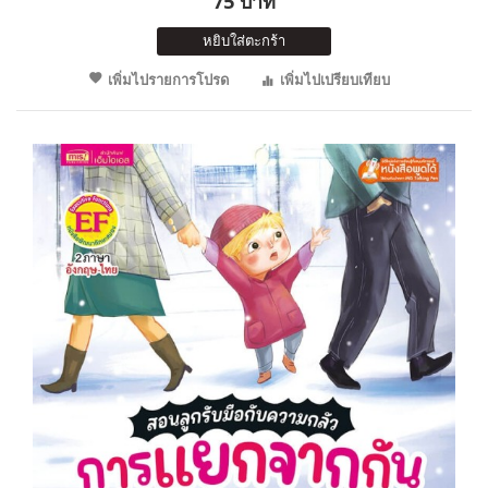
75 บาท
หยิบใส่ตะกร้า
เพิ่มไปรายการโปรด
เพิ่มไปเปรียบเทียบ