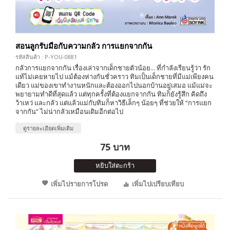
สอนลูกรับมือกับความกลัว การแยกจากกัน
รหัสสินค้า : P-YOU-0881
กลัวการแยกจากกัน เรื่องเล่าจากเด็กชายตัวน้อย... ที่กำลังเรียนรู้ว่า รัก
แท้ไม่เคยหายไป แม้ต้องห่างกันชั่วคราว ทิมเป็นเด็กชายที่มีแม่เพียงคน
เดียว แม่ของเขาทำงานหนักและต้องออกไปนอกบ้านอยู่เสมอ แม้แม่จะ
พยายามทำดีที่สุดแล้ว แต่ทุกครั้งที่ต้องแยกจากกัน ทิมก็ยังรู้สึก คิดถึง
ว้าเหว่ และกลัว แต่แล้วแม่กับทิมก็หาวิธีเล็กๆ น้อยๆ ที่ช่วยให้ “การแยก
จากกัน” ไม่น่ากลัวเหมือนเดิมอีกต่อไป
ดูรายละเอียดเพิ่มเติม
75 บาท
หยิบใส่ตะกร้า
เพิ่มไปรายการโปรด
เพิ่มไปเปรียบเทียบ