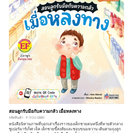
สอนลูกรับมือกับความกลัว เมื่อหลงทาง
รหัสสินค้า : P-YOU-0880
หนังสือนิทานภาพที่บอกเล่าเรื่องราวของเด็กชายคนหนึ่งที่หายตัวกลาง
ซูเปอร์มาร์เก็ต! เจ็ค เด็กชายขี้สงสัยและชอบขนมหวาน เดินตามถุงลูก