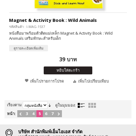
Magnet & Activity Book : Wild Animals
รหัสสินค้า : I-MAG-1537
หนังสือมาพร้อมตัวติดแม่เหล็ก Magnet & Activity Book : Wild
Animals เสริมทักษะสำหรับเด็ก
ดูรายละเอียดเพิ่มเติม
39 บาท
หยิบใส่ตะกร้า
เพิ่มไปรายการโปรด
เพิ่มไปเปรียบเทียบ
เรียงตาม
ดูในมุมมอง:
หน้า:
3
4
5
6
7
บริษัท สำนักพิมพ์เอ็มไอเอส จำกัด