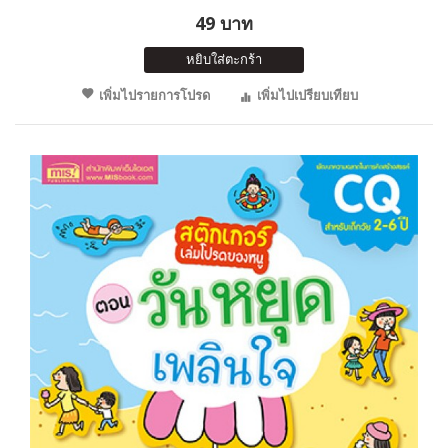
49 บาท
หยิบใส่ตะกร้า
เพิ่มไปรายการโปรด
เพิ่มไปเปรียบเทียบ