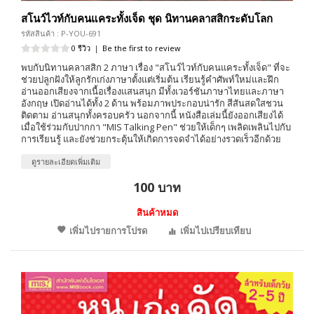
สโนว์ไวท์กับคนแคระทั้งเจ็ด ชุด นิทานคลาสสิกระดับโลก
รหัสสินค้า : P-YOU-691
0 รีวิว
|
Be the first to review
พบกับนิทานคลาสสิก 2 ภาษา เรื่อง "สโนว์ไวท์กับคนแคระทั้งเจ็ด" ที่จะ
ช่วยปลูกฝังให้ลูกรักเก่งภาษาตั้งแต่เริ่มต้น เรียนรู้คำศัพท์ใหม่และฝึก
อ่านออกเสียงจากเนื้อเรื่องแสนสนุก มีทั้งเวอร์ชันภาษาไทยและภาษา
อังกฤษ เปิดอ่านได้ทั้ง 2 ด้าน พร้อมภาพประกอบน่ารัก สีสันสดใสชวน
ติดตาม อ่านสนุกทั้งครอบครัว นอกจากนี้ หนังสือเล่มนี้ยังออกเสียงได้
เมื่อใช้ร่วมกับปากกา "MIS Talking Pen" ช่วยให้เด็กๆ เพลิดเพลินไปกับ
การเรียนรู้ และยังช่วยกระตุ้นให้เกิดการจดจำได้อย่างรวดเร็วอีกด้วย
ดูรายละเอียดเพิ่มเติม
100 บาท
สินค้าหมด
เพิ่มไปรายการโปรด
เพิ่มไปเปรียบเทียบ