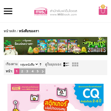
0
หน้าหลัก
/
หนังสือของเรา
เรียงตาม
ดูในมุมมอง:
หน้า:
1
2
3
4
5