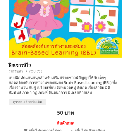
ฝึกเชาวน์ไว
รหัสสินค้า : P-YOU-756
แบบฝึกหัดแสนสนุกสำหรับเสริมสร้างเชาวน์ปัญญาให้กับเด็กๆ
สอดคล้องกับการทำงานของสมอง Brain-Based Learning (BBL) ทั้ง
เรื่องจำนวน จับคู่ เปรียบเทียบ จัดหมวดหมู่ สังเกต เรียงลำดับ มิติ
สัมพันธ์ ภาษา กฎเกณฑ์ จินตนาการ มีเฉลยท้ายเล่ม
ดูรายละเอียดเพิ่มเติม
50 บาท
สินค้าหมด
เพิ่มไปรายการโปรด
เพิ่มไปเปรียบเทียบ