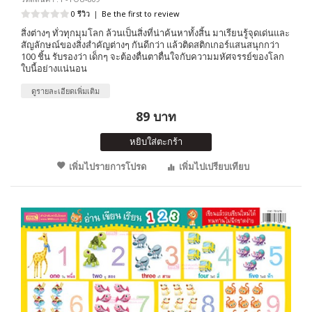
0 รีวิว
|
Be the first to review
สิ่งต่างๆ ทั่วทุกมุมโลก ล้วนเป็นสิ่งที่น่าค้นหาทั้งสิ้น มาเรียนรู้จุดเด่นและ
สัญลักษณ์ของสิ่งสำคัญต่างๆ กันดีกว่า แล้วติดสติกเกอร์แสนสนุกกว่า
100 ชิ้น รับรองว่า เด็กๆ จะต้องตื่นตาตื่นใจกับความมหัศจรรย์ของโลก
ใบนี้อย่างแน่นอน
ดูรายละเอียดเพิ่มเติม
89 บาท
หยิบใส่ตะกร้า
เพิ่มไปรายการโปรด
เพิ่มไปเปรียบเทียบ