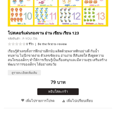
โปสเตอร์แผ่นรองจาน อ่าน เขียน เรียน 123
รหัสสินค้า : P-YOU-736
0 รีวิว
|
Be the first to review
เรียนรู้ตัวเลขทั้งการฝึกอ่านฝึกนับ ผลิตด้วยพลาสติกอย่างดี กันน้ำ
ทนทาน ไม่ฉีกขาดง่าย ตัวเลขชัดเจน อ่านง่าย สีสันสดใส ดึงดูดความ
สนใจของเด็กๆ ทำให้การเรียนรู้เป็นเรื่องสนุกและมีความสุข เสริมสร้าง
พัฒนาการของเด็กๆ ได้อย่างสมวัย
ดูรายละเอียดเพิ่มเติม
79 บาท
หยิบใส่ตะกร้า
เพิ่มไปรายการโปรด
เพิ่มไปเปรียบเทียบ