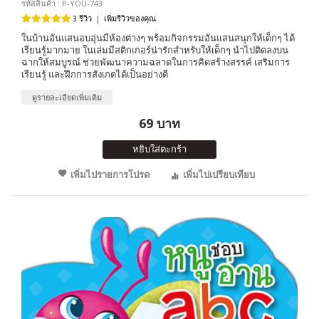
รหัสสินค้า : P-YOU-743
3 รีวิว
|
เพิ่มรีวิวของคุณ
ในบ้านอันแสนอบอุ่นมีห้องต่างๆ พร้อมกิจกรรมอันแสนสนุกให้เด็กๆ ได้
เรียนรู้มากมาย ในเล่มมีสติกเกอร์น่ารักสำหรับให้เด็กๆ นำไปติดลงบน
ฉากให้สมบูรณ์ ช่วยพัฒนาความฉลาดในการคิดสร้างสรรค์ เสริมการ
เรียนรู้ และฝึกการสังเกตได้เป็นอย่างดี
ดูรายละเอียดเพิ่มเติม
69 บาท
หยิบใส่ตะกร้า
เพิ่มไปรายการโปรด
เพิ่มไปเปรียบเทียบ