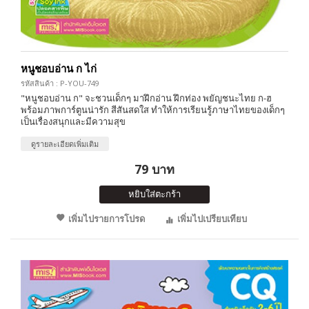
หนูชอบอ่าน ก ไก่
รหัสสินค้า : P-YOU-749
"หนูชอบอ่าน ก" จะชวนเด็กๆ มาฝึกอ่าน ฝึกท่อง พยัญชนะไทย ก-ฮ
พร้อมภาพการ์ตูนน่ารัก สีสันสดใส ทำให้การเรียนรู้ภาษาไทยของเด็กๆ
เป็นเรื่องสนุกและมีความสุข
ดูรายละเอียดเพิ่มเติม
79 บาท
หยิบใส่ตะกร้า
เพิ่มไปรายการโปรด
เพิ่มไปเปรียบเทียบ