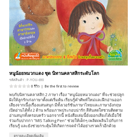
หนูน้อยหมวกแดง ชุด นิทานคลาสสิกระดับโลก
รหัสสินค้า : P-YOU-690
0 รีวิว
|
Be the first to review
พบกับนิทานคลาสสิก 2 ภาษา เรื่อง "หนูน้อยหมวกแดง" ที่จะช่วยปลูก
ฝังให้ลูกรักเก่งภาษาตั้งแต่เริ่มต้น เรียนรู้คำศัพท์ใหม่และฝึกอ่านออก
เสียงจากเนื้อเรื่องแสนสนุก มีทั้งเวอร์ชันภาษาไทยและภาษาอังกฤษ
เปิดอ่านได้ทั้ง 2 ด้าน พร้อมภาพประกอบน่ารัก สีสันสดใสชวนติดตาม
อ่านสนุกทั้งครอบครัว นอกจากนี้ หนังสือเล่มนี้ยังออกเสียงได้เมื่อใช้
ร่วมกับปากกา "MIS Talking Pen" ช่วยให้เด็กๆ เพลิดเพลินไปกับการ
เรียนรู้ และยังช่วยกระตุ้นให้เกิดการจดจำได้อย่างรวดเร็วอีกด้วย
ดูรายละเอียดเพิ่มเติม