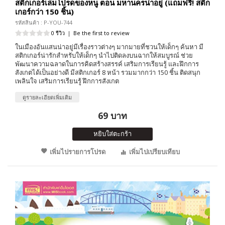
สติกเกอร์เล่มโปรดของหนู ตอน มหานครน่าอยู่ (แถมฟรี! สติก
เกอร์กว่า 150 ชิ้น)
รหัสสินค้า : P-YOU-744
0 รีวิว
|
Be the first to review
ในเมืองอันแสนน่าอยู่มีเรื่องราวต่างๆ มากมายที่ชวนให้เด็กๆ ค้นหา มี
สติกเกอร์น่ารักสำหรับให้เด็กๆ นำไปติดลงบนฉากให้สมบูรณ์ ช่วย
พัฒนาความฉลาดในการคิดสร้างสรรค์ เสริมการเรียนรู้ และฝึกการ
สังเกตได้เป็นอย่างดี มีสติกเกอร์ 8 หน้า รวมมากกว่า 150 ชิ้น ติดสนุก
เพลินใจ เสริมการเรียนรู้ ฝึกการสังเกต
ดูรายละเอียดเพิ่มเติม
69 บาท
หยิบใส่ตะกร้า
เพิ่มไปรายการโปรด
เพิ่มไปเปรียบเทียบ