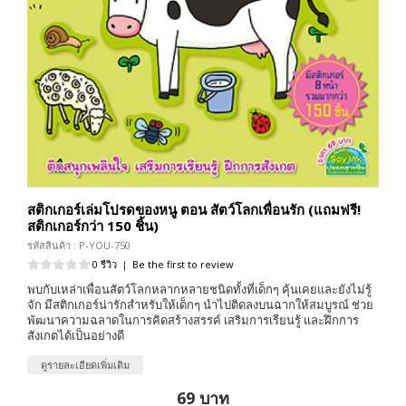
สติกเกอร์เล่มโปรดของหนู ตอน สัตว์โลกเพื่อนรัก (แถมฟรี!
สติกเกอร์กว่า 150 ชิ้น)
รหัสสินค้า : P-YOU-750
0 รีวิว
|
Be the first to review
พบกับเหล่าเพื่อนสัตว์โลกหลากหลายชนิดทั้งที่เด็กๆ คุ้นเคยและยังไม่รู้
จัก มีสติกเกอร์น่ารักสำหรับให้เด็กๆ นำไปติดลงบนฉากให้สมบูรณ์ ช่วย
พัฒนาความฉลาดในการคิดสร้างสรรค์ เสริมการเรียนรู้ และฝึกการ
สังเกตได้เป็นอย่างดี
ดูรายละเอียดเพิ่มเติม
69 บาท