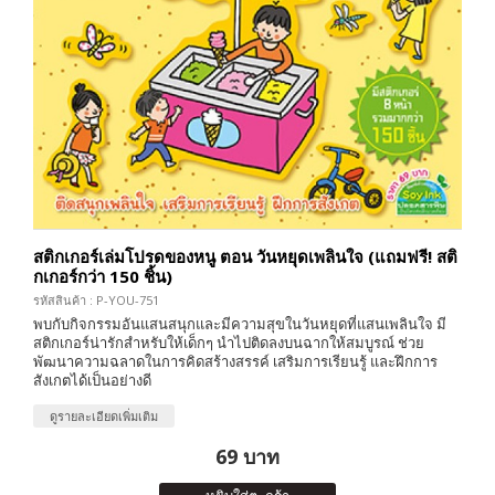
สติกเกอร์เล่มโปรดของหนู ตอน วันหยุดเพลินใจ (แถมฟรี! สติ
กเกอร์กว่า 150 ชิ้น)
รหัสสินค้า : P-YOU-751
พบกับกิจกรรมอันแสนสนุกและมีความสุขในวันหยุดที่แสนเพลินใจ มี
สติกเกอร์น่ารักสำหรับให้เด็กๆ นำไปติดลงบนฉากให้สมบูรณ์ ช่วย
พัฒนาความฉลาดในการคิดสร้างสรรค์ เสริมการเรียนรู้ และฝึกการ
สังเกตได้เป็นอย่างดี
ดูรายละเอียดเพิ่มเติม
69 บาท