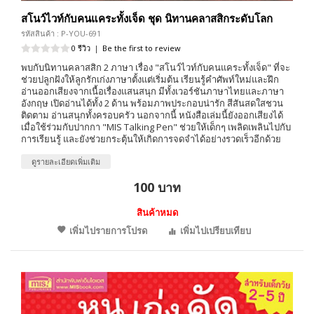
สโนว์ไวท์กับคนแคระทั้งเจ็ด ชุด นิทานคลาสสิกระดับโลก
รหัสสินค้า : P-YOU-691
0 รีวิว
|
Be the first to review
พบกับนิทานคลาสสิก 2 ภาษา เรื่อง "สโนว์ไวท์กับคนแคระทั้งเจ็ด" ที่จะ
ช่วยปลูกฝังให้ลูกรักเก่งภาษาตั้งแต่เริ่มต้น เรียนรู้คำศัพท์ใหม่และฝึก
อ่านออกเสียงจากเนื้อเรื่องแสนสนุก มีทั้งเวอร์ชันภาษาไทยและภาษา
อังกฤษ เปิดอ่านได้ทั้ง 2 ด้าน พร้อมภาพประกอบน่ารัก สีสันสดใสชวน
ติดตาม อ่านสนุกทั้งครอบครัว นอกจากนี้ หนังสือเล่มนี้ยังออกเสียงได้
เมื่อใช้ร่วมกับปากกา "MIS Talking Pen" ช่วยให้เด็กๆ เพลิดเพลินไปกับ
การเรียนรู้ และยังช่วยกระตุ้นให้เกิดการจดจำได้อย่างรวดเร็วอีกด้วย
ดูรายละเอียดเพิ่มเติม
100 บาท
สินค้าหมด
เพิ่มไปรายการโปรด
เพิ่มไปเปรียบเทียบ