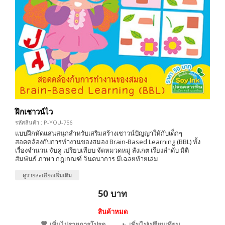
ฝึกเชาวน์ไว
รหัสสินค้า : P-YOU-756
แบบฝึกหัดแสนสนุกสำหรับเสริมสร้างเชาวน์ปัญญาให้กับเด็กๆ
สอดคล้องกับการทำงานของสมอง Brain-Based Learning (BBL) ทั้ง
เรื่องจำนวน จับคู่ เปรียบเทียบ จัดหมวดหมู่ สังเกต เรียงลำดับ มิติ
สัมพันธ์ ภาษา กฎเกณฑ์ จินตนาการ มีเฉลยท้ายเล่ม
ดูรายละเอียดเพิ่มเติม
50 บาท
สินค้าหมด
เพิ่มไปรายการโปรด
เพิ่มไปเปรียบเทียบ