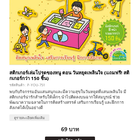
สติกเกอร์เล่มโปรดของหนู ตอน วันหยุดเพลินใจ (แถมฟรี! สติ
กเกอร์กว่า 150 ชิ้น)
รหัสสินค้า : P-YOU-751
พบกับกิจกรรมอันแสนสนุกและมีความสุขในวันหยุดที่แสนเพลินใจ มี
สติกเกอร์น่ารักสำหรับให้เด็กๆ นำไปติดลงบนฉากให้สมบูรณ์ ช่วย
พัฒนาความฉลาดในการคิดสร้างสรรค์ เสริมการเรียนรู้ และฝึกการ
สังเกตได้เป็นอย่างดี
ดูรายละเอียดเพิ่มเติม
69 บาท