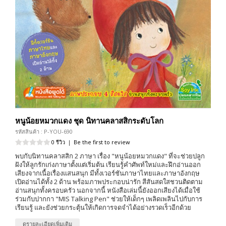
หนูน้อยหมวกแดง ชุด นิทานคลาสสิกระดับโลก
รหัสสินค้า : P-YOU-690
0 รีวิว
|
Be the first to review
พบกับนิทานคลาสสิก 2 ภาษา เรื่อง "หนูน้อยหมวกแดง" ที่จะช่วยปลูก
ฝังให้ลูกรักเก่งภาษาตั้งแต่เริ่มต้น เรียนรู้คำศัพท์ใหม่และฝึกอ่านออก
เสียงจากเนื้อเรื่องแสนสนุก มีทั้งเวอร์ชันภาษาไทยและภาษาอังกฤษ
เปิดอ่านได้ทั้ง 2 ด้าน พร้อมภาพประกอบน่ารัก สีสันสดใสชวนติดตาม
อ่านสนุกทั้งครอบครัว นอกจากนี้ หนังสือเล่มนี้ยังออกเสียงได้เมื่อใช้
ร่วมกับปากกา "MIS Talking Pen" ช่วยให้เด็กๆ เพลิดเพลินไปกับการ
เรียนรู้ และยังช่วยกระตุ้นให้เกิดการจดจำได้อย่างรวดเร็วอีกด้วย
ดูรายละเอียดเพิ่มเติม