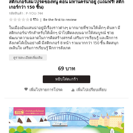
สติกเกอร์เล่มโปรดของหนู ตอน มหานครน่าอยู่ (แถมฟรี! สติก
เกอร์กว่า 150 ชิ้น)
รหัสสินค้า : P-YOU-744
0 รีวิว
|
Be the first to review
ในเมืองอันแสนน่าอยู่มีเรื่องราวต่างๆ มากมายที่ชวนให้เด็กๆ ค้นหา มี
สติกเกอร์น่ารักสำหรับให้เด็กๆ นำไปติดลงบนฉากให้สมบูรณ์ ช่วย
พัฒนาความฉลาดในการคิดสร้างสรรค์ เสริมการเรียนรู้ และฝึกการ
สังเกตได้เป็นอย่างดี มีสติกเกอร์ 8 หน้า รวมมากกว่า 150 ชิ้น ติดสนุก
เพลินใจ เสริมการเรียนรู้ ฝึกการสังเกต
ดูรายละเอียดเพิ่มเติม
69 บาท
หยิบใส่ตะกร้า
เพิ่มไปรายการโปรด
เพิ่มไปเปรียบเทียบ