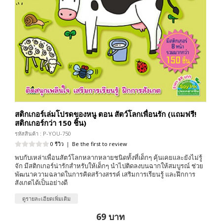
สติกเกอร์เล่มโปรดของหนู ตอน สัตว์โลกเพื่อนรัก (แถมฟรี!
สติกเกอร์กว่า 150 ชิ้น)
รหัสสินค้า : P-YOU-750
0 รีวิว
|
Be the first to review
พบกับเหล่าเพื่อนสัตว์โลกหลากหลายชนิดทั้งที่เด็กๆ คุ้นเคยและยังไม่รู้
จัก มีสติกเกอร์น่ารักสำหรับให้เด็กๆ นำไปติดลงบนฉากให้สมบูรณ์ ช่วย
พัฒนาความฉลาดในการคิดสร้างสรรค์ เสริมการเรียนรู้ และฝึกการ
สังเกตได้เป็นอย่างดี
ดูรายละเอียดเพิ่มเติม
69 บาท