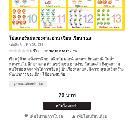
โปสเตอร์แผ่นรองจาน อ่าน เขียน เรียน 123
รหัสสินค้า : P-YOU-736
0 รีวิว
|
Be the first to review
เรียนรู้ตัวเลขทั้งการฝึกอ่านฝึกนับ ผลิตด้วยพลาสติกอย่างดี กันน้ำ
ทนทาน ไม่ฉีกขาดง่าย ตัวเลขชัดเจน อ่านง่าย สีสันสดใส ดึงดูดความ
สนใจของเด็กๆ ทำให้การเรียนรู้เป็นเรื่องสนุกและมีความสุข เสริมสร้าง
พัฒนาการของเด็กๆ ได้อย่างสมวัย
ดูรายละเอียดเพิ่มเติม
79 บาท
หยิบใส่ตะกร้า
เพิ่มไปรายการโปรด
เพิ่มไปเปรียบเทียบ