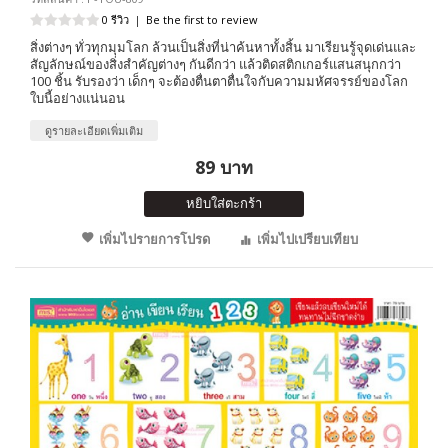
0 รีวิว
|
Be the first to review
สิ่งต่างๆ ทั่วทุกมุมโลก ล้วนเป็นสิ่งที่น่าค้นหาทั้งสิ้น มาเรียนรู้จุดเด่นและ
สัญลักษณ์ของสิ่งสำคัญต่างๆ กันดีกว่า แล้วติดสติกเกอร์แสนสนุกกว่า
100 ชิ้น รับรองว่า เด็กๆ จะต้องตื่นตาตื่นใจกับความมหัศจรรย์ของโลก
ใบนี้อย่างแน่นอน
ดูรายละเอียดเพิ่มเติม
89 บาท
หยิบใส่ตะกร้า
เพิ่มไปรายการโปรด
เพิ่มไปเปรียบเทียบ