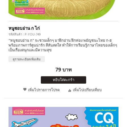
หนูชอบอ่าน ก ไก่
รหัสสินค้า : P-YOU-749
"หนูชอบอ่าน ก" จะชวนเด็กๆ มาฝึกอ่าน ฝึกท่อง พยัญชนะไทย ก-ฮ
พร้อมภาพการ์ตูนน่ารัก สีสันสดใส ทำให้การเรียนรู้ภาษาไทยของเด็กๆ
เป็นเรื่องสนุกและมีความสุข
ดูรายละเอียดเพิ่มเติม
79 บาท
หยิบใส่ตะกร้า
เพิ่มไปรายการโปรด
เพิ่มไปเปรียบเทียบ