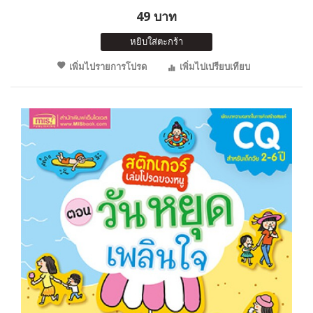
49 บาท
หยิบใส่ตะกร้า
เพิ่มไปรายการโปรด
เพิ่มไปเปรียบเทียบ