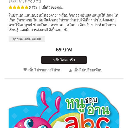
รหัสสินค้า : P-YOU-743
3 รีวิว
|
เพิ่มรีวิวของคุณ
ในบ้านอันแสนอบอุ่นมีห้องต่างๆ พร้อมกิจกรรมอันแสนสนุกให้เด็กๆ ได้
เรียนรู้มากมาย ในเล่มมีสติกเกอร์น่ารักสำหรับให้เด็กๆ นำไปติดลงบน
ฉากให้สมบูรณ์ ช่วยพัฒนาความฉลาดในการคิดสร้างสรรค์ เสริมการ
เรียนรู้ และฝึกการสังเกตได้เป็นอย่างดี
ดูรายละเอียดเพิ่มเติม
69 บาท
หยิบใส่ตะกร้า
เพิ่มไปรายการโปรด
เพิ่มไปเปรียบเทียบ