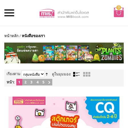
0
หน้าหลัก
/
หนังสือของเรา
เรียงตาม
ดูในมุมมอง:
หน้า:
1
2
3
4
5