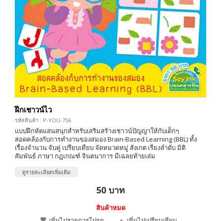
ฝึกเชาวน์ไว
รหัสสินค้า : P-YOU-756
แบบฝึกหัดแสนสนุกสำหรับเสริมสร้างเชาวน์ปัญญาให้กับเด็กๆ
สอดคล้องกับการทำงานของสมอง Brain-Based Learning (BBL) ทั้ง
เรื่องจำนวน จับคู่ เปรียบเทียบ จัดหมวดหมู่ สังเกต เรียงลำดับ มิติ
สัมพันธ์ ภาษา กฎเกณฑ์ จินตนาการ มีเฉลยท้ายเล่ม
ดูรายละเอียดเพิ่มเติม
50 บาท
สินค้าหมด
เพิ่มไปรายการโปรด
เพิ่มไปเปรียบเทียบ