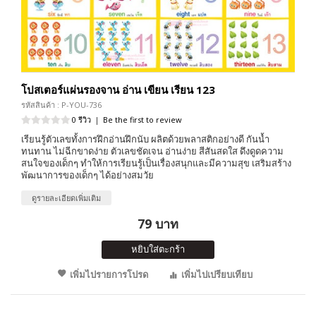
โปสเตอร์แผ่นรองจาน อ่าน เขียน เรียน 123
รหัสสินค้า : P-YOU-736
0 รีวิว
|
Be the first to review
เรียนรู้ตัวเลขทั้งการฝึกอ่านฝึกนับ ผลิตด้วยพลาสติกอย่างดี กันน้ำ
ทนทาน ไม่ฉีกขาดง่าย ตัวเลขชัดเจน อ่านง่าย สีสันสดใส ดึงดูดความ
สนใจของเด็กๆ ทำให้การเรียนรู้เป็นเรื่องสนุกและมีความสุข เสริมสร้าง
พัฒนาการของเด็กๆ ได้อย่างสมวัย
ดูรายละเอียดเพิ่มเติม
79 บาท
หยิบใส่ตะกร้า
เพิ่มไปรายการโปรด
เพิ่มไปเปรียบเทียบ