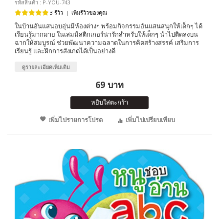
รหัสสินค้า : P-YOU-743
3 รีวิว
|
เพิ่มรีวิวของคุณ
ในบ้านอันแสนอบอุ่นมีห้องต่างๆ พร้อมกิจกรรมอันแสนสนุกให้เด็กๆ ได้
เรียนรู้มากมาย ในเล่มมีสติกเกอร์น่ารักสำหรับให้เด็กๆ นำไปติดลงบน
ฉากให้สมบูรณ์ ช่วยพัฒนาความฉลาดในการคิดสร้างสรรค์ เสริมการ
เรียนรู้ และฝึกการสังเกตได้เป็นอย่างดี
ดูรายละเอียดเพิ่มเติม
69 บาท
หยิบใส่ตะกร้า
เพิ่มไปรายการโปรด
เพิ่มไปเปรียบเทียบ