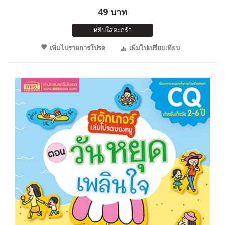
49 บาท
หยิบใส่ตะกร้า
เพิ่มไปรายการโปรด
เพิ่มไปเปรียบเทียบ