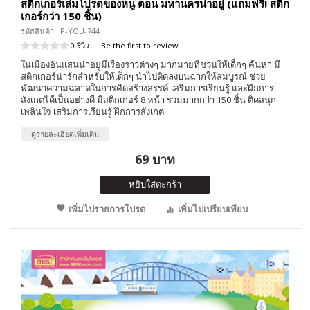
สติกเกอร์เล่มโปรดของหนู ตอน มหานครน่าอยู่ (แถมฟรี! สติก
เกอร์กว่า 150 ชิ้น)
รหัสสินค้า : P-YOU-744
0 รีวิว
|
Be the first to review
ในเมืองอันแสนน่าอยู่มีเรื่องราวต่างๆ มากมายที่ชวนให้เด็กๆ ค้นหา มี
สติกเกอร์น่ารักสำหรับให้เด็กๆ นำไปติดลงบนฉากให้สมบูรณ์ ช่วย
พัฒนาความฉลาดในการคิดสร้างสรรค์ เสริมการเรียนรู้ และฝึกการ
สังเกตได้เป็นอย่างดี มีสติกเกอร์ 8 หน้า รวมมากกว่า 150 ชิ้น ติดสนุก
เพลินใจ เสริมการเรียนรู้ ฝึกการสังเกต
ดูรายละเอียดเพิ่มเติม
69 บาท
หยิบใส่ตะกร้า
เพิ่มไปรายการโปรด
เพิ่มไปเปรียบเทียบ