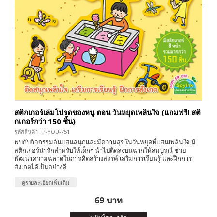
สติกเกอร์เล่มโปรดของหนู ตอน วันหยุดเพลินใจ (แถมฟรี! สติ
กเกอร์กว่า 150 ชิ้น)
รหัสสินค้า : P-YOU-751
พบกับกิจกรรมอันแสนสนุกและมีความสุขในวันหยุดที่แสนเพลินใจ มี
สติกเกอร์น่ารักสำหรับให้เด็กๆ นำไปติดลงบนฉากให้สมบูรณ์ ช่วย
พัฒนาความฉลาดในการคิดสร้างสรรค์ เสริมการเรียนรู้ และฝึกการ
สังเกตได้เป็นอย่างดี
ดูรายละเอียดเพิ่มเติม
69 บาท