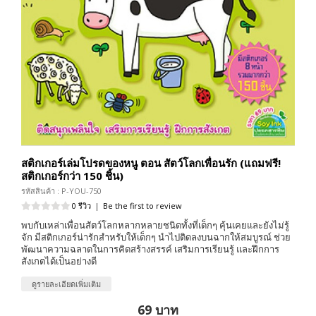
สติกเกอร์เล่มโปรดของหนู ตอน สัตว์โลกเพื่อนรัก (แถมฟรี!
สติกเกอร์กว่า 150 ชิ้น)
รหัสสินค้า : P-YOU-750
0 รีวิว
|
Be the first to review
พบกับเหล่าเพื่อนสัตว์โลกหลากหลายชนิดทั้งที่เด็กๆ คุ้นเคยและยังไม่รู้
จัก มีสติกเกอร์น่ารักสำหรับให้เด็กๆ นำไปติดลงบนฉากให้สมบูรณ์ ช่วย
พัฒนาความฉลาดในการคิดสร้างสรรค์ เสริมการเรียนรู้ และฝึกการ
สังเกตได้เป็นอย่างดี
ดูรายละเอียดเพิ่มเติม
69 บาท