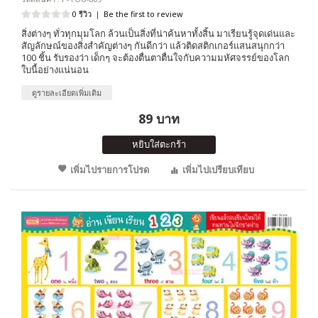
0 รีวิว
|
Be the first to review
สิ่งต่างๆ ทั่วทุกมุมโลก ล้วนเป็นสิ่งที่น่าค้นหาทั้งสิ้น มาเรียนรู้จุดเด่นและ
สัญลักษณ์ของสิ่งสำคัญต่างๆ กันดีกว่า แล้วติดสติกเกอร์แสนสนุกกว่า
100 ชิ้น รับรองว่า เด็กๆ จะต้องตื่นตาตื่นใจกับความมหัศจรรย์ของโลก
ใบนี้อย่างแน่นอน
ดูรายละเอียดเพิ่มเติม
89 บาท
หยิบใส่ตะกร้า
เพิ่มไปรายการโปรด
เพิ่มไปเปรียบเทียบ