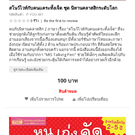
สโนว์ไวท์กับคนแคระทั้งเจ็ด ชุด นิทานคลาสสิกระดับโลก
รหัสสินค้า : P-YOU-691
0 รีวิว
|
Be the first to review
พบกับนิทานคลาสสิก 2 ภาษา เรื่อง "สโนว์ไวท์กับคนแคระทั้งเจ็ด" ที่จะ
ช่วยปลูกฝังให้ลูกรักเก่งภาษาตั้งแต่เริ่มต้น เรียนรู้คำศัพท์ใหม่และฝึก
อ่านออกเสียงจากเนื้อเรื่องแสนสนุก มีทั้งเวอร์ชันภาษาไทยและภาษา
อังกฤษ เปิดอ่านได้ทั้ง 2 ด้าน พร้อมภาพประกอบน่ารัก สีสันสดใสชวน
ติดตาม อ่านสนุกทั้งครอบครัว นอกจากนี้ หนังสือเล่มนี้ยังออกเสียงได้
เมื่อใช้ร่วมกับปากกา "MIS Talking Pen" ช่วยให้เด็กๆ เพลิดเพลินไปกับ
การเรียนรู้ และยังช่วยกระตุ้นให้เกิดการจดจำได้อย่างรวดเร็วอีกด้วย
ดูรายละเอียดเพิ่มเติม
100 บาท
สินค้าหมด
เพิ่มไปรายการโปรด
เพิ่มไปเปรียบเทียบ