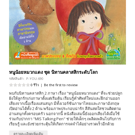
หนูน้อยหมวกแดง ชุด นิทานคลาสสิกระดับโลก
รหัสสินค้า : P-YOU-690
0 รีวิว
|
Be the first to review
พบกับนิทานคลาสสิก 2 ภาษา เรื่อง "หนูน้อยหมวกแดง" ที่จะช่วยปลูก
ฝังให้ลูกรักเก่งภาษาตั้งแต่เริ่มต้น เรียนรู้คำศัพท์ใหม่และฝึกอ่านออก
เสียงจากเนื้อเรื่องแสนสนุก มีทั้งเวอร์ชันภาษาไทยและภาษาอังกฤษ
เปิดอ่านได้ทั้ง 2 ด้าน พร้อมภาพประกอบน่ารัก สีสันสดใสชวนติดตาม
อ่านสนุกทั้งครอบครัว นอกจากนี้ หนังสือเล่มนี้ยังออกเสียงได้เมื่อใช้
ร่วมกับปากกา "MIS Talking Pen" ช่วยให้เด็กๆ เพลิดเพลินไปกับการ
เรียนรู้ และยังช่วยกระตุ้นให้เกิดการจดจำได้อย่างรวดเร็วอีกด้วย
ดูรายละเอียดเพิ่มเติม