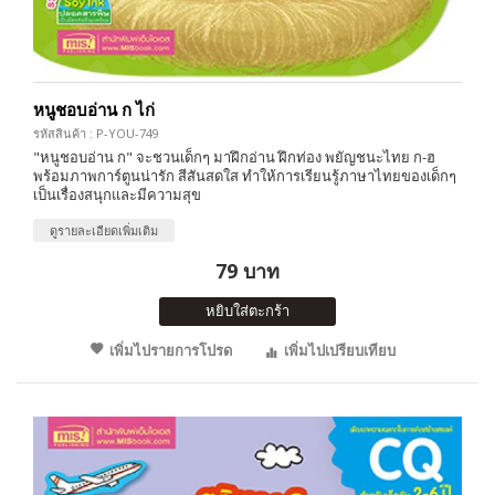
หนูชอบอ่าน ก ไก่
รหัสสินค้า : P-YOU-749
"หนูชอบอ่าน ก" จะชวนเด็กๆ มาฝึกอ่าน ฝึกท่อง พยัญชนะไทย ก-ฮ
พร้อมภาพการ์ตูนน่ารัก สีสันสดใส ทำให้การเรียนรู้ภาษาไทยของเด็กๆ
เป็นเรื่องสนุกและมีความสุข
ดูรายละเอียดเพิ่มเติม
79 บาท
หยิบใส่ตะกร้า
เพิ่มไปรายการโปรด
เพิ่มไปเปรียบเทียบ