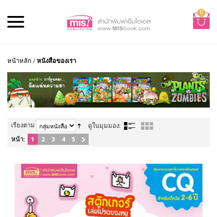
0
หน้าหลัก
/
หนังสือของเรา
เรียงตาม
ดูในมุมมอง:
หน้า:
1
2
3
4
5