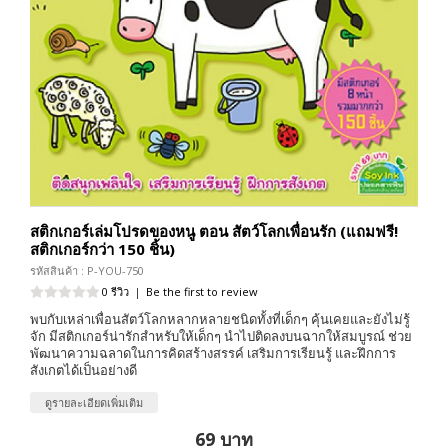
สติกเกอร์เล่มโปรดของหนู ตอน สัตว์โลกเพื่อนรัก (แถมฟรี!
สติกเกอร์กว่า 150 ชิ้น)
รหัสสินค้า : P-YOU-750
0 รีวิว
|
Be the first to review
พบกับเหล่าเพื่อนสัตว์โลกหลากหลายชนิดทั้งที่เด็กๆ คุ้นเคยและยังไม่รู้
จัก มีสติกเกอร์น่ารักสำหรับให้เด็กๆ นำไปติดลงบนฉากให้สมบูรณ์ ช่วย
พัฒนาความฉลาดในการคิดสร้างสรรค์ เสริมการเรียนรู้ และฝึกการ
สังเกตได้เป็นอย่างดี
ดูรายละเอียดเพิ่มเติม
69 บาท