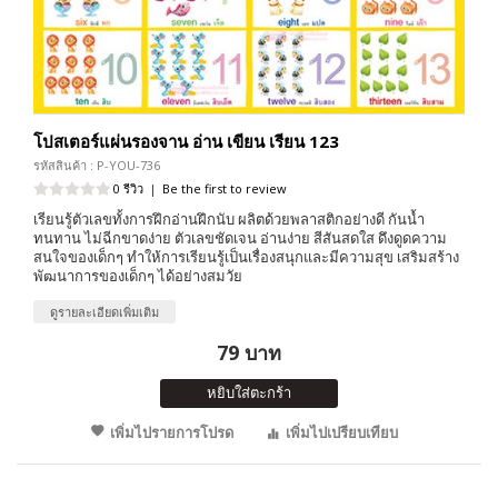
โปสเตอร์แผ่นรองจาน อ่าน เขียน เรียน 123
รหัสสินค้า : P-YOU-736
0 รีวิว
|
Be the first to review
เรียนรู้ตัวเลขทั้งการฝึกอ่านฝึกนับ ผลิตด้วยพลาสติกอย่างดี กันน้ำ
ทนทาน ไม่ฉีกขาดง่าย ตัวเลขชัดเจน อ่านง่าย สีสันสดใส ดึงดูดความ
สนใจของเด็กๆ ทำให้การเรียนรู้เป็นเรื่องสนุกและมีความสุข เสริมสร้าง
พัฒนาการของเด็กๆ ได้อย่างสมวัย
ดูรายละเอียดเพิ่มเติม
79 บาท
หยิบใส่ตะกร้า
เพิ่มไปรายการโปรด
เพิ่มไปเปรียบเทียบ