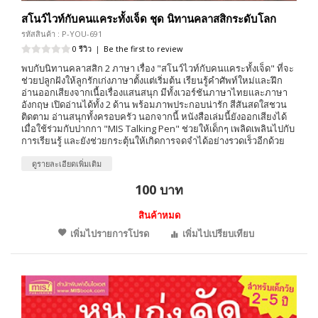
สโนว์ไวท์กับคนแคระทั้งเจ็ด ชุด นิทานคลาสสิกระดับโลก
รหัสสินค้า : P-YOU-691
0 รีวิว
|
Be the first to review
พบกับนิทานคลาสสิก 2 ภาษา เรื่อง "สโนว์ไวท์กับคนแคระทั้งเจ็ด" ที่จะ
ช่วยปลูกฝังให้ลูกรักเก่งภาษาตั้งแต่เริ่มต้น เรียนรู้คำศัพท์ใหม่และฝึก
อ่านออกเสียงจากเนื้อเรื่องแสนสนุก มีทั้งเวอร์ชันภาษาไทยและภาษา
อังกฤษ เปิดอ่านได้ทั้ง 2 ด้าน พร้อมภาพประกอบน่ารัก สีสันสดใสชวน
ติดตาม อ่านสนุกทั้งครอบครัว นอกจากนี้ หนังสือเล่มนี้ยังออกเสียงได้
เมื่อใช้ร่วมกับปากกา "MIS Talking Pen" ช่วยให้เด็กๆ เพลิดเพลินไปกับ
การเรียนรู้ และยังช่วยกระตุ้นให้เกิดการจดจำได้อย่างรวดเร็วอีกด้วย
ดูรายละเอียดเพิ่มเติม
100 บาท
สินค้าหมด
เพิ่มไปรายการโปรด
เพิ่มไปเปรียบเทียบ