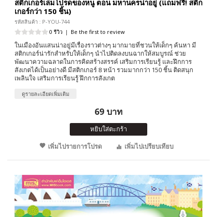
สติกเกอร์เล่มโปรดของหนู ตอน มหานครน่าอยู่ (แถมฟรี! สติก
เกอร์กว่า 150 ชิ้น)
รหัสสินค้า : P-YOU-744
0 รีวิว
|
Be the first to review
ในเมืองอันแสนน่าอยู่มีเรื่องราวต่างๆ มากมายที่ชวนให้เด็กๆ ค้นหา มี
สติกเกอร์น่ารักสำหรับให้เด็กๆ นำไปติดลงบนฉากให้สมบูรณ์ ช่วย
พัฒนาความฉลาดในการคิดสร้างสรรค์ เสริมการเรียนรู้ และฝึกการ
สังเกตได้เป็นอย่างดี มีสติกเกอร์ 8 หน้า รวมมากกว่า 150 ชิ้น ติดสนุก
เพลินใจ เสริมการเรียนรู้ ฝึกการสังเกต
ดูรายละเอียดเพิ่มเติม
69 บาท
หยิบใส่ตะกร้า
เพิ่มไปรายการโปรด
เพิ่มไปเปรียบเทียบ