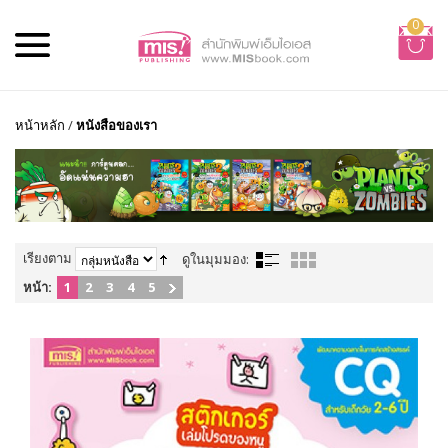
0
หน้าหลัก
/
หนังสือของเรา
เรียงตาม
ดูในมุมมอง:
หน้า:
1
2
3
4
5