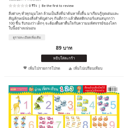
0 รีวิว
|
Be the first to review
สิ่งต่างๆ ทั่วทุกมุมโลก ล้วนเป็นสิ่งที่น่าค้นหาทั้งสิ้น มาเรียนรู้จุดเด่นและ
สัญลักษณ์ของสิ่งสำคัญต่างๆ กันดีกว่า แล้วติดสติกเกอร์แสนสนุกกว่า
100 ชิ้น รับรองว่า เด็กๆ จะต้องตื่นตาตื่นใจกับความมหัศจรรย์ของโลก
ใบนี้อย่างแน่นอน
ดูรายละเอียดเพิ่มเติม
89 บาท
หยิบใส่ตะกร้า
เพิ่มไปรายการโปรด
เพิ่มไปเปรียบเทียบ