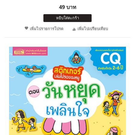
49 บาท
หยิบใส่ตะกร้า
เพิ่มไปรายการโปรด
เพิ่มไปเปรียบเทียบ