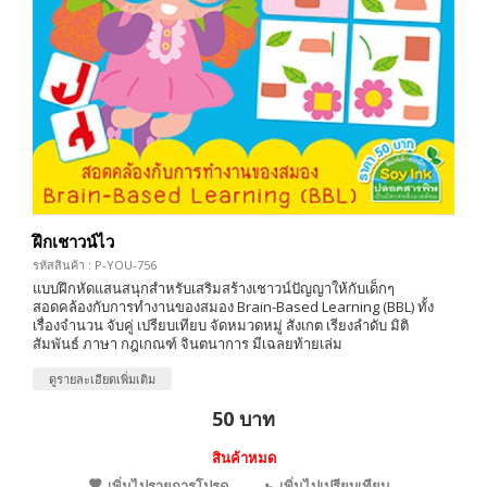
ฝึกเชาวน์ไว
รหัสสินค้า : P-YOU-756
แบบฝึกหัดแสนสนุกสำหรับเสริมสร้างเชาวน์ปัญญาให้กับเด็กๆ
สอดคล้องกับการทำงานของสมอง Brain-Based Learning (BBL) ทั้ง
เรื่องจำนวน จับคู่ เปรียบเทียบ จัดหมวดหมู่ สังเกต เรียงลำดับ มิติ
สัมพันธ์ ภาษา กฎเกณฑ์ จินตนาการ มีเฉลยท้ายเล่ม
ดูรายละเอียดเพิ่มเติม
50 บาท
สินค้าหมด
เพิ่มไปรายการโปรด
เพิ่มไปเปรียบเทียบ