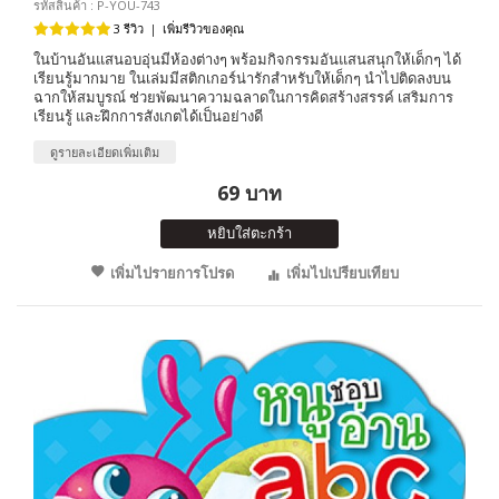
รหัสสินค้า : P-YOU-743
3 รีวิว
|
เพิ่มรีวิวของคุณ
ในบ้านอันแสนอบอุ่นมีห้องต่างๆ พร้อมกิจกรรมอันแสนสนุกให้เด็กๆ ได้
เรียนรู้มากมาย ในเล่มมีสติกเกอร์น่ารักสำหรับให้เด็กๆ นำไปติดลงบน
ฉากให้สมบูรณ์ ช่วยพัฒนาความฉลาดในการคิดสร้างสรรค์ เสริมการ
เรียนรู้ และฝึกการสังเกตได้เป็นอย่างดี
ดูรายละเอียดเพิ่มเติม
69 บาท
หยิบใส่ตะกร้า
เพิ่มไปรายการโปรด
เพิ่มไปเปรียบเทียบ