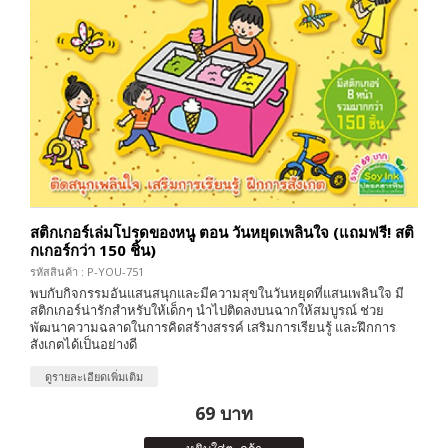
สติกเกอร์เล่มโปรดของหนู ตอน วันหยุดเพลินใจ (แถมฟรี! สติ
กเกอร์กว่า 150 ชิ้น)
รหัสสินค้า : P-YOU-751
พบกับกิจกรรมอันแสนสนุกและมีความสุขในวันหยุดที่แสนเพลินใจ มี
สติกเกอร์น่ารักสำหรับให้เด็กๆ นำไปติดลงบนฉากให้สมบูรณ์ ช่วย
พัฒนาความฉลาดในการคิดสร้างสรรค์ เสริมการเรียนรู้ และฝึกการ
สังเกตได้เป็นอย่างดี
ดูรายละเอียดเพิ่มเติม
69 บาท