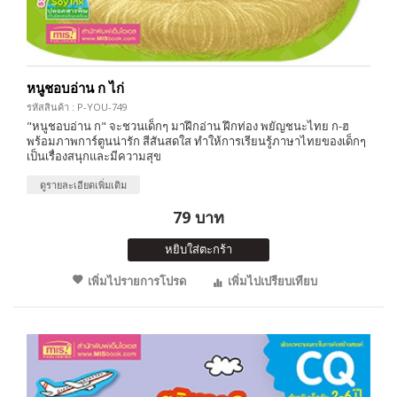
หนูชอบอ่าน ก ไก่
รหัสสินค้า : P-YOU-749
"หนูชอบอ่าน ก" จะชวนเด็กๆ มาฝึกอ่าน ฝึกท่อง พยัญชนะไทย ก-ฮ
พร้อมภาพการ์ตูนน่ารัก สีสันสดใส ทำให้การเรียนรู้ภาษาไทยของเด็กๆ
เป็นเรื่องสนุกและมีความสุข
ดูรายละเอียดเพิ่มเติม
79 บาท
หยิบใส่ตะกร้า
เพิ่มไปรายการโปรด
เพิ่มไปเปรียบเทียบ