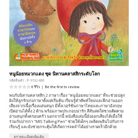
หนูน้อยหมวกแดง ชุด นิทานคลาสสิกระดับโลก
รหัสสินค้า : P-YOU-690
0 รีวิว
|
Be the first to review
พบกับนิทานคลาสสิก 2 ภาษา เรื่อง "หนูน้อยหมวกแดง" ที่จะช่วยปลูก
ฝังให้ลูกรักเก่งภาษาตั้งแต่เริ่มต้น เรียนรู้คำศัพท์ใหม่และฝึกอ่านออก
เสียงจากเนื้อเรื่องแสนสนุก มีทั้งเวอร์ชันภาษาไทยและภาษาอังกฤษ
เปิดอ่านได้ทั้ง 2 ด้าน พร้อมภาพประกอบน่ารัก สีสันสดใสชวนติดตาม
อ่านสนุกทั้งครอบครัว นอกจากนี้ หนังสือเล่มนี้ยังออกเสียงได้เมื่อใช้
ร่วมกับปากกา "MIS Talking Pen" ช่วยให้เด็กๆ เพลิดเพลินไปกับการ
เรียนรู้ และยังช่วยกระตุ้นให้เกิดการจดจำได้อย่างรวดเร็วอีกด้วย
ดูรายละเอียดเพิ่มเติม