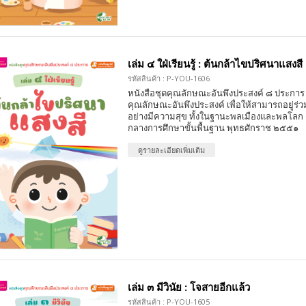
เล่ม ๔ ใฝ่เรียนรู้ : ต้นกล้าไขปริศนาแสงสี
รหัสสินค้า : P-YOU-1606
หนังสือชุดคุณลักษณะอันพึงประสงค์ ๘ ประการ 
คุณลักษณะอันพึงประสงค์ เพื่อให้สามารถอยู่ร่วมก
อย่างมีความสุข ทั้งในฐานะพลเมืองและพลโลก
กลางการศึกษาขั้นพื้นฐาน พุทธศักราช ๒๕๕๑
ดูรายละเอียดเพิ่มเติม
เล่ม ๓ มีวินัย : โจสายอีกแล้ว
รหัสสินค้า : P-YOU-1605