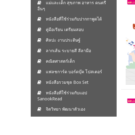
แม่และเด็ก สุขภาพ อาหาร ดนตรี
อื่นๆ
หนังสือที่ใช้ร่วมกับปากกาพูดได้
คู่มือเรียน เตรียมสอบ
ศิลปะ งานประดิษฐ์
ลากเส้น ระบายสี ลีลามือ
คณิตศาสตร์เด็ก
แฟลชการ์ด บอร์ดบุ๊ค โปสเตอร์
หนังสือรวมชุด Box Set
หนังสือที่ใช้ร่วมกับแอป
SanookRead
จิตวิทยา พัฒนาตัวเอง