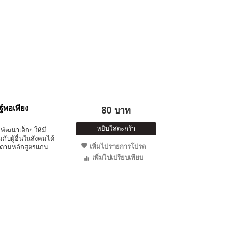
ฐ์พอเพียง
80 บาท
หยิบใส่ตะกร้า
พัฒนาเด็กๆ ให้มี
ับผู้อื่นในสังคมได้
เพิ่มไปรายการโปรด
 ตามหลักสูตรแกน
เพิ่มไปเปรียบเทียบ