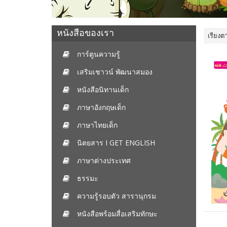
หนังสือของเรา
เรียงต
การ์ตูนความรู้
เสริมเชาวน์ พัฒนาสมอง
หนังสือนิทานเด็ก
ภาษาอังกฤษเด็ก
ภาษาไทยเด็ก
นิตยสาร I GET ENGLISH
ภาษาต่างประเทศ
ธรรมะ
ความรู้รอบตัว สารานุกรม
หนังสือพร้อมสื่อเสริมทักษะ