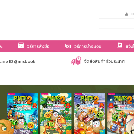
เป
ษะ
วิธีการสั่งซื้อ
วิธีการชำระเงิน
แจ้ง
Line ID @misbook
จัดส่งสินค้าทั่วประเทศ