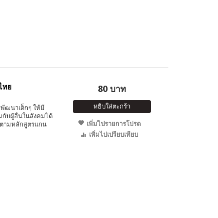
งไทย
80 บาท
หยิบใส่ตะกร้า
พัฒนาเด็กๆ ให้มี
ับผู้อื่นในสังคมได้
เพิ่มไปรายการโปรด
 ตามหลักสูตรแกน
เพิ่มไปเปรียบเทียบ