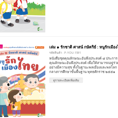
เล่ม ๑ รักชาติ ศาสน์ กษัตริย์ : หนูรักเมือ
รหัสสินค้า : P-YOU-1591
หนังสือชุดคุณลักษณะอันพึงประสงค์ ๘ ประการ 
คุณลักษณะอันพึงประสงค์ เพื่อให้สามารถอยู่ร่วมก
อย่างมีความสุข ทั้งในฐานะพลเมืองและพลโลก
กลางการศึกษาขั้นพื้นฐาน พุทธศักราช ๒๕๕๑
ดูรายละเอียดเพิ่มเติม