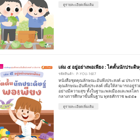
ดูรายละเอียดเพิ่มเติม
เล่ม ๕ อยู่อย่างพอเพียง : ไตตั้นนักประดิษ
รหัสสินค้า : P-YOU-1607
หนังสือชุดคุณลักษณะอันพึงประสงค์ ๘ ประการ 
คุณลักษณะอันพึงประสงค์ เพื่อให้สามารถอยู่ร่วมก
อย่างมีความสุข ทั้งในฐานะพลเมืองและพลโลก
กลางการศึกษาขั้นพื้นฐาน พุทธศักราช ๒๕๕๑
ดูรายละเอียดเพิ่มเติม