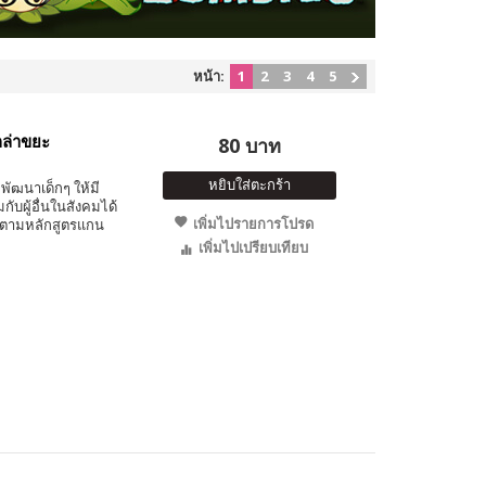
หน้า:
1
2
3
4
5
กล่าขยะ
80 บาท
หยิบใส่ตะกร้า
พัฒนาเด็กๆ ให้มี
ับผู้อื่นในสังคมได้
เพิ่มไปรายการโปรด
 ตามหลักสูตรแกน
เพิ่มไปเปรียบเทียบ