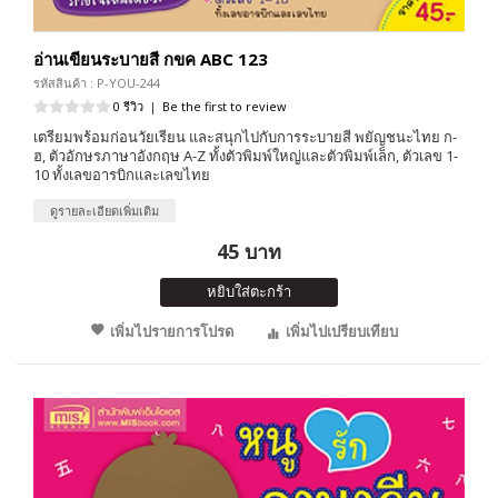
อ่านเขียนระบายสี กขค ABC 123
รหัสสินค้า : P-YOU-244
0 รีวิว
|
Be the first to review
เตรียมพร้อมก่อนวัยเรียน และสนุกไปกับการระบายสี พยัญชนะไทย ก-
ฮ, ตัวอักษรภาษาอังกฤษ A-Z ทั้งตัวพิมพ์ใหญ่และตัวพิมพ์เล็ก, ตัวเลข 1-
10 ทั้งเลขอารบิกและเลขไทย
ดูรายละเอียดเพิ่มเติม
45 บาท
หยิบใส่ตะกร้า
เพิ่มไปรายการโปรด
เพิ่มไปเปรียบเทียบ