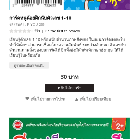
การ์ดหนูน้อยฝึกนับตัวเลข 1-10
รหัสสินค้า : P-YOU-259
0 รีวิว
|
Be the first to review
เรียนรู้ตัวเลข 1-10 พร้อมนับจำนวนภาพสิ่งของ ในแผ่นการ์ดแต่ละใบ
ทำให้เด็กๆ สามารถเชื่อมโยงความสัมพันธ์ ระหว่างลักษณะตัวเลขกับ
จำนวนภาพสิ่งของบนการ์ดได้ อีกทั้งยังมีคำศัพท์ภาษาอังกฤษ ให้ได้
เรียนรู้ไปพร้อมกัน
ดูรายละเอียดเพิ่มเติม
30 บาท
หยิบใส่ตะกร้า
เพิ่มไปรายการโปรด
เพิ่มไปเปรียบเทียบ