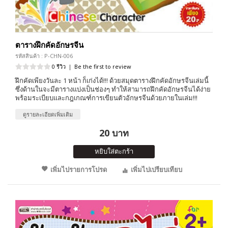
ตารางฝึกคัดอักษรจีน
รหัสสินค้า : P-CHN-006
0 รีวิว
|
Be the first to review
ฝึกคัดเพียงวันละ 1 หน้า ก็เก่งได้!!! ด้วยสมุดตารางฝึกคัดอักษรจีนเล่มนี้
ซึ่งด้านในจะมีตารางแบ่งเป็นช่องๆ ทำให้สามารถฝึกคัดอักษรจีนได้ง่าย
พร้อมระเบียบและกฎเกณฑ์การเขียนตัวอักษรจีนด้วยภายในเล่ม!!!
ดูรายละเอียดเพิ่มเติม
20 บาท
หยิบใส่ตะกร้า
เพิ่มไปรายการโปรด
เพิ่มไปเปรียบเทียบ