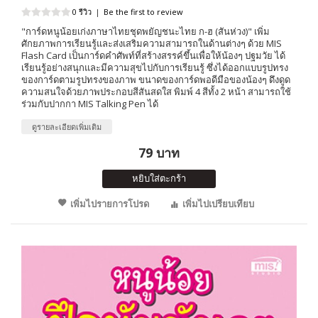
0 รีวิว
|
Be the first to review
"การ์ดหนูน้อยเก่งภาษาไทยชุดพยัญชนะไทย ก-ฮ (สันห่วง)" เพิ่ม
ศักยภาพการเรียนรู้และส่งเสริมความสามารถในด้านต่างๆ ด้วย MIS
Flash Card เป็นการ์ดคำศัพท์ที่สร้างสรรค์ขึ้นเพื่อให้น้องๆ ปฐมวัย ได้
เรียนรู้อย่างสนุกและมีความสุขไปกับการเรียนรู้ ซึ่งได้ออกแบบรูปทรง
ของการ์ดตามรูปทรงของภาพ ขนาดของการ์ดพอดีมือของน้องๆ ดึงดูด
ความสนใจด้วยภาพประกอบสีสันสดใส พิมพ์ 4 สีทั้ง 2 หน้า สามารถใช้
ร่วมกับปากกา MIS Talking Pen ได้
ดูรายละเอียดเพิ่มเติม
79 บาท
หยิบใส่ตะกร้า
เพิ่มไปรายการโปรด
เพิ่มไปเปรียบเทียบ