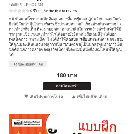
รหัสสินค้า : P-HOB-124
0 รีวิว
|
Be the first to review
หนังสือเล่มนี้รวบรวมข้อคิดทุกอย่างที่ควรรู้และปฏิบัติ โดย "คณวัฒน์
ธีรนิธิวัฒน์" ผู้บริหาร ifarm ซึ่งประสบความสำเร็จอย่างล้นหลามจาก
การทำธุรกิจเห็ด ที่จะมาบอกเล่าทุกแนวคิดในการสร้างฟาร์มเห็ดให้มี
รากฐานแข็งแรงและทำกำไรได้อย่างยั่งยืน หนังสือเล่มนี้ไม่ได้บอก
เทคนิคการ "เพาะเห็ด" ไม่ได้ทำให้คุณเป็น "เซียนเพาะเห็ด" แต่จะช่วย
ให้คุณมองเห็นแนวทางสู่การเป็น "เกษตรกรผู้เป็นนักลงทุนทางการเงิน
นักคิด นักการตลาดของธุรกิจเห็ด" ซึ่งจะไม่มีหนังสือเล่มไหนที่ให้คุณ
ได้
ดูรายละเอียดเพิ่มเติม
180 บาท
หยิบใส่ตะกร้า
เพิ่มไปรายการโปรด
เพิ่มไปเปรียบเทียบ