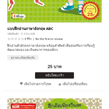
แบบฝึกอ่านภาษาอังกฤษ ABC
รหัสสินค้า : P-YOU-038
0 รีวิว
|
Be the first to review
ฝึกอ่านตัวอักษรภาษาอังกฤษ พร้อมคำศัพท์ เพื่อส่งเสริมการเรียนรู้
พัฒนาสมอง และจินตนาการของเด็กๆ
ดูรายละเอียดเพิ่มเติม
25 บาท
หยิบใส่ตะกร้า
เพิ่มไปรายการโปรด
เพิ่มไปเปรียบเทียบ