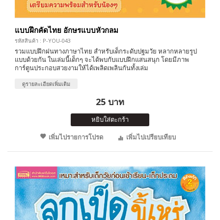
แบบฝึกคัดไทย อักษรแบบหัวกลม
รหัสสินค้า : P-YOU-043
รวมแบบฝึกฝนทางภาษาไทย สำหรับเด็กระดับปฐมวัย หลากหลายรูป
แบบด้วยกัน ในเล่มนี้เด็กๆ จะได้พบกับแบบฝึกแสนสนุก โดยมีภาพ
การ์ตูนประกอบสวยงามให้ได้เพลิดเพลินกันทั้งเล่ม
ดูรายละเอียดเพิ่มเติม
25 บาท
หยิบใส่ตะกร้า
เพิ่มไปรายการโปรด
เพิ่มไปเปรียบเทียบ