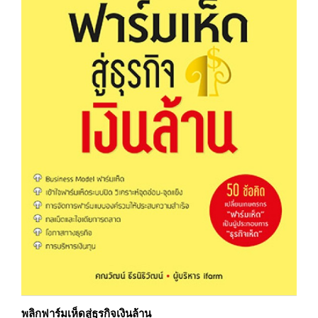
พลิกฟาร์มเห็ดสู่ธุรกิจเงินล้าน