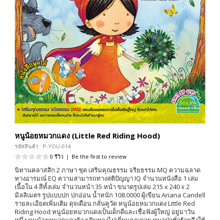
หนูน้อยหมวกแดง (Little Red Riding Hood)
รหัสสินค้า : P-YOU-014
0 รีวิว
|
Be the first to review
นิทานคลาสสิก 2 ภาษา ชุด เสริมคุณธรรม จริยธรรม MQ ความฉลาด
ทางอารมณ์ EQ ความสามารถทางสติปัญญา IQ จำนวนหนังสือ 1 เล่ม
เนื้อใน 4 สีทั้งเล่ม จำนวนหน้า 35 หน้า ขนาดรูปเล่ม 215 x 240 x 2
มิลลิเมตร รูปแบบปก ปกอ่อน น้ำหนัก 108.0000 ผู้เขียน Ariana Candell
รายละเอียดเพิ่มเติม ดุจเดือน กลั่นคูวัด หนูน้อยหมวกแดง Little Red
Riding Hood หนูน้อยหมวกแดงเป็นเด็กดีและเชื่อฟังผู้ใหญ่ อยู่มาวัน