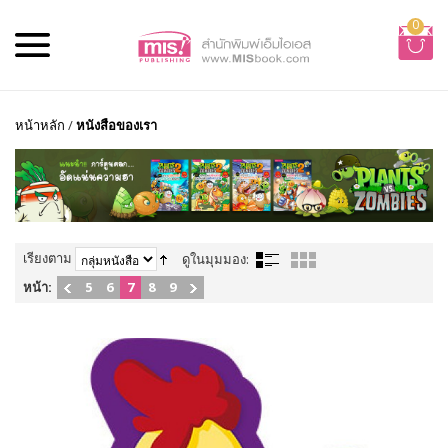
0
หน้าหลัก
/
หนังสือของเรา
เรียงตาม
ดูในมุมมอง:
หน้า:
5
6
7
8
9