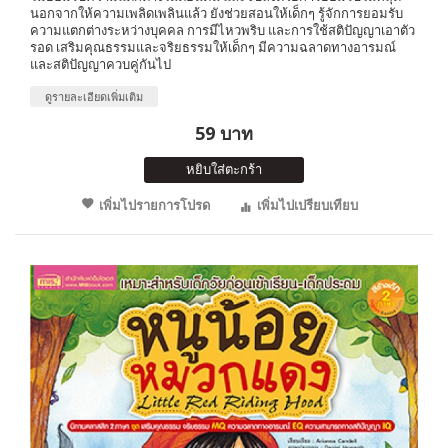
นอกจากให้ความเพลิดเพลินแล้ว ยังช่วยสอนให้เด็กๆ รู้จักการยอมรับ
ความแตกต่างระหว่างบุคคล การมีไหวพริบ และการใช้สติปัญญาเอาตัว
รอด เสริมคุณธรรมและจริยธรรมให้เด็กๆ มีความฉลาดทางอารมณ์
และสติปัญญาควบคู่กันไป
ดูรายละเอียดเพิ่มเติม
59 บาท
หยิบใส่ตะกร้า
เพิ่มไปรายการโปรด
เพิ่มไปเปรียบเทียบ