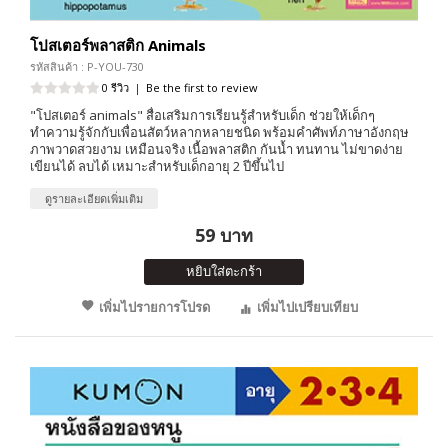
โปสเตอร์พลาสติก Animals
รหัสสินค้า : P-YOU-730
0 รีวิว
|
Be the first to review
"โปสเตอร์ animals" สื่อเสริมการเรียนรู้สำหรับเด็ก ช่วยให้เด็กๆ
ทำความรู้จักกับเพื่อนสัตว์หลากหลายชนิด พร้อมคำศัพท์ภาษาอังกฤษ
ภาพวาดสวยงาม เหมือนจริง เนื้อพลาสติก กันน้ำ ทนทาน ไม่ขาดง่าย
เขียนได้ ลบได้ เหมาะสำหรับเด็กอายุ 2 ปีขึ้นไป
ดูรายละเอียดเพิ่มเติม
59 บาท
หยิบใส่ตะกร้า
เพิ่มไปรายการโปรด
เพิ่มไปเปรียบเทียบ