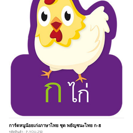
การ์ดหนูน้อยเก่งภาษาไทย ชุด พยัญชนะไทย ก-ฮ
รหัสสินค้า : P-YOU-250