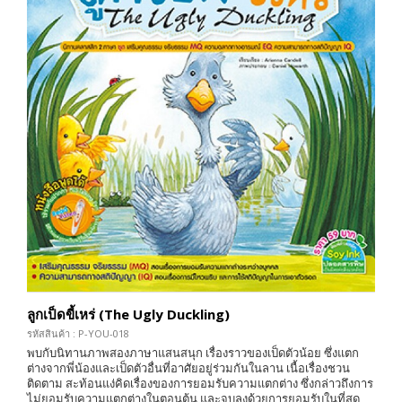
ลูกเป็ดขี้เหร่ (The Ugly Duckling)
รหัสสินค้า : P-YOU-018
พบกับนิทานภาพสองภาษาแสนสนุก เรื่องราวของเป็ดตัวน้อย ซึ่งแตก
ต่างจากพี่น้องและเป็ดตัวอื่นที่อาศัยอยู่ร่วมกันในลาน เนื้อเรื่องชวน
ติดตาม สะท้อนแง่คิดเรื่องของการยอมรับความแตกต่าง ซึ่งกล่าวถึงการ
ไม่ยอมรับความแตกต่างในตอนต้น และจบลงด้วยการยอมรับในที่สุด