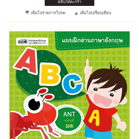
หยิบใส่ตะกร้า
เพิ่มไปรายการโปรด
เพิ่มไปเปรียบเทียบ