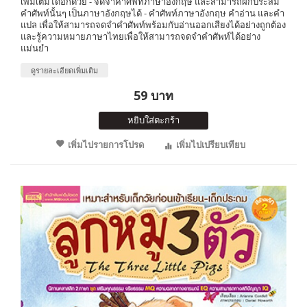
เพิ่มเติมได้อีกด้วย - จดจำคำศัพท์ภาษาอังกฤษ และสามารถฝึกประสม
คำศัพท์นั้นๆ เป็นภาษาอังกฤษได้ - คำศัพท์ภาษาอังกฤษ คำอ่าน และคำ
แปล เพื่อให้สามารถจดจำคำศัพท์พร้อมกับอ่านออกเสียงได้อย่างถูกต้อง
และรู้ความหมายภาษาไทยเพื่อให้สามารถจดจำคำศัพท์ได้อย่าง
แม่นยำ
ดูรายละเอียดเพิ่มเติม
59 บาท
หยิบใส่ตะกร้า
เพิ่มไปรายการโปรด
เพิ่มไปเปรียบเทียบ