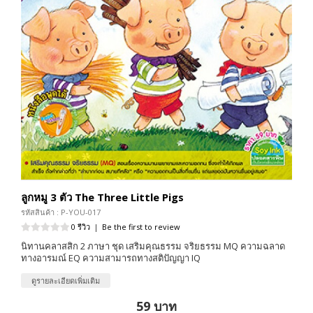
ลูกหมู 3 ตัว The Three Little Pigs
รหัสสินค้า : P-YOU-017
0 รีวิว
|
Be the first to review
นิทานคลาสสิก 2 ภาษา ชุด เสริมคุณธรรม จริยธรรม MQ ความฉลาด
ทางอารมณ์ EQ ความสามารถทางสติปัญญา IQ
ดูรายละเอียดเพิ่มเติม
59 บาท