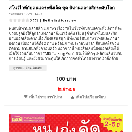
สโนว์ไวท์กับคนแคระทั้งเจ็ด ชุด นิทานคลาสสิกระดับโลก
รหัสสินค้า : P-YOU-691
0 รีวิว
|
Be the first to review
พบกับนิทานคลาสสิก 2 ภาษา เรื่อง "สโนว์ไวท์กับคนแคระทั้งเจ็ด" ที่จะ
ช่วยปลูกฝังให้ลูกรักเก่งภาษาตั้งแต่เริ่มต้น เรียนรู้คำศัพท์ใหม่และฝึก
อ่านออกเสียงจากเนื้อเรื่องแสนสนุก มีทั้งเวอร์ชันภาษาไทยและภาษา
อังกฤษ เปิดอ่านได้ทั้ง 2 ด้าน พร้อมภาพประกอบน่ารัก สีสันสดใสชวน
ติดตาม อ่านสนุกทั้งครอบครัว นอกจากนี้ หนังสือเล่มนี้ยังออกเสียงได้
เมื่อใช้ร่วมกับปากกา "MIS Talking Pen" ช่วยให้เด็กๆ เพลิดเพลินไปกับ
การเรียนรู้ และยังช่วยกระตุ้นให้เกิดการจดจำได้อย่างรวดเร็วอีกด้วย
ดูรายละเอียดเพิ่มเติม
100 บาท
สินค้าหมด
เพิ่มไปรายการโปรด
เพิ่มไปเปรียบเทียบ