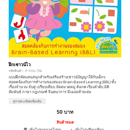
ฝึกเชาวน์ไว
รหัสสินค้า : P-YOU-756
แบบฝึกหัดแสนสนุกสำหรับเสริมสร้างเชาวน์ปัญญาให้กับเด็กๆ
สอดคล้องกับการทำงานของสมอง Brain-Based Learning (BBL) ทั้ง
เรื่องจำนวน จับคู่ เปรียบเทียบ จัดหมวดหมู่ สังเกต เรียงลำดับ มิติ
สัมพันธ์ ภาษา กฎเกณฑ์ จินตนาการ มีเฉลยท้ายเล่ม
ดูรายละเอียดเพิ่มเติม
50 บาท
สินค้าหมด
เพิ่มไปรายการโปรด
เพิ่มไปเปรียบเทียบ