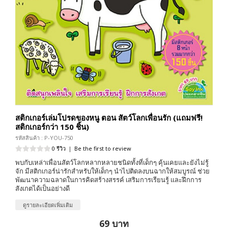
สติกเกอร์เล่มโปรดของหนู ตอน สัตว์โลกเพื่อนรัก (แถมฟรี!
สติกเกอร์กว่า 150 ชิ้น)
รหัสสินค้า : P-YOU-750
0 รีวิว
|
Be the first to review
พบกับเหล่าเพื่อนสัตว์โลกหลากหลายชนิดทั้งที่เด็กๆ คุ้นเคยและยังไม่รู้
จัก มีสติกเกอร์น่ารักสำหรับให้เด็กๆ นำไปติดลงบนฉากให้สมบูรณ์ ช่วย
พัฒนาความฉลาดในการคิดสร้างสรรค์ เสริมการเรียนรู้ และฝึกการ
สังเกตได้เป็นอย่างดี
ดูรายละเอียดเพิ่มเติม
69 บาท