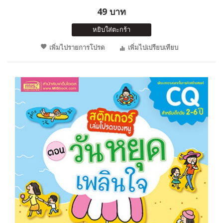
49 บาท
หยิบใส่ตะกร้า
เพิ่มไปรายการโปรด
เพิ่มไปเปรียบเทียบ