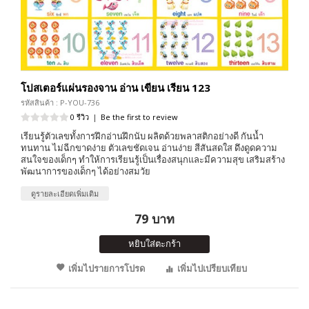
โปสเตอร์แผ่นรองจาน อ่าน เขียน เรียน 123
รหัสสินค้า : P-YOU-736
0 รีวิว
|
Be the first to review
เรียนรู้ตัวเลขทั้งการฝึกอ่านฝึกนับ ผลิตด้วยพลาสติกอย่างดี กันน้ำ
ทนทาน ไม่ฉีกขาดง่าย ตัวเลขชัดเจน อ่านง่าย สีสันสดใส ดึงดูดความ
สนใจของเด็กๆ ทำให้การเรียนรู้เป็นเรื่องสนุกและมีความสุข เสริมสร้าง
พัฒนาการของเด็กๆ ได้อย่างสมวัย
ดูรายละเอียดเพิ่มเติม
79 บาท
หยิบใส่ตะกร้า
เพิ่มไปรายการโปรด
เพิ่มไปเปรียบเทียบ