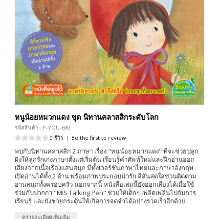
หนูน้อยหมวกแดง ชุด นิทานคลาสสิกระดับโลก
รหัสสินค้า : P-YOU-690
0 รีวิว
|
Be the first to review
พบกับนิทานคลาสสิก 2 ภาษา เรื่อง "หนูน้อยหมวกแดง" ที่จะช่วยปลูก
ฝังให้ลูกรักเก่งภาษาตั้งแต่เริ่มต้น เรียนรู้คำศัพท์ใหม่และฝึกอ่านออก
เสียงจากเนื้อเรื่องแสนสนุก มีทั้งเวอร์ชันภาษาไทยและภาษาอังกฤษ
เปิดอ่านได้ทั้ง 2 ด้าน พร้อมภาพประกอบน่ารัก สีสันสดใสชวนติดตาม
อ่านสนุกทั้งครอบครัว นอกจากนี้ หนังสือเล่มนี้ยังออกเสียงได้เมื่อใช้
ร่วมกับปากกา "MIS Talking Pen" ช่วยให้เด็กๆ เพลิดเพลินไปกับการ
เรียนรู้ และยังช่วยกระตุ้นให้เกิดการจดจำได้อย่างรวดเร็วอีกด้วย
ดูรายละเอียดเพิ่มเติม