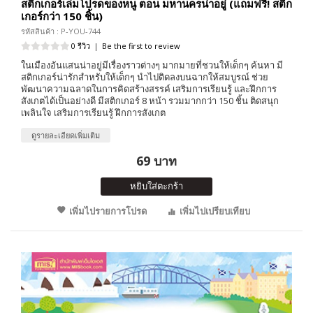
สติกเกอร์เล่มโปรดของหนู ตอน มหานครน่าอยู่ (แถมฟรี! สติก
เกอร์กว่า 150 ชิ้น)
รหัสสินค้า : P-YOU-744
0 รีวิว
|
Be the first to review
ในเมืองอันแสนน่าอยู่มีเรื่องราวต่างๆ มากมายที่ชวนให้เด็กๆ ค้นหา มี
สติกเกอร์น่ารักสำหรับให้เด็กๆ นำไปติดลงบนฉากให้สมบูรณ์ ช่วย
พัฒนาความฉลาดในการคิดสร้างสรรค์ เสริมการเรียนรู้ และฝึกการ
สังเกตได้เป็นอย่างดี มีสติกเกอร์ 8 หน้า รวมมากกว่า 150 ชิ้น ติดสนุก
เพลินใจ เสริมการเรียนรู้ ฝึกการสังเกต
ดูรายละเอียดเพิ่มเติม
69 บาท
หยิบใส่ตะกร้า
เพิ่มไปรายการโปรด
เพิ่มไปเปรียบเทียบ