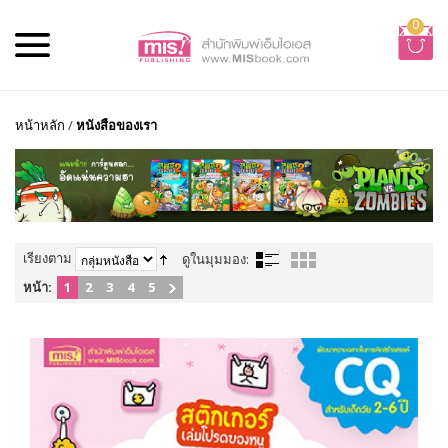
0
หน้าหลัก
/
หนังสือของเรา
เรียงตาม
ดูในมุมมอง:
หน้า:
1
2
3
4
5