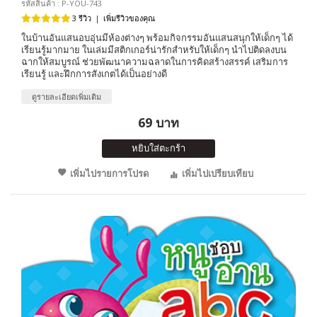
รหัสสินค้า : P-YOU-743
3 รีวิว
|
เพิ่มรีวิวของคุณ
ในบ้านอันแสนอบอุ่นมีห้องต่างๆ พร้อมกิจกรรมอันแสนสนุกให้เด็กๆ ได้
เรียนรู้มากมาย ในเล่มมีสติกเกอร์น่ารักสำหรับให้เด็กๆ นำไปติดลงบน
ฉากให้สมบูรณ์ ช่วยพัฒนาความฉลาดในการคิดสร้างสรรค์ เสริมการ
เรียนรู้ และฝึกการสังเกตได้เป็นอย่างดี
ดูรายละเอียดเพิ่มเติม
69 บาท
หยิบใส่ตะกร้า
เพิ่มไปรายการโปรด
เพิ่มไปเปรียบเทียบ