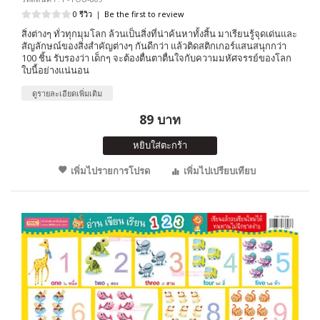
0 รีวิว
|
Be the first to review
สิ่งต่างๆ ทั่วทุกมุมโลก ล้วนเป็นสิ่งที่น่าค้นหาทั้งสิ้น มาเรียนรู้จุดเด่นและ
สัญลักษณ์ของสิ่งสำคัญต่างๆ กันดีกว่า แล้วติดสติกเกอร์แสนสนุกกว่า
100 ชิ้น รับรองว่า เด็กๆ จะต้องตื่นตาตื่นใจกับความมหัศจรรย์ของโลก
ใบนี้อย่างแน่นอน
ดูรายละเอียดเพิ่มเติม
89 บาท
หยิบใส่ตะกร้า
เพิ่มไปรายการโปรด
เพิ่มไปเปรียบเทียบ