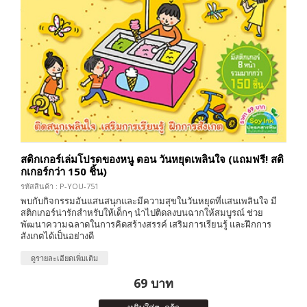
สติกเกอร์เล่มโปรดของหนู ตอน วันหยุดเพลินใจ (แถมฟรี! สติ
กเกอร์กว่า 150 ชิ้น)
รหัสสินค้า : P-YOU-751
พบกับกิจกรรมอันแสนสนุกและมีความสุขในวันหยุดที่แสนเพลินใจ มี
สติกเกอร์น่ารักสำหรับให้เด็กๆ นำไปติดลงบนฉากให้สมบูรณ์ ช่วย
พัฒนาความฉลาดในการคิดสร้างสรรค์ เสริมการเรียนรู้ และฝึกการ
สังเกตได้เป็นอย่างดี
ดูรายละเอียดเพิ่มเติม
69 บาท