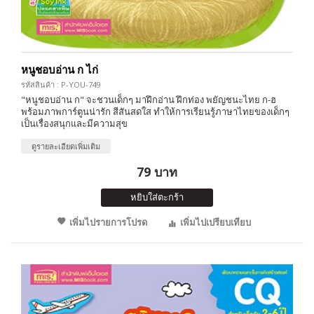
หนูชอบอ่าน ก ไก่
รหัสสินค้า : P-YOU-749
"หนูชอบอ่าน ก" จะชวนเด็กๆ มาฝึกอ่าน ฝึกท่อง พยัญชนะไทย ก-ฮ
พร้อมภาพการ์ตูนน่ารัก สีสันสดใส ทำให้การเรียนรู้ภาษาไทยของเด็กๆ
เป็นเรื่องสนุกและมีความสุข
ดูรายละเอียดเพิ่มเติม
79 บาท
หยิบใส่ตะกร้า
เพิ่มไปรายการโปรด
เพิ่มไปเปรียบเทียบ