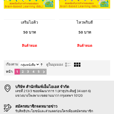
เสริมไอคิว
ไหวพริบดี
50 บาท
50 บาท
สินค้าหมด
สินค้าหมด
เรียงตาม
ดูในมุมมอง:
หน้า:
1
2
3
4
5
บริษัท สำนักพิมพ์เอ็มไอเอส จำกัด
เลขที่ 213/3 ซอยพัฒนาการ 1 (สาธุประดิษฐ์ 34 แยก 6)
แขวงบางโพงพาง เขตยานนาวา กรุงเทพฯ 10120
สมัครสมาชิกจดหมายข่าว
รับสิทธิประโยชน์และส่วนลดก่อนใครเพียงสมัครสมาชิก