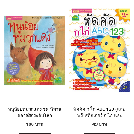
หนูน้อยหมวกแดง ชุด นิทาน
หัดคัด ก ไก่ ABC 123 (แถม
คลาสสิกระดับโลก
ฟรี! สติกเกอร์ ก ไก่ และ
ABC)
100 บาท
49 บาท