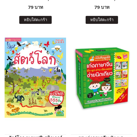
79 บาท
79 บาท
หยิบใส่ตะกร้า
หยิบใส่ตะกร้า