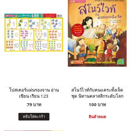
โปสเตอร์แผ่นรองจาน อ่าน
สโนว์ไวท์กับคนแคระทั้งเจ็ด
เขียน เรียน 123
ชุด นิทานคลาสสิกระดับโลก
79 บาท
100 บาท
หยิบใส่ตะกร้า
สินค้าหมด