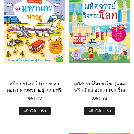
สติกเกอร์เล่มโปรดของหนู
มหัศจรรย์สิ่งรอบโลก (แถม
ตอน มหานครน่าอยู่ (แถมฟรี!
ฟรี! สติกเกอร์กว่า 100 ชิ้น)
สติกเกอร์กว่า 150 ชิ้น)
69 บาท
89 บาท
หยิบใส่ตะกร้า
หยิบใส่ตะกร้า