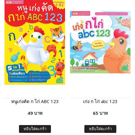
หนูเก่งคัด ก ไก่ ABC 123
เก่ง ก ไก่ abc 123
49 บาท
65 บาท
หยิบใส่ตะกร้า
หยิบใส่ตะกร้า