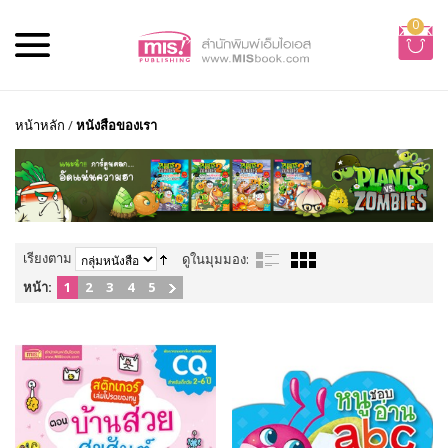
0
หน้าหลัก
/
หนังสือของเรา
เรียงตาม
ดูในมุมมอง:
หน้า:
1
2
3
4
5