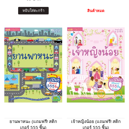
หยิบใส่ตะกร้า
สินค้าหมด
ยานพาหนะ (แถมฟรี! สติก
เจ้าหญิงน้อย (แถมฟรี! สติก
เกอร์ 555 ชิ้น)
เกอร์ 555 ชิ้น)