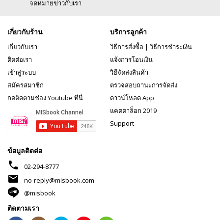
จดหมายข่าวกับเรา
เกี่ยวกับร้าน
บริการลูกค้า
เกี่ยวกับเรา
วิธีการสั่งซื้อ
|
วิธีการชำระเงิน
ติดต่อเรา
แจ้งการโอนเงิน
เข้าสู่ระบบ
วิธีจัดส่งสินค้า
สมัครสมาชิก
ตรวจสอบถานะการจัดส่ง
กดติดตามช่อง Youtube ที่นี่
ดาวน์โหลด App
แคตตาล็อก 2019
Support
ข้อมูลติดต่อ
phone
02-294-8777
mail
no-reply@misbook.com
@misbook
ติดตามเรา