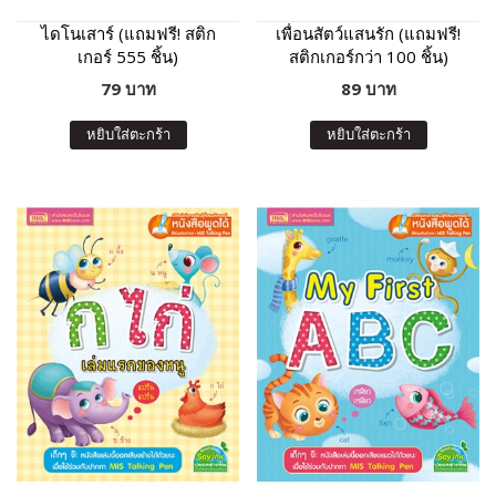
ไดโนเสาร์ (แถมฟรี! สติก
เพื่อนสัตว์แสนรัก (แถมฟรี!
เกอร์ 555 ชิ้น)
สติกเกอร์กว่า 100 ชิ้น)
79 บาท
89 บาท
หยิบใส่ตะกร้า
หยิบใส่ตะกร้า