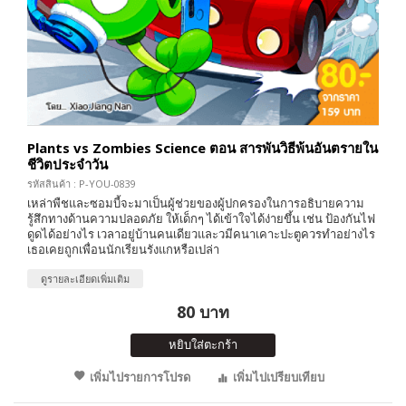
Plants vs Zombies Science ตอน สารพันวิธีพ้นอันตรายใน
ชีวิตประจำวัน
รหัสสินค้า : P-YOU-0839
เหล่าพืชและซอมบี้จะมาเป็นผู้ช่วยของผู้ปกครองในการอธิบายความ
รู้สึกทางด้านความปลอดภัย ให้เด็กๆ ได้เข้าใจได้ง่ายขึ้น เช่น ป้องกันไฟ
ดูดได้อย่างไร เวลาอยู่บ้านคนเดียวและวมีคนาเคาะปะตูควรทำอย่างไร
เธอเคยถูกเพื่อนนักเรียนรังแกหรือเปล่า
ดูรายละเอียดเพิ่มเติม
80 บาท
หยิบใส่ตะกร้า
เพิ่มไปรายการโปรด
เพิ่มไปเปรียบเทียบ