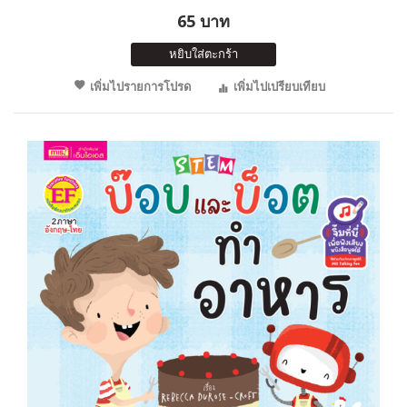
65 บาท
หยิบใส่ตะกร้า
เพิ่มไปรายการโปรด
เพิ่มไปเปรียบเทียบ