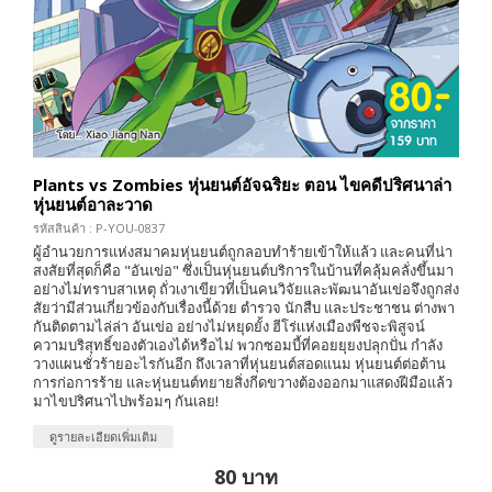
Plants vs Zombies หุ่นยนต์อัจฉริยะ ตอน ไขคดีปริศนาล่า
หุ่นยนต์อาละวาด
รหัสสินค้า : P-YOU-0837
ผู้อำนวยการแห่งสมาคมหุ่นยนต์ถูกลอบทำร้ายเข้าให้แล้ว และคนที่น่า
สงสัยที่สุดก็คือ "อันเข่อ" ซึ่งเป็นหุ่นยนต์บริการในบ้านที่คลุ้มคลั่งขึ้นมา
อย่างไม่ทราบสาเหตุ ถั่วเงาเขียวที่เป็นคนวิจัยและพัฒนาอันเข่อจึงถูกส่ง
สัยว่ามีส่วนเกี่ยวข้องกับเรื่องนี้ด้วย ตำรวจ นักสืบ และประชาชน ต่างพา
กันติดตามไล่ล่า อันเข่อ อย่างไม่หยุดยั้ง ฮีโร่เเห่งเมืองพืชจะพิสูจน์
ความบริสุทธิ์ของตัวเองได้หรือไม่ พวกซอมบี้ที่คอยยุยงปลุกปั่น กำลัง
วางแผนชั่วร้ายอะไรกันอีก ถึงเวลาที่หุ่นยนต์สอดแนม หุ่นยนต์ต่อต้าน
การก่อการร้าย และหุ่นยนต์ทยายสิ่งกีดขวางต้องออกมาแสดงฝีมือแล้ว
มาไขปริศนาไปพร้อมๆ กันเลย!
ดูรายละเอียดเพิ่มเติม
80 บาท