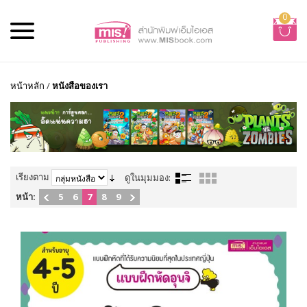
0
หน้าหลัก
/
หนังสือของเรา
เรียงตาม
ดูในมุมมอง:
หน้า:
5
6
7
8
9