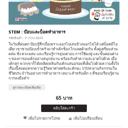
STEM : บ๊อบและบ็อตทำอาหาร
รหัสสินค้า : P-YOU-0834
ในวันที่ฝนตก บ๊อบรู้สึกเบื่อเพราะออกไปเล่นข้างนอกไม่ได้ แต่บ็อตมีไอ
เดีย! เขาชวนบ๊อบเข้าครัวมาทำเค้กช็อกโกแลตด้วยกัน ทั้งคู่เตรียมส่วน
ผสม ชั่ง ตวง ผสม และเรียนรู้การอุ่นเตาอบ การใช้ผงฟู และขั้นตอนต่าง
ๆ ของการอบเค้กอย่างสนุกสนาน พร้อมกับทำความสะอาดไปด้วย เมื่อ
เค้กสุก พวกเขาก็ได้เพลิดเพลินกับเค้กแสนอร่อยที่เต็มไปด้วยความตั้งใจ
เรื่องนี้สอดแทรกความรู้วิทยาศาสตร์และทักษะ STEM ผ่านกิจกรรมใน
ชีวิตประจำวันอย่างการทำอาหาร เหมาะสำหรับเด็ก ๆ ที่ชอบเรียนรู้ผ่าน
การลงมือทำ!
ดูรายละเอียดเพิ่มเติม
65 บาท
หยิบใส่ตะกร้า
เพิ่มไปรายการโปรด
เพิ่มไปเปรียบเทียบ