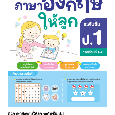
ติวภาษาอังกฤษให้ลูก ระดับชั้น ป.1