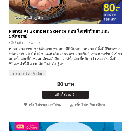
Plants vs Zombies Science ตอน โลกชีววิทยาแสน
มหัศจรรย์
รหัสสินค้า : P-YOU-0841
ท่ามกลางธรรมชาติอันสวยงามและมีสีสันหลากหลาย มีสิ่งมีชีวิตนานา
ชนิดอาศัยอยู่ มีทั้งพืชและสัตว์หลากหลายสายพันธ์ เช่น สาหร่ายสีเขียว
แกมน้ำเงินที่มีเซลล์เเค่เซลล์เดียว วาฬน้ำเงินที่หนักกว่า 200 ตัน สิ่งมี
ชีวิตเหล่านี้มีความลึกลับอันไม่รู้จบ
ดูรายละเอียดเพิ่มเติม
80 บาท
หยิบใส่ตะกร้า
เพิ่มไปรายการโปรด
เพิ่มไปเปรียบเทียบ