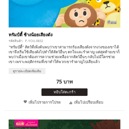
ทรัมป์ตี้ ช้างน้อยเสียงดัง
รหัสสินค้า : P-YOU-0832
"ทรัมป์ตี้" สัตว์ที่เพิ่งค้นพบว่าเขาสามารถร้องเสียงดังจากงวงของเขาได้
เขาจึงเริ่มใช้เสียงดังไปทำให้สัตว์อื่นๆ ตกใจและรำคาญ แต่สุดท้ายเขาก็
พบว่าเมื่อเขาต้องการความช่วยเหลือจากสัตว์อื่นๆ กลับไม่มีใครช่วย
เขา เพราะพฤติกรรมที่เขาทำให้พวกเขารำคาญไปเสียแล้ว
ดูรายละเอียดเพิ่มเติม
75 บาท
หยิบใส่ตะกร้า
เพิ่มไปรายการโปรด
เพิ่มไปเปรียบเทียบ