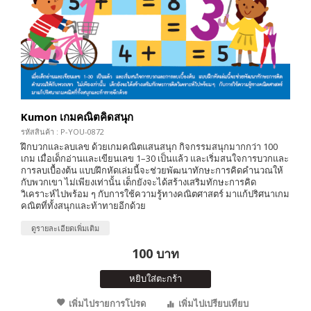
Kumon เกมคณิตคิดสนุก
รหัสสินค้า : P-YOU-0872
ฝึกบวกและลบเลข ด้วยเกมคณิตแสนสนุก กิจกรรมสนุกมากกว่า 100
เกม เมื่อเด็กอ่านและเขียนเลข 1–30 เป็นแล้ว และเริ่มสนใจการบวกและ
การลบเบื้องต้น แบบฝึกหัดเล่มนี้จะช่วยพัฒนาทักษะการคิดคำนวณให้
กับพวกเขา ไม่เพียงเท่านั้น เด็กยังจะได้สร้างเสริมทักษะการคิด
วิเคราะห์ไปพร้อม ๆ กับการใช้ความรู้ทางคณิตศาสตร์ มาแก้ปริศนาเกม
คณิตที่ทั้งสนุกและท้าทายอีกด้วย
ดูรายละเอียดเพิ่มเติม
100 บาท
หยิบใส่ตะกร้า
เพิ่มไปรายการโปรด
เพิ่มไปเปรียบเทียบ