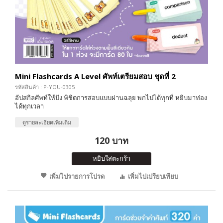
Mini Flashcards A Level ศัพท์เตรียมสอบ ชุดที่ 2
รหัสสินค้า : P-YOU-0305
อัปสกิลศัพท์ให้ปัง พิชิตการสอบแบบผ่านฉลุย พกไปได้ทุกที่ หยิบมาท่อง
ได้ทุกเวลา
ดูรายละเอียดเพิ่มเติม
120 บาท
หยิบใส่ตะกร้า
เพิ่มไปรายการโปรด
เพิ่มไปเปรียบเทียบ