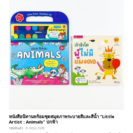
หนังสือนิทานพร้อมชุดสมุดภาพระบายสีและสีน้ำ “Little
Artist : Animals” ปกฟ้า
รหัสสินค้า : P-YOU-1570