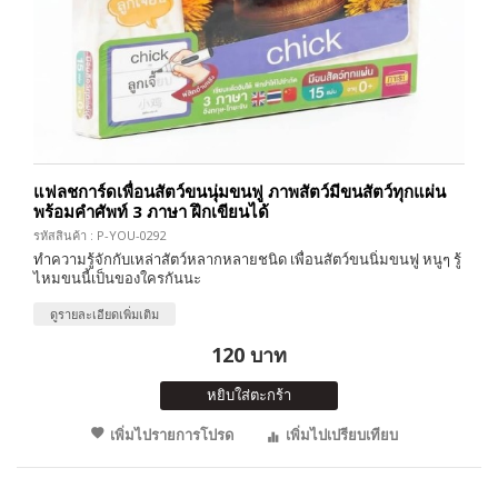
แฟลชการ์ดเพื่อนสัตว์ขนนุ่มขนฟู ภาพสัตว์มีขนสัตว์ทุกแผ่น
พร้อมคำศัพท์ 3 ภาษา ฝึกเขียนได้
รหัสสินค้า : P-YOU-0292
ทำความรู้จักกับเหล่าสัตว์หลากหลายชนิด เพื่อนสัตว์ขนนิ่มขนฟู หนูๆ รู้
ไหมขนนี้เป็นของใครกันนะ
ดูรายละเอียดเพิ่มเติม
120 บาท
หยิบใส่ตะกร้า
เพิ่มไปรายการโปรด
เพิ่มไปเปรียบเทียบ