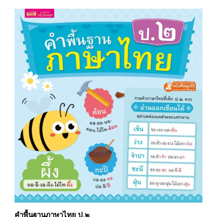
คำพื้นฐานภาษาไทย ป.๒