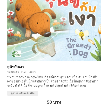
สุนัขกับเงา
รหัสสินค้า : P-YOU-0922
นิทาน 2 ภาษา อังกฤษ-ไทย เรื่องเกี่ยวกับสุนัขคาบเนื้อเดินข้ามน้ำ เห็น
เงาของตัวเองในน้ำแล้วคิดว่าเป็นสุนัขอีกตัวที่มีเนื้อใหญ่กว่า จึงอ้าปาก
จะงับ ทำให้เนื้อที่คาบอยู่ตกน้ำหายไป สุดท้ายไม่ได้อะไรเลย
ดูรายละเอียดเพิ่มเติม
50 บาท