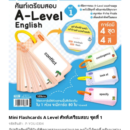
Mini Flashcards A Level ศัพท์เตรียมสอบ ชุดที่ 1
รหัสสินค้า : P-YOU-0304
อัปสกิลศัพท์ให้ปัง พิชิตการสอบแบบผ่านฉลุย พกไปได้ทุกที่ หยิบมาท่อง