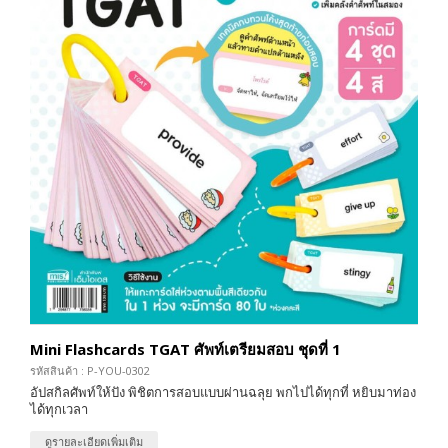
Mini Flashcards TGAT ศัพท์เตรียมสอบ ชุดที่ 1
รหัสสินค้า : P-YOU-0302
อัปสกิลศัพท์ให้ปัง พิชิตการสอบแบบผ่านฉลุย พกไปได้ทุกที่ หยิบมาท่อง
ได้ทุกเวลา
ดูรายละเอียดเพิ่มเติม