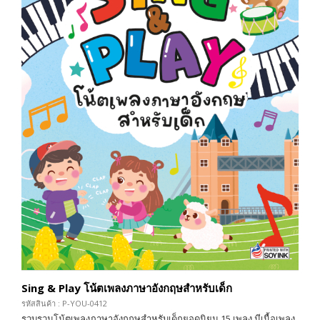
Sing & Play โน้ตเพลงภาษาอังกฤษสำหรับเด็ก
รหัสสินค้า : P-YOU-0412
รวบรวมโน้ตเพลงภาษาอังกฤษสำหรับเด็กยอดนิยม 15 เพลง มีเนื้อเพลง