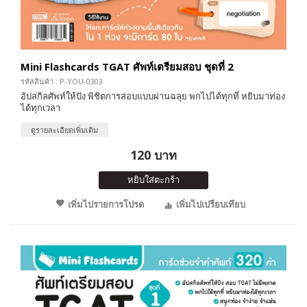
Mini Flashcards TGAT ศัพท์เตรียมสอบ ชุดที่ 2
รหัสสินค้า : P-YOU-0303
อัปสกิลศัพท์ให้ปัง พิชิตการสอบแบบผ่านฉลุย พกไปได้ทุกที่ หยิบมาท่อง
ได้ทุกเวลา
ดูรายละเอียดเพิ่มเติม
120 บาท
หยิบใส่ตะกร้า
เพิ่มไปรายการโปรด
เพิ่มไปเปรียบเทียบ