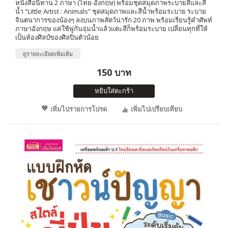
หนังสือนิทาน 2 ภาษา (ไทย-อังกฤษ) พร้อมชุดสมุดภาพระบายสีและสี
น้ำ “Little Artist : Animals” ชุดสมุดภาพและสีน้ำพร้อมระบาย ระบาย
จินตนาการของน้องๆ ลงบนภาพสัตว์น่ารัก 20 ภาพ พร้อมเรียนรู้คำศัพท์
ภาษาอังกฤษ แค่ใช้พู่กันจุ่มน้ำแล้วแตะสีก็พร้อมระบาย เปลี่ยนทุกที่ให้
เป็นห้องศิลป์ของศิลปินตัวน้อย
ดูรายละเอียดเพิ่มเติม
150 บาท
หยิบใส่ตะกร้า
เพิ่มไปรายการโปรด
เพิ่มไปเปรียบเทียบ