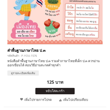
คำพื้นฐานภาษาไทย ป.๓
รหัสสินค้า : P-YOU-1576
หนังสือคำพื้นฐานภาษาไทย ป.๓ รวมคำภาษาไทยที่เด็ก ป.๓ ควรอ่าน
ออกเขียนได้ สอนวิธีอ่านสะกดคำทุกคำ
ดูรายละเอียดเพิ่มเติม
125 บาท
หยิบใส่ตะกร้า
เพิ่มไปรายการโปรด
เพิ่มไปเปรียบเทียบ