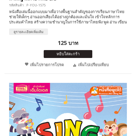
รหัสสินค้า : P-YOU-1575
หนังสือเล่มนี้ออกแบบมาเพื่อวางพื้นฐานสำคัญของการเรียนภาษาไทย
ช่วยให้เด็กๆ อ่านออกเสียงได้อย่างถูกต้องและมั่นใจ เข้าใจหลักการ
ประสมคำไทย สร้างความชำนาญในการใช้ภาษาไทยฟัง พูด อ่าน เขียน
ดูรายละเอียดเพิ่มเติม
125 บาท
หยิบใส่ตะกร้า
เพิ่มไปรายการโปรด
เพิ่มไปเปรียบเทียบ