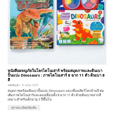
หนังสือผจญภัยในโลกไดโนเสาร์ พร้อมสมุดภาพและดินเบา
ปั้นแปะ Dinosaurs : ภาพไดโนเสาร์ 8 ฉาก 11 ตัว ดินเบา 8
สี
รหัสสินค้า : P-YOU-1577
สมุดภาพพร้อมดินเบาปั้นแปะ Dinosaurs และเพื่อนสัตว์โลกล้านปี ต่อ
เติมภาพไดโนเสาร์และผองเพื่อนทั้ง 8 ฉาก 11 ตัว ด้วยดินเบาหลากสี
เหมาะสำหรับเด็กอายุ 3 ปีขึ้นไป
ดูรายละเอียดเพิ่มเติม