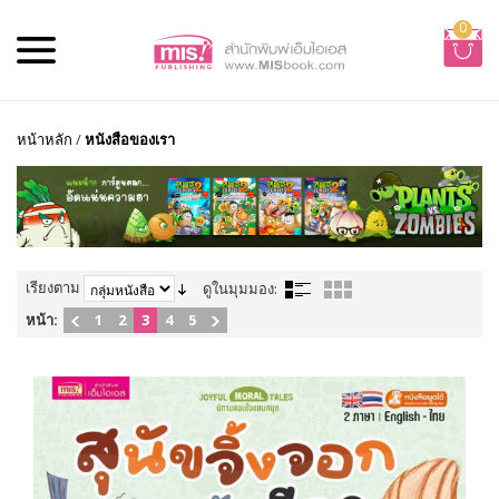
0
หน้าหลัก
/
หนังสือของเรา
เรียงตาม
ดูในมุมมอง:
หน้า:
1
2
3
4
5