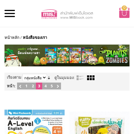
0
หน้าหลัก
/
หนังสือของเรา
เรียงตาม
ดูในมุมมอง:
หน้า:
1
2
3
4
5