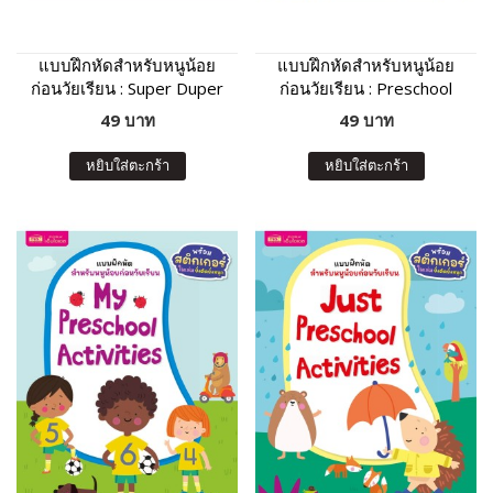
แบบฝึกหัดสำหรับหนูน้อย
แบบฝึกหัดสำหรับหนูน้อย
ก่อนวัยเรียน : Super Duper
ก่อนวัยเรียน : Preschool
Activity Book
Activity Book
49 บาท
49 บาท
หยิบใส่ตะกร้า
หยิบใส่ตะกร้า