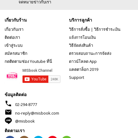
จดหมายข่าวกับเรา
เกี่ยวกับร้าน
บริการลูกค้า
เกี่ยวกับเรา
วิธีการสั่งซื้อ
|
วิธีการชำระเงิน
ติดต่อเรา
แจ้งการโอนเงิน
เข้าสู่ระบบ
วิธีจัดส่งสินค้า
สมัครสมาชิก
ตรวจสอบถานะการจัดส่ง
กดติดตามช่อง Youtube ที่นี่
ดาวน์โหลด App
แคตตาล็อก 2019
Support
ข้อมูลติดต่อ
phone
02-294-8777
mail
no-reply@misbook.com
@misbook
ติดตามเรา