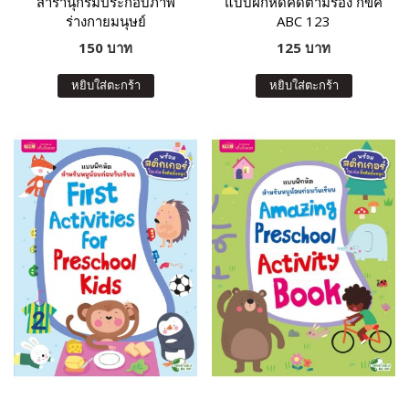
สารานุกรมประกอบภาพ
แบบฝึกหัดคัดตามร่อง กขค
ร่างกายมนุษย์
ABC 123
150 บาท
125 บาท
หยิบใส่ตะกร้า
หยิบใส่ตะกร้า