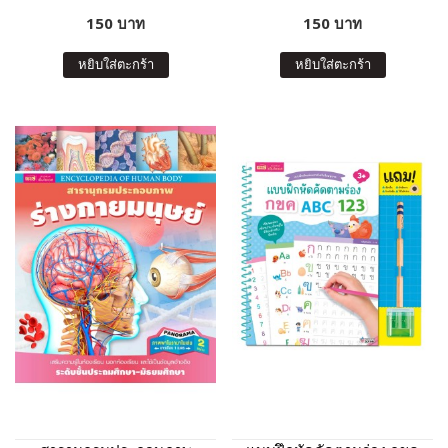
150 บาท
150 บาท
หยิบใส่ตะกร้า
หยิบใส่ตะกร้า