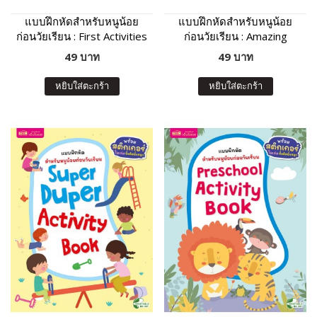
แบบฝึกหัดสำหรับหนูน้อย
แบบฝึกหัดสำหรับหนูน้อย
ก่อนวัยเรียน : First Activities
ก่อนวัยเรียน : Amazing
For Preschool Kids
Preschool Activity Book
49 บาท
49 บาท
หยิบใส่ตะกร้า
หยิบใส่ตะกร้า