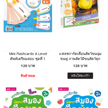
Mini Flashcards A Level
แฟลชการ์ดเพื่อนสัตว์ขนนุ่ม
ศัพท์เตรียมสอบ ชุดที่ 1
ขนฟู ภาพสัตว์มีขนสัตว์ทุก
แผ่น พร้อมคำศัพท์ 3 ภาษา
120 บาท
120 บาท
ฝึกเขียนได้
หยิบใส่ตะกร้า
สินค้าหมด