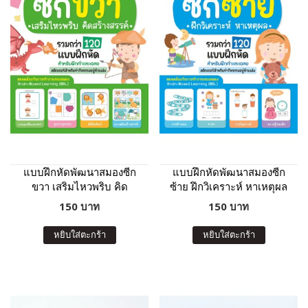
แบบฝึกหัดพัฒนาสมองซีก
แบบฝึกหัดพัฒนาสมองซีก
ขวา เสริมไหวพริบ คิด
ซ้าย ฝึกวิเคราะห์ หาเหตุผล
สร้างสรรค์
150 บาท
150 บาท
หยิบใส่ตะกร้า
หยิบใส่ตะกร้า