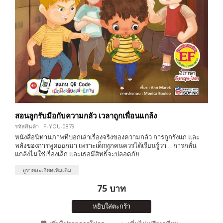
สอนลูกรับมือกับความกลัว เวลาถูกเพื่อนแกล้ง
รหัสสินค้า : P-YOU-0879
หนังสือนิทานภาพที่บอกเล่าเรื่องจริงของความกลัว การถูกรังแก และ
พลังของการพูดออกมา เพราะเด็กทุกคนควรได้เรียนรู้ว่า… การกลั่น
แกล้งไม่ใช่เรื่องเล็ก และเธอมีสิทธิ์จะปลอดภัย
ดูรายละเอียดเพิ่มเติม
75 บาท
หยิบใส่ตะกร้า