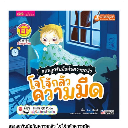
สอนลูกรับมือกับความกลัว โจโจ้กลัวความมืด