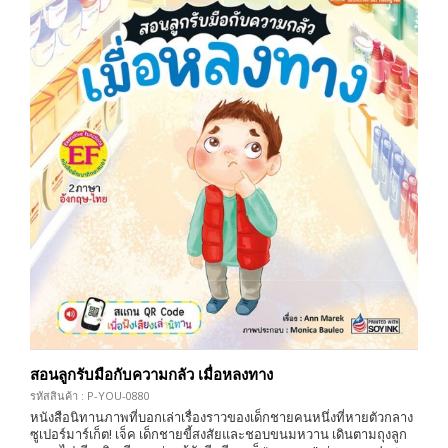
สอนลูกรับมือกับความกลัว เมื่อหลงทาง
รหัสสินค้า : P-YOU-0880
หนังสือนิทานภาพที่บอกเล่าเรื่องราวของเด็กชายคนหนึ่งที่หายตัวกลาง
ซูเปอร์มาร์เก็ต! เจ็ค เด็กชายขี้สงสัยและชอบขนมหวาน เดินตามถุงลูก