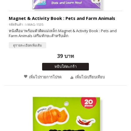
Magnet & Activity Book : Pets and Farm Animals
รหัสสินค้า : I-MAG-1535
หนังสือมาพร้อมตัวติดแม่เหล็ก Magnet & Activity Book : Pets and
Farm Animals เสริมทักษะสำหรับเด็ก
ดูรายละเอียดเพิ่มเติม
39 บาท
หยิบใส่ตะกร้า
เพิ่มไปรายการโปรด
เพิ่มไปเปรียบเทียบ