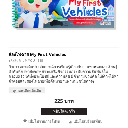
ส่องไฟฉาย My First Vehicles
รหัสสินค้า : P-YOU-1555
กิจกรรมกระตุ้นประสบการณ์การเรียนรู้เกี่ยวกับยานพาหนะและเรียนรู้
คำศัพท์ภาษาอังกฤษ สร้างเสริมกิจกรรมกระชับความสัมพันธ์ใน
ครอบครัว ได้ทั้งประโยชน์และความสุข มีคำถามชวนคิด ให้เด็กๆได้หา
คำตอบและส่องไฟฉายเพื่อค้นหายานพาหนะชนิดต่างๆ
ดูรายละเอียดเพิ่มเติม
225 บาท
หยิบใส่ตะกร้า
เพิ่มไปรายการโปรด
เพิ่มไปเปรียบเทียบ