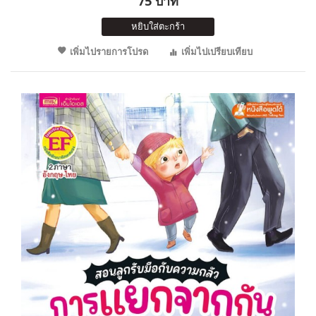
75 บาท
หยิบใส่ตะกร้า
เพิ่มไปรายการโปรด
เพิ่มไปเปรียบเทียบ