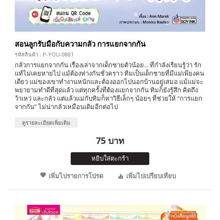
สอนลูกรับมือกับความกลัว การแยกจากกัน
รหัสสินค้า : P-YOU-0881
กลัวการแยกจากกัน เรื่องเล่าจากเด็กชายตัวน้อย... ที่กำลังเรียนรู้ว่า รัก
แท้ไม่เคยหายไป แม้ต้องห่างกันชั่วคราว ทิมเป็นเด็กชายที่มีแม่เพียงคน
เดียว แม่ของเขาทำงานหนักและต้องออกไปนอกบ้านอยู่เสมอ แม้แม่จะ
พยายามทำดีที่สุดแล้ว แต่ทุกครั้งที่ต้องแยกจากกัน ทิมก็ยังรู้สึก คิดถึง
ว้าเหว่ และกลัว แต่แล้วแม่กับทิมก็หาวิธีเล็กๆ น้อยๆ ที่ช่วยให้ “การแยก
จากกัน” ไม่น่ากลัวเหมือนเดิมอีกต่อไป
ดูรายละเอียดเพิ่มเติม
75 บาท
หยิบใส่ตะกร้า
เพิ่มไปรายการโปรด
เพิ่มไปเปรียบเทียบ