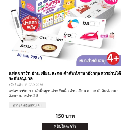
แฟลชการ์ด อ่าน เขียน สะกด คำศัพท์ภาษาอังกฤษควรอ่านได้
ระดับอนุบาล
รหัสสินค้า : P-CAD-0266
แฟลชการ์ด 200 คำพื้นฐานสำหรับเด็ก อ่าน เขียน สะกด คำศัพท์ภาษา
อังกฤษควรอ่านได้
ดูรายละเอียดเพิ่มเติม
150 บาท
หยิบใส่ตะกร้า