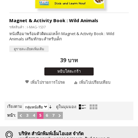
Magnet & Activity Book : Wild Animals
รหัสสินค้า : I-MAG-1537
หนังสือมาพร้อมตัวติดแม่เหล็ก Magnet & Activity Book : Wild
Animals เสริมทักษะสำหรับเด็ก
ดูรายละเอียดเพิ่มเติม
39 บาท
หยิบใส่ตะกร้า
เพิ่มไปรายการโปรด
เพิ่มไปเปรียบเทียบ
เรียงตาม
ดูในมุมมอง:
หน้า:
3
4
5
6
7
บริษัท สำนักพิมพ์เอ็มไอเอส จำกัด