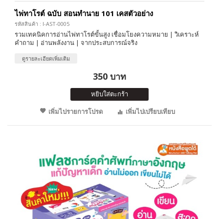
ไพ่ทาโรต์ ฉบับ สอนทำนาย 101 เคสตัวอย่าง
รหัสสินค้า : I-AST-0005
รวมเทคนิคการอ่านไพ่ทาโรต์ขั้นสูง เชื่อมโยงความหมาย | วิเคราะห์
คำถาม | อ่านพลังงาน | จากประสบการณ์จริง
ดูรายละเอียดเพิ่มเติม
350 บาท
หยิบใส่ตะกร้า
เพิ่มไปรายการโปรด
เพิ่มไปเปรียบเทียบ