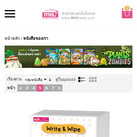
0
หน้าหลัก
/
หนังสือของเรา
เรียงตาม
ดูในมุมมอง:
หน้า:
3
4
5
6
7