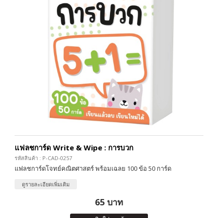
แฟลชการ์ด Write & Wipe : การบวก
รหัสสินค้า : P-CAD-0257
แฟลชการ์ดโจทย์คณิตศาสตร์ พร้อมเฉลย 100 ข้อ 50 การ์ด
ดูรายละเอียดเพิ่มเติม
65 บาท