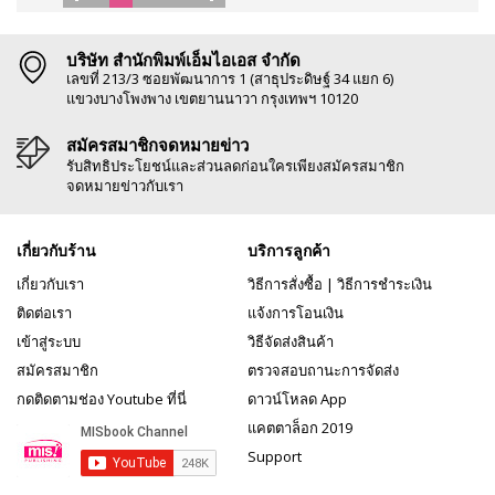
บริษัท สำนักพิมพ์เอ็มไอเอส จำกัด
เลขที่ 213/3 ซอยพัฒนาการ 1 (สาธุประดิษฐ์ 34 แยก 6)
แขวงบางโพงพาง เขตยานนาวา กรุงเทพฯ 10120
สมัครสมาชิกจดหมายข่าว
รับสิทธิประโยชน์และส่วนลดก่อนใครเพียงสมัครสมาชิก
จดหมายข่าวกับเรา
เกี่ยวกับร้าน
บริการลูกค้า
เกี่ยวกับเรา
วิธีการสั่งซื้อ
|
วิธีการชำระเงิน
ติดต่อเรา
แจ้งการโอนเงิน
เข้าสู่ระบบ
วิธีจัดส่งสินค้า
สมัครสมาชิก
ตรวจสอบถานะการจัดส่ง
กดติดตามช่อง Youtube ที่นี่
ดาวน์โหลด App
แคตตาล็อก 2019
Support