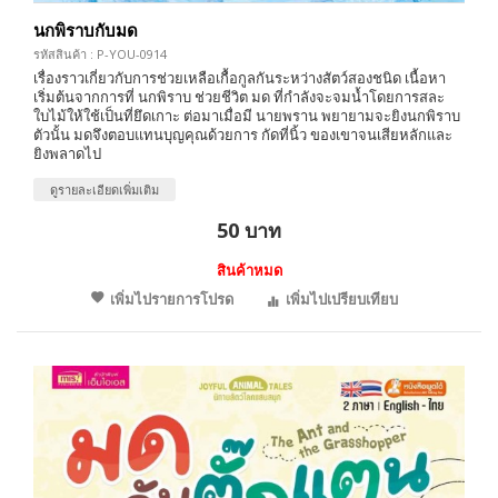
นกพิราบกับมด
รหัสสินค้า : P-YOU-0914
เรื่องราวเกี่ยวกับการช่วยเหลือเกื้อกูลกันระหว่างสัตว์สองชนิด เนื้อหา
เริ่มต้นจากการที่ นกพิราบ ช่วยชีวิต มด ที่กำลังจะจมน้ำโดยการสละ
ใบไม้ให้ใช้เป็นที่ยึดเกาะ ต่อมาเมื่อมี นายพราน พยายามจะยิงนกพิราบ
ตัวนั้น มดจึงตอบแทนบุญคุณด้วยการ กัดที่นิ้ว ของเขาจนเสียหลักและ
ยิงพลาดไป
ดูรายละเอียดเพิ่มเติม
50 บาท
สินค้าหมด
เพิ่มไปรายการโปรด
เพิ่มไปเปรียบเทียบ