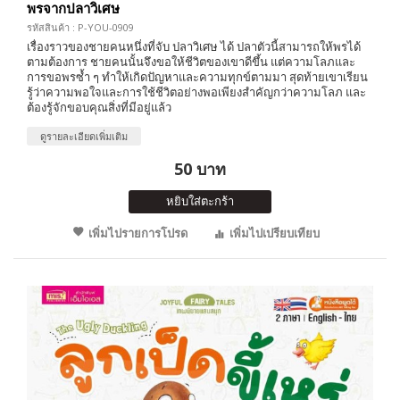
พรจากปลาวิเศษ
รหัสสินค้า : P-YOU-0909
เรื่องราวของชายคนหนึ่งที่จับ ปลาวิเศษ ได้ ปลาตัวนี้สามารถให้พรได้
ตามต้องการ ชายคนนั้นจึงขอให้ชีวิตของเขาดีขึ้น แต่ความโลภและ
การขอพรซ้ำ ๆ ทำให้เกิดปัญหาและความทุกข์ตามมา สุดท้ายเขาเรียน
รู้ว่าความพอใจและการใช้ชีวิตอย่างพอเพียงสำคัญกว่าความโลภ และ
ต้องรู้จักขอบคุณสิ่งที่มีอยู่แล้ว
ดูรายละเอียดเพิ่มเติม
50 บาท
หยิบใส่ตะกร้า
เพิ่มไปรายการโปรด
เพิ่มไปเปรียบเทียบ