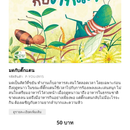
มดกับตั๊กแตน
รหัสสินค้า : P-YOU-0915
มดเป็นสัตว์ที่ขยัน ทำงานเก็บอาหารสะสมไว้ตลอดเวลา โดยเฉพาะก่อน
ถึงฤดูหนาว ในขณะที่ตั๊กแตนใช้เวลาไปกับการร้องเพลงและเล่นสนุก ไม่
สนใจเตรียมอาหารไว้ล่วงหน้า เมื่อฤดูหนาวมาถึง อาหารในธรรมชาติ
ขาดแคลน มดจึงมีอาหารกินอย่างเพียงพอ แต่ตั๊กแตนกลับไม่มีอะไรจะ
กิน ต้องเผชิญกับความยากลำบากและความหิว
ดูรายละเอียดเพิ่มเติม
50 บาท