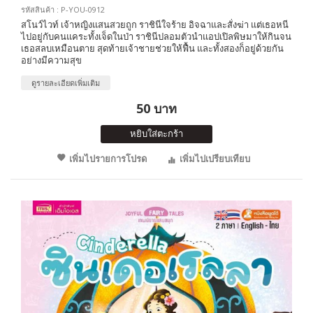
รหัสสินค้า : P-YOU-0912
สโนว์ไวท์ เจ้าหญิงแสนสวยถูก ราชินีใจร้าย อิจฉาและสั่งฆ่า แต่เธอหนี
ไปอยู่กับคนแคระทั้งเจ็ดในป่า ราชินีปลอมตัวนำแอปเปิลพิษมาให้กินจน
เธอสลบเหมือนตาย สุดท้ายเจ้าชายช่วยให้ฟื้น และทั้งสองก็อยู่ด้วยกัน
อย่างมีความสุข
ดูรายละเอียดเพิ่มเติม
50 บาท
หยิบใส่ตะกร้า
เพิ่มไปรายการโปรด
เพิ่มไปเปรียบเทียบ