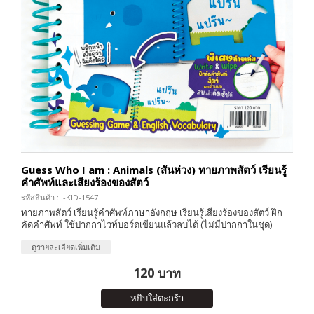
Guess Who I am : Animals (สันห่วง) ทายภาพสัตว์ เรียนรู้
คำศัพท์และเสียงร้องของสัตว์
รหัสสินค้า : I-KID-1547
ทายภาพสัตว์ เรียนรู้คำศัพท์ภาษาอังกฤษ เรียนรู้เสียงร้องของสัตว์ ฝึก
คัดคำศัพท์ ใช้ปากกาไวท์บอร์ดเขียนแล้วลบได้ (ไม่มีปากกาในชุด)
ดูรายละเอียดเพิ่มเติม
120 บาท
หยิบใส่ตะกร้า