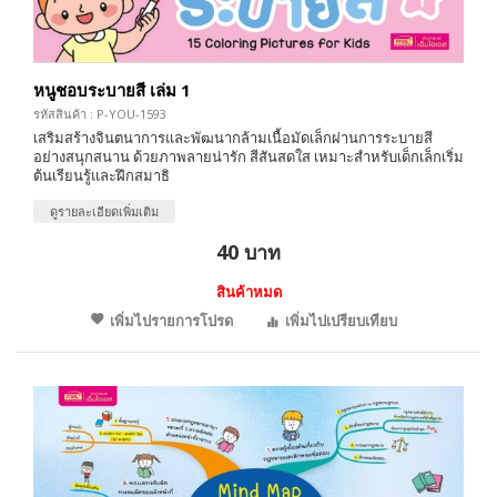
หนูชอบระบายสี เล่ม 1
รหัสสินค้า : P-YOU-1593
เสริมสร้างจินตนาการและพัฒนากล้ามเนื้อมัดเล็กผ่านการระบายสี
อย่างสนุกสนาน ด้วยภาพลายน่ารัก สีสันสดใส เหมาะสำหรับเด็กเล็กเริ่ม
ต้นเรียนรู้และฝึกสมาธิ
ดูรายละเอียดเพิ่มเติม
40 บาท
สินค้าหมด
เพิ่มไปรายการโปรด
เพิ่มไปเปรียบเทียบ