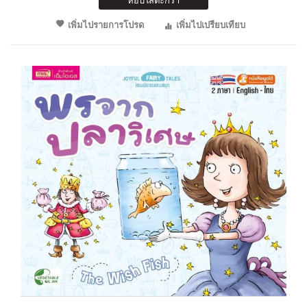
หยิบใส่ตะกร้า
เพิ่มไปรายการโปรด
เพิ่มไปเปรียบเทียบ