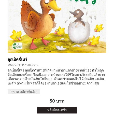
ลูกเป็ดขี้เหร่
รหัสสินค้า : P-YOU-0910
ลูกเป็ดขี้เหร่ ลูกเป็ดตัวหนึ่งที่เกิดมาหน้าตาแตกต่างจากพี่น้อง ทำให้ถูก
ล้อเลียนและรังแก จึงหนีออกจากบ้านและใช้ชีวิตอย่างโดดเดี่ยวลำบาก
เมื่อเวลาผ่านไป มันเติบโตขึ้นและค้นพบว่าตนเองไม่ได้เป็นเป็ด แต่เป็น
หงส์ ที่งดงาม ในที่สุดก็ได้ยอมรับตัวเองและใช้ชีวิตอย่างมีความสุข
ดูรายละเอียดเพิ่มเติม
50 บาท
หยิบใส่ตะกร้า