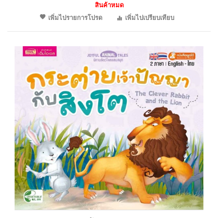
สินค้าหมด
เพิ่มไปรายการโปรด
เพิ่มไปเปรียบเทียบ