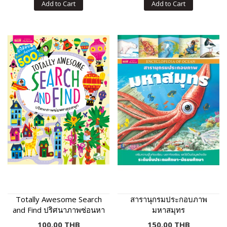
Add to Cart
Add to Cart
Totally Awesome Search
สารานุกรมประกอบภาพ
and Find ปริศนาภาพซ่อนหา
มหาสมุทร
สุดสนุก
100.00 THB
150.00 THB