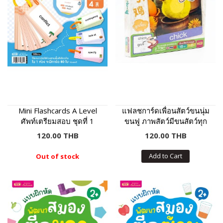
Mini Flashcards A Level
แฟลชการ์ดเพื่อนสัตว์ขนนุ่ม
ศัพท์เตรียมสอบ ชุดที่ 1
ขนฟู ภาพสัตว์มีขนสัตว์ทุก
แผ่น พร้อมคำศัพท์ 3 ภาษา
120.00 THB
120.00 THB
ฝึกเขียนได้
Add to Cart
Out of stock