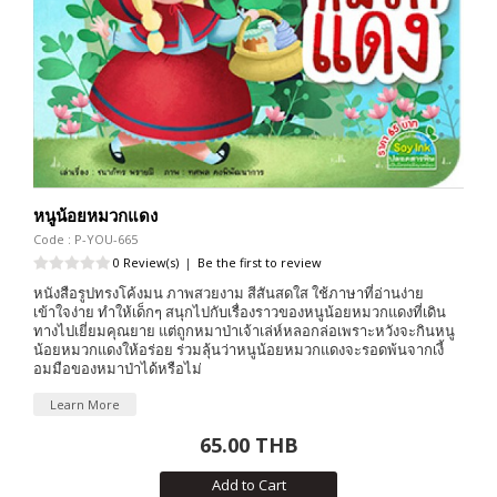
หนูน้อยหมวกแดง
Code : P-YOU-665
0 Review(s)
|
Be the first to review
หนังสือรูปทรงโค้งมน ภาพสวยงาม สีสันสดใส ใช้ภาษาที่อ่านง่าย
เข้าใจง่าย ทำให้เด็กๆ สนุกไปกับเรื่องราวของหนูน้อยหมวกแดงที่เดิน
ทางไปเยี่ยมคุณยาย แต่ถูกหมาป่าเจ้าเล่ห์หลอกล่อเพราะหวังจะกินหนู
น้อยหมวกแดงให้อร่อย ร่วมลุ้นว่าหนูน้อยหมวกแดงจะรอดพ้นจากเงี้
อมมือของหมาป่าได้หรือไม่
Learn More
65.00 THB
Add to Cart