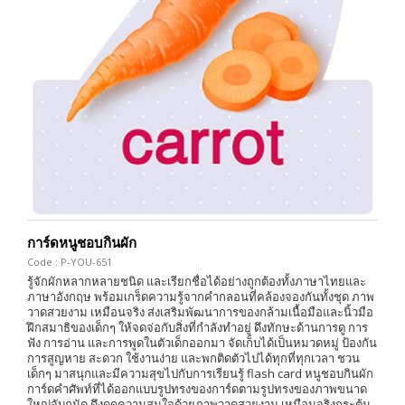
การ์ดหนูชอบกินผัก
Code : P-YOU-651
รู้จักผักหลากหลายชนิด และเรียกชื่อได้อย่างถูกต้องทั้งภาษาไทยและ
ภาษาอังกฤษ พร้อมเกร็ดความรู้จากคำกลอนที่คล้องจองกันทั้งชุด ภาพ
วาดสวยงาม เหมือนจริง ส่งเสริมพัฒนาการของกล้ามเนื้อมือและนิ้วมือ
ฝึกสมาธิของเด็กๆ ให้จดจ่อกับสิ่งที่กำลังทำอยู่ ดึงทักษะด้านการดู การ
ฟัง การอ่าน และการพูดในตัวเด็กออกมา จัดเก็บได้เป็นหมวดหมู่ ป้องกัน
การสูญหาย สะดวก ใช้งานง่าย และพกติดตัวไปได้ทุกที่ทุกเวลา ชวน
เด็กๆ มาสนุกและมีความสุขไปกับการเรียนรู้ flash card หนูชอบกินผัก
การ์ดคำศัพท์ที่ได้ออกแบบรูปทรงของการ์ดตามรูปทรงของภาพขนาด
ใหญ่จับถนัด ดึงดูดความสนใจด้วยภาพวาดสวยงาม เหมือนจริงกระตุ้น