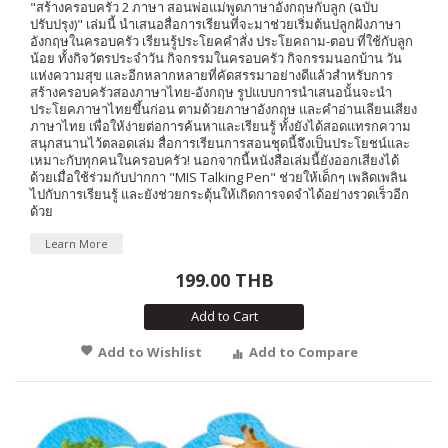
"สร้างครอบครัว 2 ภาษา สอนพ่อแม่พูดภาษาอังกฤษกับลูก (ฉบับ
ปรับปรุง)" เล่มนี้ นำเสนอสื่อการเรียนที่จะมาช่วยเริ่มต้นปลูกฝังภาษา
อังกฤษในครอบครัว เรียนรู้ประโยคคำสั่ง ประโยคถาม-ตอบ ที่ใช้กับลูก
น้อย ทั้งกิจวัตรประจำวัน กิจกรรมในครอบครัว กิจกรรมนอกบ้าน วัน
แห่งความสุข และอีกหลากหลายที่คัดสรรมาอย่างดีแล้วสำหรับการ
สร้างครอบครัวสองภาษาไทย-อังกฤษ รูปแบบการนำเสนอนั้นจะนำ
ประโยคภาษาไทยขึ้นก่อน ตามด้วยภาษาอังกฤษ และคำอ่านเลียนเสียง
ภาษาไทย เพื่อให้ง่ายต่อการค้นหาและเรียนรู้ ทั้งยังได้สอดแทรกความ
สนุกสนานไว้ตลอดเล่ม สื่อการเรียนการสอนชุดนี้จึงเป็นประโยชน์และ
เหมาะกับทุกคนในครอบครัว! นอกจากนี้หนังสือเล่มนี้ยังออกเสียงได้
ด้วยเมื่อใช้ร่วมกับปากกา "MIS Talking Pen" ช่วยให้เด็กๆ เพลิดเพลิน
ไปกับการเรียนรู้ และยังช่วยกระตุ้นให้เกิดการจดจำได้อย่างรวดเร็วอีก
ด้วย
Learn More
199.00 THB
Add to Cart
Add to Wishlist
Add to Compare