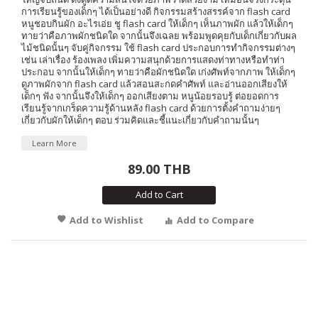
การเรียนรู้ของเด็กๆ ได้เป็นอย่างดี กิจกรรมสร้างสรรค์จาก flash card
หนูชอบกินผัก อะไรเอ่ย ชู flash card ให้เด็กๆ เห็นภาพผัก แล้วให้เด็กๆ
ทายว่าคือภาพผักชนิดใด จากนั้นจึงเฉลย พร้อมพูดคุยกับเด็กเกี่ยวกับผล
ไม้ชนิดนั้นๆ จับคู่กิจกรรม ใช้ flash card ประกอบการทำกิจกรรมต่างๆ
เช่น เล่าเรื่อง ร้องเพลง เพิ่มความสนุกด้วยการแสดงท่าทางหรือทำท่า
ประกอบ จากนั้นให้เด็กๆ ทายว่าคือผักชนิดใด เก่งศัพท์จากภาพ ให้เด็กๆ
ดูภาพผักจาก flash card แล้วสอนสะกดคำศัพท์ และอ่านออกเสียงให้
เด็กๆ ฟัง จากนั้นจึงให้เด็กๆ ออกเสียงตาม หนูน้อยรอบรู้ ต่อยอดการ
เรียนรู้จากเกร็ดความรู้ด้านหลัง flash card ด้วยการตั้งคำถามง่ายๆ
เกี่ยวกับผักให้เด็กๆ ตอบ ร่วมคิดและชี้แนะเกี่ยวกับคำถามนั้นๆ
Learn More
89.00 THB
Add to Cart
Add to Wishlist
Add to Compare