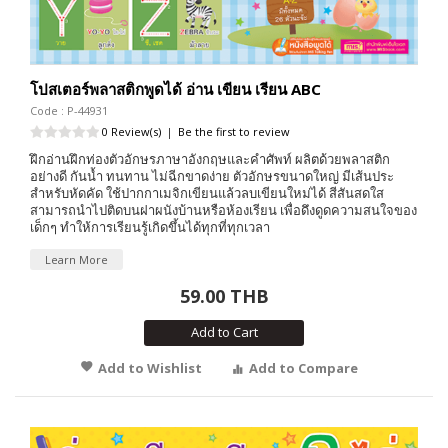
โปสเตอร์พลาสติกพูดได้ อ่าน เขียน เรียน ABC
Code : P-44931
0 Review(s)
|
Be the first to review
ฝึกอ่านฝึกท่องตัวอักษรภาษาอังกฤษและคำศัพท์ ผลิตด้วยพลาสติก
อย่างดี กันน้ำ ทนทาน ไม่ฉีกขาดง่าย ตัวอักษรขนาดใหญ่ มีเส้นประ
สำหรับหัดคัด ใช้ปากกาเมจิกเขียนแล้วลบเขียนใหม่ได้ สีสันสดใส
สามารถนำไปติดบนฝาผนังบ้านหรือห้องเรียน เพื่อดึงดูดความสนใจของ
เด็กๆ ทำให้การเรียนรู้เกิดขึ้นได้ทุกที่ทุกเวลา
Learn More
59.00 THB
Add to Cart
Add to Wishlist
Add to Compare