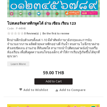
โปสเตอร์พลาสติกพูดได้ อ่าน เขียน เรียน 123
Code : P-44948
0 Review(s)
|
Be the first to review
ฝึกอ่านฝึกนับตัวเลขตั้งแต่ 1-10 มีคำศัพท์ภาษาอังกฤษและการนับ
จำนวนจากภาพ ผลิตด้วยพลาสติกอย่างดี กันน้ำ ทนทาน ไม่ฉีกขาดง่าย
ตัวเลขชัดเจน อ่านง่าย สีสันสดใส สามารถนำไปติดบนฝาผนังบ้านหรือ
ห้องเรียน เพื่อดึงดูดความสนใจของเด็กๆ ทำให้การเรียนรู้เกิดขึ้นได้ทุกที่
ทุกเวลา
Learn More
59.00 THB
Add to Cart
Add to Wishlist
Add to Compare