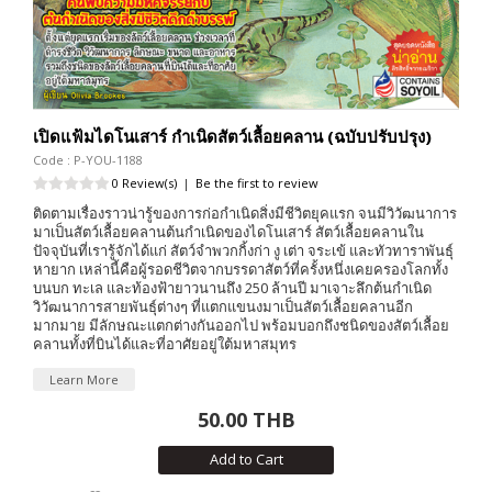
เปิดแฟ้มไดโนเสาร์ กำเนิดสัตว์เลื้อยคลาน (ฉบับปรับปรุง)
Code : P-YOU-1188
0 Review(s)
|
Be the first to review
ติดตามเรื่องราวน่ารู้ของการก่อกำเนิดสิ่งมีชีวิตยุคแรก จนมีวิวัฒนาการ
มาเป็นสัตว์เลื้อยคลานต้นกำเนิดของไดโนเสาร์ สัตว์เลื้อยคลานใน
ปัจจุบันที่เรารู้จักได้แก่ สัตว์จำพวกกิ้งก่า งู เต่า จระเข้ และทัวทาราพันธุ์
หายาก เหล่านี้คือผู้รอดชีวิตจากบรรดาสัตว์ที่ครั้งหนึ่งเคยครองโลกทั้ง
บนบก ทะเล และท้องฟ้ายาวนานถึง 250 ล้านปี มาเจาะลึกต้นกำเนิด
วิวัฒนาการสายพันธุ์ต่างๆ ที่แตกแขนงมาเป็นสัตว์เลื้อยคลานอีก
มากมาย มีลักษณะแตกต่างกันออกไป พร้อมบอกถึงชนิดของสัตว์เลื้อย
คลานทั้งที่บินได้และที่อาศัยอยู่ใต้มหาสมุทร
Learn More
50.00 THB
Add to Cart