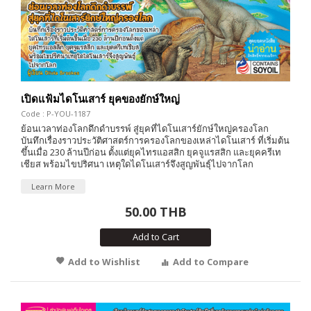
เปิดแฟ้มไดโนเสาร์ ยุคของยักษ์ใหญ่
Code : P-YOU-1187
ย้อนเวลาท่องโลกดึกดำบรรพ์ สู่ยุคที่ไดโนเสาร์ยักษ์ใหญ่ครองโลก
บันทึกเรื่องราวประวัติศาสตร์การครองโลกของเหล่าไดโนเสาร์ ที่เริ่มต้น
ขึ้นเมื่อ 230 ล้านปีก่อน ตั้งแต่ยุคไทรแอสสิก ยุคจูแรสสิก และยุคครีเท
เชียส พร้อมไขปริศนา เหตุใดไดโนเสาร์จึงสูญพันธุ์ไปจากโลก
Learn More
50.00 THB
Add to Cart
Add to Wishlist
Add to Compare