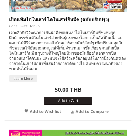
เปิดแฟ้มไดโนเสาร์ ไดโนเสาร์กินพืช (ฉบับปรับปรุง)
Code : P-YOU-1186
เจาะลึกถึงวิวัฒนาการอันน่าทึ่งของเหล่าไดโนเสาร์กินพืชแห่งยุค
ดึกดำบรรพ์ แม้ไดโนเสาร์สายพันธุ์แรกของโลกจะเป็นสัตว์กินเนื้อ แต่
ต่อมาได้มีวิวัฒนาการของไดโนเสาร์สายพันธุ์ใหม่ๆ เพื่อปรับสมดุลกับ
พืชพรรณไม้อันอุดมสมบูรณ์ที่เพิ่มจำนวนมากขึ้นเรื่อยๆ จนเกิดเป็น
ไดโนเสาร์กินพืช รูปร่างที่ใหญ่โตมหึมาของมันต้องกินอาหารเป็น
จำนวนเท่าใดกันนะ และมนจะใช้สรีระหรือกลยุทธ์ในการป้องกันตัวเอง
จากไดโนเสาร์นักล่าที่แสนร้ายกาจได้อย่างไร ค้นพบความน่าทึ่งของ
พวกมันได้ในเล่ม
Learn More
50.00 THB
Add to Cart
Add to Wishlist
Add to Compare