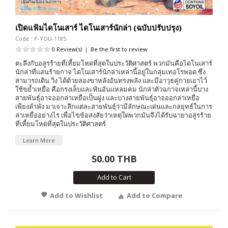
เปิดแฟ้มไดโนเสาร์ ไดโนเสาร์นักล่า (ฉบับปรับปรุง)
Code : P-YOU-1185
0 Review(s)
|
Be the first to review
ตะลึงกับอสูรร้ายที่เหี้ยมโหดที่สุดในประวัติศาสตร์ พวกมันคือไดโนเสาร์
นักล่าที่แสนร้ายกาจ ไดโนเสาร์นักล่าเหล่านี้อยู่ในกลุ่มเทอโรพอด ซึ่ง
สามารถเดิน วิ่ง ได้ด้วยสองขาหลังอันทรงพลัง และมีอาวุธคู่กายเอาไว้
ใช้ขย้ำเหยื่อ คือกรงเล็บและฟันอันแหลมคม นักล่าตัวฉกาจเหล่านี้บาง
สายพันธุ์อาจออกล่าเหยื่อเป็นฝูง และบางสายพันธุ์อาจออกล่าเหยื่อ
เพียงลำพัง มาเจาะลึกแต่ละสายพันธุ์ว่ามีลักษณะเด่นและกลยุทธ์ในการ
ล่าเหยื่ออย่างไร เพื่อไขข้อสงสัยว่าเหตุใดพวกมันจึงได้รับฉายาอสูรร้าย
ที่เหี้ยมโหดที่สุดในประวัติศาสตร์
Learn More
50.00 THB
Add to Cart
Add to Wishlist
Add to Compare