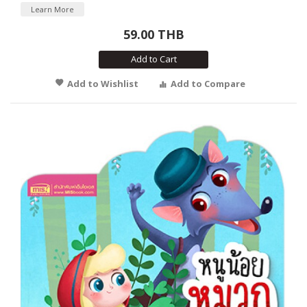
Learn More
59.00 THB
Add to Cart
Add to Wishlist
Add to Compare