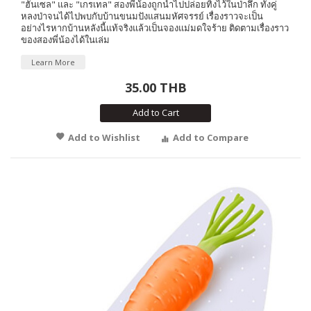
"ฮันเซล" และ "เกรเทล" สองพี่น้องถูกนำไปปล่อยทิ้งไว้ในป่าลึก ทั้งคู่
หลงป่าจนได้ไปพบกับบ้านขนมปังแสนมหัศจรรย์ เรื่องราวจะเป็น
อย่างไรหากบ้านหลังนี้แท้จริงแล้วเป็นจองแม่มดใจร้าย ติดตามเรื่องราว
ของสองพี่น้องได้ในเล่ม
Learn More
35.00 THB
Add to Cart
Add to Wishlist
Add to Compare