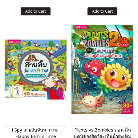
Add to Cart
Add to Cart
I Spy สายลับจับหาภาพ :
Plants vs Zombies ตอน ดิน
Happy Family Time
แดนของสัตว์สะเทินน้ำสะเทิน