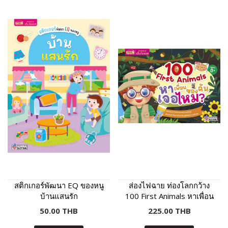
สติกเกอร์พัฒนา EQ ของหนู
ส่องไฟฉาย ท่องโลกกว้าง
บ้านแสนรัก
100 First Animals หาเพื่อน
ของฉันเจอไหม?
50.00 THB
225.00 THB