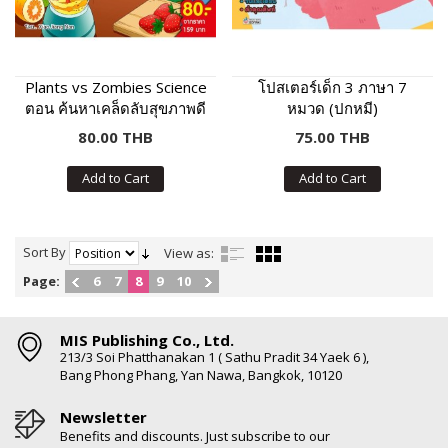
Plants vs Zombies Science
โปสเตอร์เด็ก 3 ภาษา 7
ตอน ค้นหาเคล็ดลับสุขภาพดี
หมวด (ปกหมี)
จิตใจแข็งแรง
80.00 THB
75.00 THB
Add to Cart
Add to Cart
Sort By
View as:
Page:
6
7
8
9
10
MIS Publishing Co., Ltd.
213/3 Soi Phatthanakan 1 ( Sathu Pradit 34 Yaek 6 ),
Bang Phong Phang, Yan Nawa, Bangkok, 10120
Newsletter
Benefits and discounts. Just subscribe to our