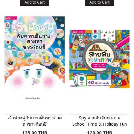
Add to Cart
Add to Cart
เจ้าฟองฟูกับการเดินทางตาม
I Spy สายลับจับหาภาพ :
หาชาวก้อนอึ
School Time & Holiday Fun
135.00 THB
120.00 THB