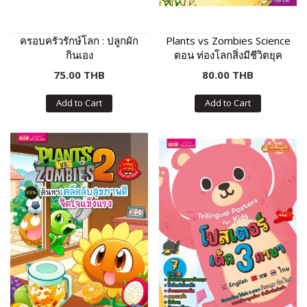
ครอบครัวรักษ์โลก : ปลูกผัก
Plants vs Zombies Science
กินเอง
ตอน ท่องโลกสิ่งมีชีวิตยุค
ก่อนประวัติศาสตร์
75.00 THB
80.00 THB
Add to Cart
Add to Cart