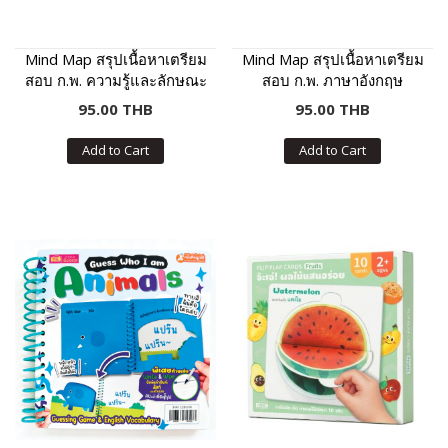
Mind Map สรุปเนื้อหาเตรียม
Mind Map สรุปเนื้อหาเตรียม
สอบ ก.พ. ความรู้และลักษณะ
สอบ ก.พ. ภาษาอังกฤษ
การเป็นข้าราชการที่ดี
95.00 THB
95.00 THB
Add to Cart
Add to Cart