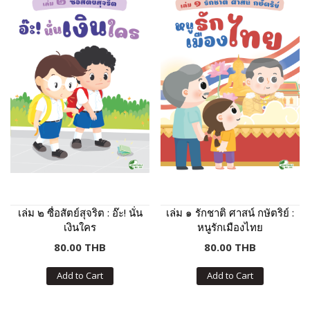
เล่ม ๒ ซื่อสัตย์สุจริต : อ๊ะ! นั่น
เล่ม ๑ รักชาติ ศาสน์ กษัตริย์ :
เงินใคร
หนูรักเมืองไทย
80.00 THB
80.00 THB
Add to Cart
Add to Cart