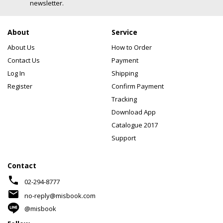
newsletter.
About
Service
About Us
How to Order
Contact Us
Payment
Log In
Shipping
Register
Confirm Payment
Tracking
Download App
Catalogue 2017
Support
Contact
phone
02-294-8777
mail
no-reply@misbook.com
@misbook