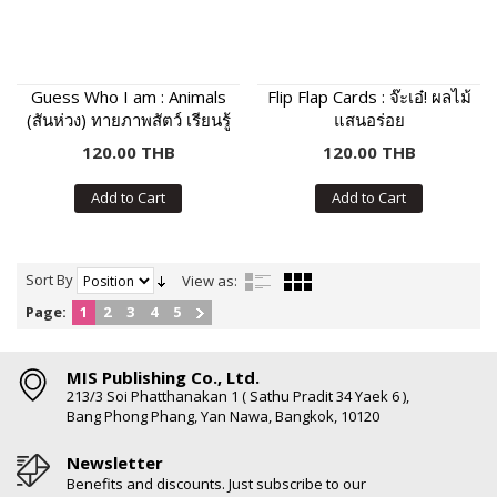
Guess Who I am : Animals
Flip Flap Cards : จ๊ะเอ๋! ผลไม้
(สันห่วง) ทายภาพสัตว์ เรียนรู้
แสนอร่อย
คำศัพท์และเสียงร้องของสัตว์
120.00 THB
120.00 THB
Add to Cart
Add to Cart
Sort By
View as:
Page:
1
2
3
4
5
MIS Publishing Co., Ltd.
213/3 Soi Phatthanakan 1 ( Sathu Pradit 34 Yaek 6 ),
Bang Phong Phang, Yan Nawa, Bangkok, 10120
Newsletter
Benefits and discounts. Just subscribe to our