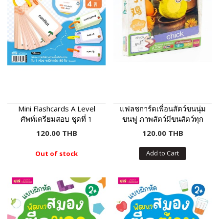
Mini Flashcards A Level
แฟลชการ์ดเพื่อนสัตว์ขนนุ่ม
ศัพท์เตรียมสอบ ชุดที่ 1
ขนฟู ภาพสัตว์มีขนสัตว์ทุก
แผ่น พร้อมคำศัพท์ 3 ภาษา
120.00 THB
120.00 THB
ฝึกเขียนได้
Add to Cart
Out of stock