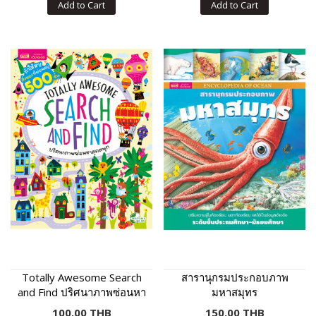
Add to Cart
Add to Cart
Totally Awesome Search
สารานุกรมประกอบภาพ
and Find ปริศนาภาพซ่อนหา
มหาสมุทร
สุดสนุก
100.00 THB
150.00 THB