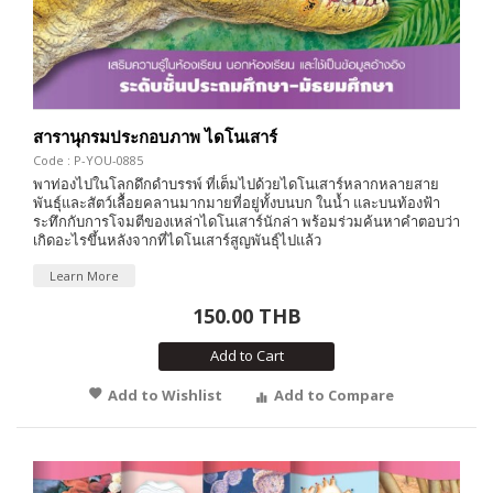
สารานุกรมประกอบภาพ ไดโนเสาร์
Code : P-YOU-0885
พาท่องไปในโลกดึกดำบรรพ์ ที่เต็มไปด้วยไดโนเสาร์หลากหลายสาย
พันธุ์และสัตว์เลื้อยคลานมากมายที่อยู่ทั้งบนบก ในน้ำ และบนท้องฟ้า
ระทึกกับการโจมตีของเหล่าไดโนเสาร์นักล่า พร้อมร่วมค้นหาคำตอบว่า
เกิดอะไรขึ้นหลังจากที่ไดโนเสาร์สูญพันธุ์ไปแล้ว
Learn More
150.00 THB
Add to Cart
Add to Wishlist
Add to Compare