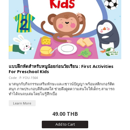
แบบฝึกหัดสำหรับหนูน้อยก่อนวัยเรียน : First Activities
For Preschool Kids
Code : P-YOU-1564
มาสนุกกับกิจกรรมเสริมทักษะและเชาวน์ปัญญา พร้อมสติกเกอร์ติด
สนุก ภาพประกอบสีสันสดใส ช่วยดึงดูดความสนใจให้เด็กๆ สามารถ
ทำได้จนจบเล่มโดยไม่รู้สึกเบื่อ
Learn More
49.00 THB
Add to Cart