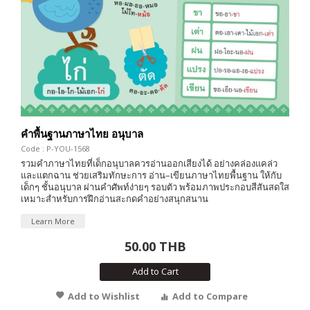
คำพื้นฐานภาษาไทย อนุบาล
Code : P-YOU-1568
รวมคำภาษาไทยที่เด็กอนุบาลควรอ่านออกเสียงได้ อย่างคล่องแคล่ว
และแตกฉาน ช่วยเสริมทักษะการ อ่าน–เขียนภาษาไทยพื้นฐาน ให้กับ
เด็กๆ ชั้นอนุบาล ผ่านคำศัพท์ง่ายๆ รอบตัว พร้อมภาพประกอบสีสันสดใส
เหมาะสำหรับการฝึกอ่านสะกดคำอย่างสนุกสนาน
Learn More
50.00 THB
Add to Cart
Add to Wishlist
Add to Compare