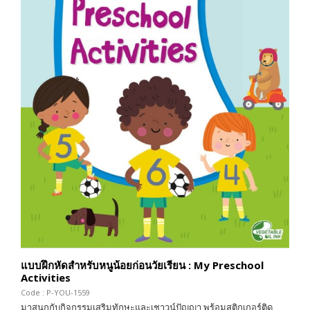
แบบฝึกหัดสำหรับหนูน้อยก่อนวัยเรียน : My Preschool
Activities
Code : P-YOU-1559
มาสนุกกับกิจกรรมเสริมทักษะและเชาวน์ปัญญา พร้อมสติกเกอร์ติด