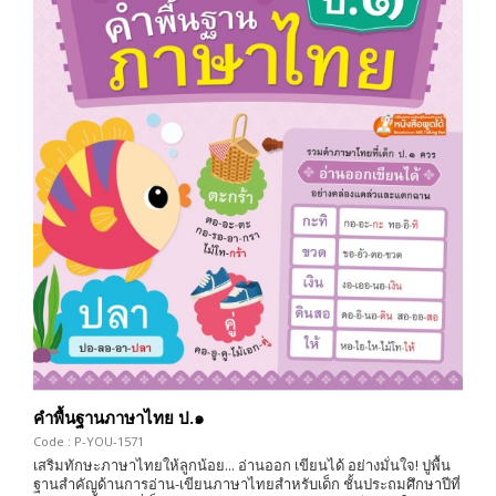
คำพื้นฐานภาษาไทย ป.๑
Code : P-YOU-1571
เสริมทักษะภาษาไทยให้ลูกน้อย... อ่านออก เขียนได้ อย่างมั่นใจ! ปูพื้น
ฐานสำคัญด้านการอ่าน-เขียนภาษาไทยสำหรับเด็ก ชั้นประถมศึกษาปีที่