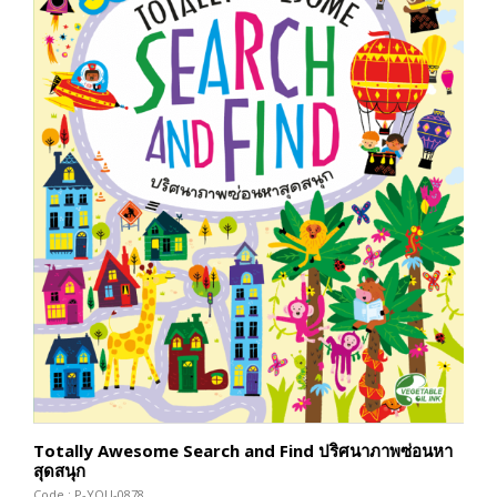
Totally Awesome Search and Find ปริศนาภาพซ่อนหา
สุดสนุก
Code : P-YOU-0878