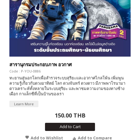
สารานุกรมประกอบภาพ อวกาศ
Code : P-YOU-0886
ทะยานสู่นอกโลกเพื่อสำรวจระบบสุริยะและอวกาศไกลโพ้น เพิ่มพูน
ความรู้เกี่ยวกับดวงอาทิตย์ โลก ดวงจันทร์ ดวงดาว มีภาพพาโรนามา
ดาวเคราะห์ทั้งหลายในระบบสุริยะ และพาชมความงามของทางช้าง
เผือก กาแล็กซีที่เป็นบ้านของเรา
Learn More
150.00 THB
Add to Cart
Add to Wishlist
Add to Compare