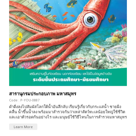
สารานุกรมประกอบภาพ มหาสมุทร
Code : P-YOU-0887
ดำดิ่งลงไปสัมผัสโลกใต้น้ำอันลึกลับ เรียนรู้เกี่ยวกับกระเเสน้ำ ชายฝั่ง
คลื่น น้ำขึ้นน้ำลง พร้อมมาสำรวจกันว่าเหล่าสัตว์ทะเลน้อยใหญ่ใช้ชีวิต
และเอาตัวรอดกันอย่างไร และมนุษย์ใช้วิธีไหนในการสำรวจมหาสมุทร
Learn More