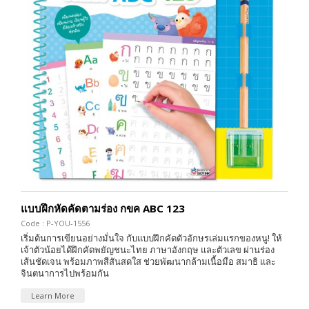
แบบฝึกหัดคัดตามร่อง กขค ABC 123
Code : P-YOU-1556
เริ่มต้นการเขียนอย่างมั่นใจ กับแบบฝึกคัดตัวอักษรเล่มแรกของหนู! ให้
เจ้าตัวน้อยได้ฝึกคัดพยัญชนะไทย ภาษาอังกฤษ และตัวเลข ผ่านร่อง
เส้นชัดเจน พร้อมภาพสีสันสดใส ช่วยพัฒนากล้ามเนื้อมือ สมาธิ และ
จินตนาการไปพร้อมกัน
Learn More