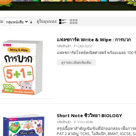
าม
ดูในมุมมอง:
แฟลชการ์ด Write & Wipe : การบวก
รหัสสินค้า : P-CAD-0257
แฟลชการ์ดโจทย์คณิตศาสตร์ พร้อมเฉลย 100 ข้
ดูรายละเอียดเพิ่มเติม
Short Note ชีววิทยา BIOLOGY
รหัสสินค้า : P-YOU-0040
สรุปเนื้อหาสำคัญเข้มข้นที่มักออกสอบ เพื่อก
PAT 2 สามัญ, TCAS, โอลิมปิก, BMAT, IGCSE, S