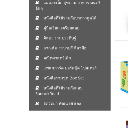
แม่และเด็ก สุขภาพ อาหาร ดนตรี
อื่นๆ
หนังสือที่ใช้ร่วมกับปากกาพูดได้
คู่มือเรียน เตรียมสอบ
ศิลปะ งานประดิษฐ์
ลากเส้น ระบายสี ลีลามือ
คณิตศาสตร์เด็ก
แฟลชการ์ด บอร์ดบุ๊ค โปสเตอร์
หนังสือรวมชุด Box Set
หนังสือที่ใช้ร่วมกับแอป
SanookRead
จิตวิทยา พัฒนาตัวเอง