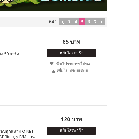
หน้า:
3
4
5
6
7
65 บาท
หยิบใส่ตะกร้า
อ 50 การ์ด
เพิ่มไปรายการโปรด
เพิ่มไปเปรียบเทียบ
120 บาท
หยิบใส่ตะกร้า
ารสอบทุกสนาม O-NET,
AT Biology E/M อ่าน