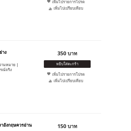
เพิ่มไปรายการโปรด
เพิ่มไปเปรียบเทียบ
่าง
350 บาท
หยิบใส่ตะกร้า
งความหมาย |
รณ์จริง
เพิ่มไปรายการโปรด
เพิ่มไปเปรียบเทียบ
ษาอังกฤษควรอ่าน
150 บาท