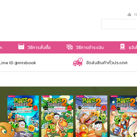
เป
ษะ
วิธีการสั่งซื้อ
วิธีการชำระเงิน
แจ้ง
Line ID @misbook
จัดส่งสินค้าทั่วประเทศ