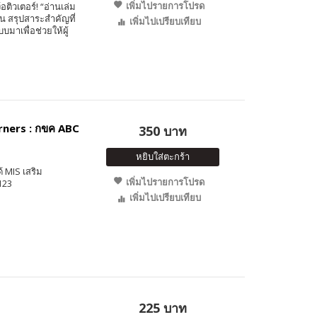
เพิ่มไปรายการโปรด
อติวเตอร์! “อ่านเล่ม
น สรุปสาระสำคัญที่
เพิ่มไปเปรียบเทียบ
มาเพื่อช่วยให้ผู้
rners : กขค ABC
350 บาท
หยิบใส่ตะกร้า
้ MIS เสริม
เพิ่มไปรายการโปรด
123
เพิ่มไปเปรียบเทียบ
225 บาท