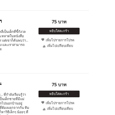
ๆ
75 บาท
หยิบใส่ตะกร้า
่เป็นเด็กที่ขี้กังวล
ประหลาดในหนังสือ
เพิ่มไปรายการโปรด
! แต่เขาก็ค้นพบว่า...
บฟัง และเราสามารถ
เพิ่มไปเปรียบเทียบ
ด
น
75 บาท
หยิบใส่ตะกร้า
ที่กำลังเรียนรู้ว่า
็นเด็กชายที่มีแม่
เพิ่มไปรายการโปรด
กไปนอกบ้านอยู่
ที่ต้องแยกจากกัน ทิม
เพิ่มไปเปรียบเทียบ
็หาวิธีเล็กๆ น้อยๆ ที่