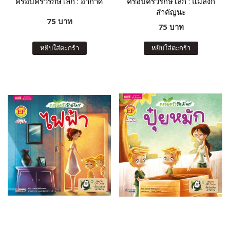
ครอบครัวรักษ์โลก : อากาศ
ครอบครัวรักษ์โลก : แมลงก็
สำคัญนะ
75 บาท
75 บาท
หยิบใส่ตะกร้า
หยิบใส่ตะกร้า