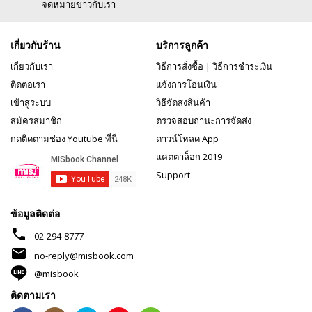
จดหมายข่าวกับเรา
เกี่ยวกับร้าน
บริการลูกค้า
เกี่ยวกับเรา
วิธีการสั่งซื้อ
|
วิธีการชำระเงิน
ติดต่อเรา
แจ้งการโอนเงิน
เข้าสู่ระบบ
วิธีจัดส่งสินค้า
สมัครสมาชิก
ตรวจสอบถานะการจัดส่ง
กดติดตามช่อง Youtube ที่นี่
ดาวน์โหลด App
แคตตาล็อก 2019
Support
ข้อมูลติดต่อ
phone
02-294-8777
mail
no-reply@misbook.com
@misbook
ติดตามเรา