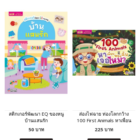
สติกเกอร์พัฒนา EQ ของหนู
ส่องไฟฉาย ท่องโลกกว้าง
บ้านแสนรัก
100 First Animals หาเพื่อน
ของฉันเจอไหม?
50 บาท
225 บาท