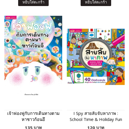
หยิบใส่ตะกร้า
หยิบใส่ตะกร้า
เจ้าฟองฟูกับการเดินทางตาม
I Spy สายลับจับหาภาพ :
หาชาวก้อนอึ
School Time & Holiday Fun
135 บาท
120 บาท