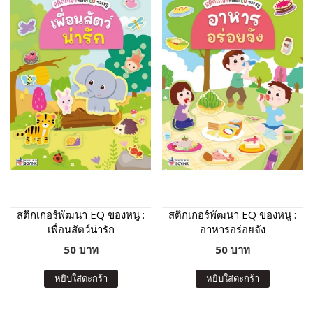
สติกเกอร์พัฒนา EQ ของหนู :
สติกเกอร์พัฒนา EQ ของหนู :
เพื่อนสัตว์น่ารัก
อาหารอร่อยจัง
50 บาท
50 บาท
หยิบใส่ตะกร้า
หยิบใส่ตะกร้า