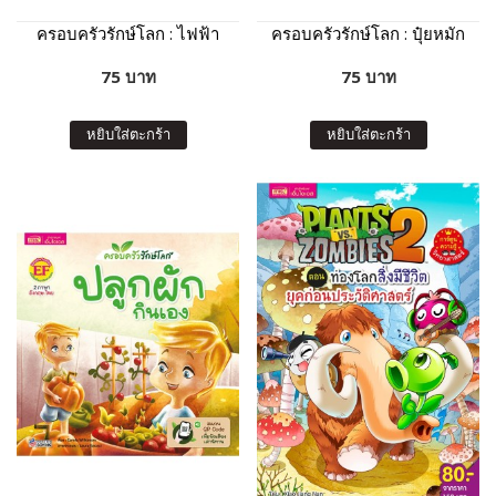
ครอบครัวรักษ์โลก : ไฟฟ้า
ครอบครัวรักษ์โลก : ปุ๋ยหมัก
75 บาท
75 บาท
หยิบใส่ตะกร้า
หยิบใส่ตะกร้า