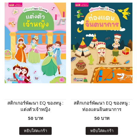
สติกเกอร์พัฒนา EQ ของหนู :
สติกเกอร์พัฒนา EQ ของหนู :
แต่งตัวเจ้าหญิง
ท่องแดนจินตนาการ
50 บาท
50 บาท
หยิบใส่ตะกร้า
หยิบใส่ตะกร้า