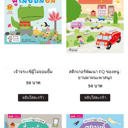
เจ้าจระเข้ผู้ไม่ยอมยิ้ม
สติกเกอร์พัฒนา EQ ของหนู :
ยานพาหนะพาสนุก
50 บาท
50 บาท
หยิบใส่ตะกร้า
หยิบใส่ตะกร้า