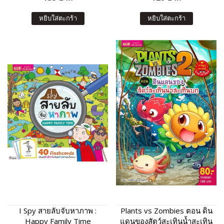
หยิบใส่ตะกร้า
หยิบใส่ตะกร้า
I Spy สายลับจับหาภาพ :
Plants vs Zombies ตอน ดิน
Happy Family Time
แดนของสัตว์สะเทินน้ำสะเทิน