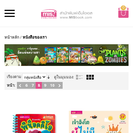
0
หน้าหลัก
/
หนังสือของเรา
เรียงตาม
ดูในมุมมอง:
หน้า:
6
7
8
9
10