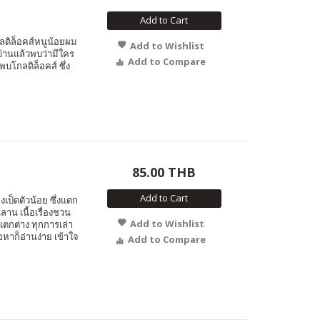
Add to Cart
ดิล็อคส์หนูน้อยผม
Add to Wishlist
บ้านแล้วพบว่ามีใคร
Add to Compare
โกลดิล็อคส์ ซึ่ง
85.00 THB
Add to Cart
ป็ดตัวน้อย ซึ่งแตก
นลาน เนื้อเรื่องชวน
Add to Wishlist
ตกต่าง ทุกการเล่า
อหาก็อ่านง่าย เข้าใจ
Add to Compare