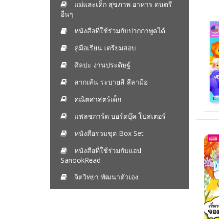
แม่และเด็ก สุขภาพ อาหาร ดนตรี
อื่นๆ
หนังสือที่ใช้ร่วมกับปากกาพูดได้
คู่มือเรียน เตรียมสอบ
ศิลปะ งานประดิษฐ์
ลากเส้น ระบายสี ลีลามือ
คณิตศาสตร์เด็ก
แฟลชการ์ด บอร์ดบุ๊ค โปสเตอร์
หนังสือรวมชุด Box Set
หนังสือที่ใช้ร่วมกับแอป
SanookRead
จิตวิทยา พัฒนาตัวเอง