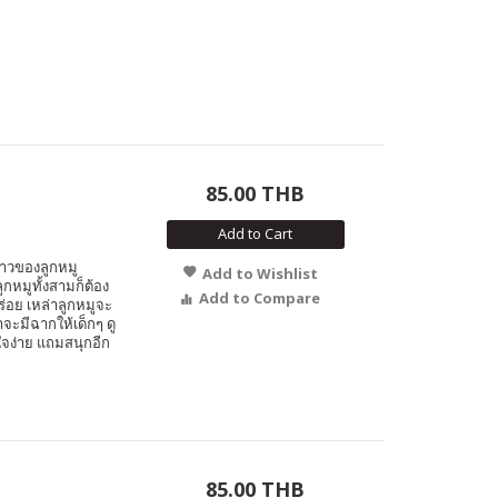
85.00 THB
Add to Cart
ราวของลูกหมู
Add to Wishlist
กหมูทั้งสามก็ต้อง
Add to Compare
ร่อย เหล่าลูกหมูจะ
าจะมีฉากให้เด็กๆ ดู
าใจง่าย แถมสนุกอีก
85.00 THB