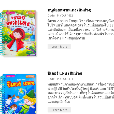
หนูน้อยหมวกแดง (สันห่วง)
Code : P-YOU-1492
นิทาน 2 ภาษา อังกฤษ-ไทย เรื่องราวของหนูน้อยท
ไปไหนมาไหนตลอดเวลา ในวันที่เธอต้องไปเยี่ย
แต่กลับต้องตกเป็นเหยื่อของหมาป่าใจร้ายที่วา
เล่าจะมีฉากให้เด็กๆ ดูแบบจัดเต็มทั้งหน้า ในส่วน
เข้าใจง่าย แถมสนุกอีกด้วย
Learn More
ปีเตอร์ แพน (สันห่วง)
Code : P-YOU-1491
พบกับนิทานภาพสองภาษาแสนสนุก เรื่องราวของป
ชายผู้ไม่มีวันเติบโตเป็นผู้ใหญ่ ปีเตอร์ แพน ใช้
ของเขาผจญภัยในเกาะเล็กๆ ในดินแดนเนเวอร์แล
ฉากให้เด็กๆ ดูแบบจัดเต็มทั้งหน้า ในส่วนเนื้อหาก
แถมสนุกอีกด้วย
Learn More