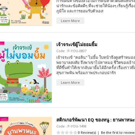
การเดินทางของลีโอในการค้นหาตัวตนที่แท้จร
น่ารักและข้อคิดดีๆ ที่จะช่วยให้น้องๆ เรียนรู้เ
ภูมิใจ และการยอมรับตัวเอง!
Learn More
เจ้าจระเข้ผู้ไม่ยอมยิ้ม
Code : P-YOU-0807
เจ้าจระเข้ "คอลิน" ไม่ยิ้ม ใบหน้าจึงดูเศร้าหมอ
พยาบาลสงสัย จึงพาเขาไปหาหมอ ชีวิตของเจ้าจร
ที่ดีขึ้นทำให้เขากลับมายิ้มได้อีกครั้ง! เรื่องราวท
สุขภาพฟัน พร้อมภาพประกอบน่ารัก
Learn More
สติกเกอร์พัฒนา EQ ของหนู : ยานพาหนะ
Code : P-YOU-1498
0 Review(s)
|
Be the first to review