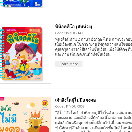
พิน็อคคิโอ (สันห่วง)
Code : P-YOU-1490
หนังสือนิทาน 2 ภาษา อังกฤษ-ไทย ภาพประกอบ
เนื้อเรื่องสนุก ใช้ภาษาง่าย ดึงดูดความสนใจของเ
คุณครูสามารถใช้เล่าในชั้นเรียน เพื่อให้เด็กๆ ตื่น
และภาพ เห็นชัดเจนทั่วทั้งชั้นเรียน
Learn More
เจ้าสิงโตผู้ไม่มีแผงคอ
Code : P-YOU-0808
"ลีโอ" สิงโตเจ้าป่าที่ภาคภูมิใจในตัวเองเสมอ 
และงดงาม และมีเสียงที่ดังก้อง ลีโอชอบแกล้งสัต
แต่แล้ววันหนึ่งทุกอย่างก็เปลี่ยนไป เมื่อเเผงค
ทำให้เขารู้สึกอับอาย จะเกิดอะไรขึ้นกับลีโอหลั