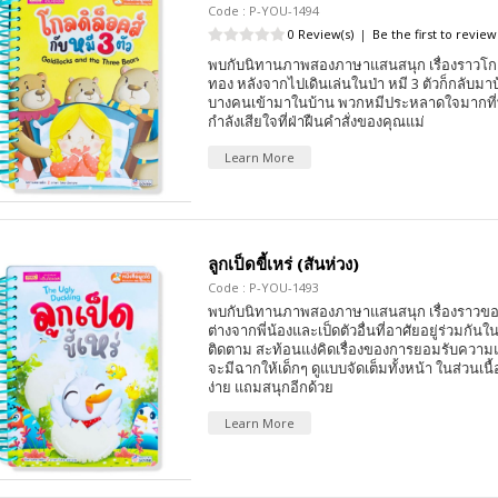
Code : P-YOU-1494
0 Review(s)
|
Be the first to review
พบกับนิทานภาพสองภาษาแสนสนุก เรื่องราวโกล
ทอง หลังจากไปเดินเล่นในป่า หมี 3 ตัวก็กลับมา
บางคนเข้ามาในบ้าน พวกหมีประหลาดใจมากที่พบ
กำลังเสียใจที่ฝ่าฝืนคำสั่งของคุณแม่
Learn More
ลูกเป็ดขี้เหร่ (สันห่วง)
Code : P-YOU-1493
พบกับนิทานภาพสองภาษาแสนสนุก เรื่องราวของเ
ต่างจากพี่น้องและเป็ดตัวอื่นที่อาศัยอยู่ร่วมกันใ
ติดตาม สะท้อนแง่คิดเรื่องของการยอมรับความแ
จะมีฉากให้เด็กๆ ดูแบบจัดเต็มทั้งหน้า ในส่วนเนื้
ง่าย แถมสนุกอีกด้วย
Learn More