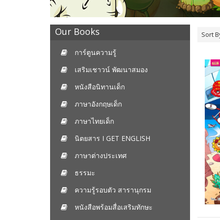
Our Books
Sort B
การ์ตูนความรู้
เสริมเชาวน์ พัฒนาสมอง
หนังสือนิทานเด็ก
ภาษาอังกฤษเด็ก
ภาษาไทยเด็ก
นิตยสาร I GET ENGLISH
ภาษาต่างประเทศ
ธรรมะ
ความรู้รอบตัว สารานุกรม
หนังสือพร้อมสื่อเสริมทักษะ