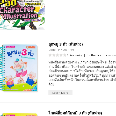
ลูกหมู 3 ตัว (สันห่วง)
Code : P-YOU-1495
0 Review(s)
|
Be the first to review
หนังสือภาพสวยงาม 2 ภาษา อังกฤษ-ไทย เรื่อง
สามพี่น้องที่ออกไปสร้างบ้านของตนเอง แต่แล้วลู
เป็นเป้าของหมาป่าใจร้ายที่หวังจะกินลูกหมูให้อ
รอดพ้นจากอันตรายครั้งนี้ได้หรือไม่? ทุกการเล่
แบบจัดเต็มทั้งหน้า ในส่วนเนื้อหาก็อ่านง่าย เข้
ด้วย
Learn More
โกลดิล็อคส์กับหมี 3 ตัว (สันห่วง)