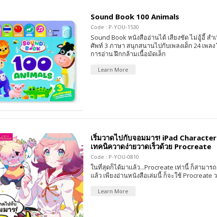
Sound Book 100 Animals
Code : P-YOU-1530
Sound Book หนังสืออ่านได้ เสียงชัด ไม่อู้อี้ สำเน
ศัพท์ 3 ภาษา สนุกสนานไปกับเพลงเด็ก 24 เพลง
การอ่าน ฝึกกล้ามเนื้อมัดเล็ก
Learn More
เริ่มวาดไปกับจอมมาร! iPad Character
เทคนิควาดง่ายวาดเร็วด้วย Procreate
Code : P-YOU-0810
ในที่สุดก็ได้มาเเล้ว...Procreate เท่านี้ ก็สามาร
แล้ว เพียงอ่านหนังสือเล่มนี้ ก็จะใช้ Procreate
Learn More