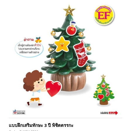
แบบฝึกเสริมทักษะ 3 ปี พิชิตตรรกะ