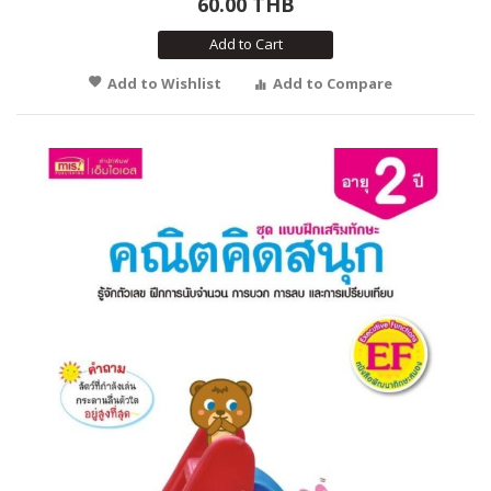
60.00 THB
Add to Cart
Add to Wishlist
Add to Compare