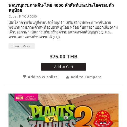
พจนานุกรมภาพจีน-ไทย 4000 คำศัพท์และประโยครอบตัว
หนูน้อย
Code : P-YOU-0090
เปิดโลกการเรียนรู้สิ่งรอบตัวให้ลูกรัก เสริมสร้างทักษะภาษาจีนด้วย
พจนานุกรมภาพคำศัพท์รอบตัวหนูน้อย พร้อมกับการอ่านออกเสียงตาม
เจ้าของภาษา เป็นการเสริมสร้างความฉลาดทางสติปัญญา (IQ) และ
ความฉลาดทางด้านอารมณ์ (EQ)
Learn More
375.00 THB
Add to Cart
Add to Wishlist
Add to Compare