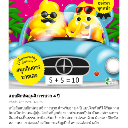
แบบฝึกหัดอุนจิ การบวก 4 ปี
รหัสสินค้า : P-YOU-0925
หนังสือแบบฝึกหัดอุนจิ การบวก สำหรับอายุ 4 ปี แบบฝึกหัดที่ได้รับความ
นิยมในประเทศญี่ปุ่น ลิขสิทธิ์ถูกต้องจากประเทศญี่ปุ่น พัฒนาทักษะการ
คิดอย่างเป็นธรรมชาติ เสริมสร้างประสบการณ์รอบด้าน ด้วยแบบฝึกหัด
หลากหลาย สอดคล้องกับการเจริญเติบโตของแต่ละช่วงวัย