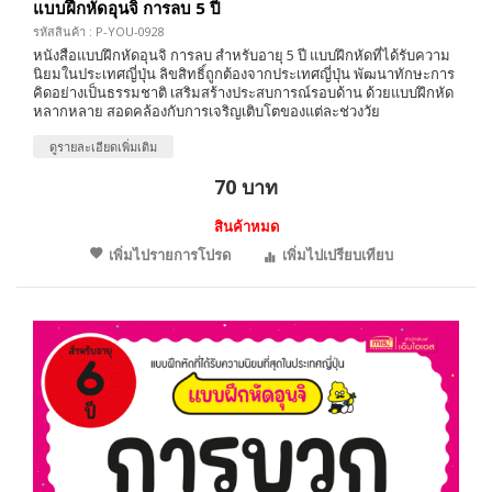
แบบฝึกหัดอุนจิ การลบ 5 ปี
รหัสสินค้า : P-YOU-0928
หนังสือแบบฝึกหัดอุนจิ การลบ สำหรับอายุ 5 ปี แบบฝึกหัดที่ได้รับความ
นิยมในประเทศญี่ปุ่น ลิขสิทธิ์ถูกต้องจากประเทศญี่ปุ่น พัฒนาทักษะการ
คิดอย่างเป็นธรรมชาติ เสริมสร้างประสบการณ์รอบด้าน ด้วยแบบฝึกหัด
หลากหลาย สอดคล้องกับการเจริญเติบโตของแต่ละช่วงวัย
ดูรายละเอียดเพิ่มเติม
70 บาท
สินค้าหมด
เพิ่มไปรายการโปรด
เพิ่มไปเปรียบเทียบ