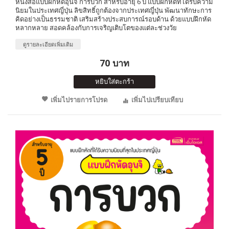
หนังสือแบบฝึกหัดอุนจิ การบวก สำหรับอายุ 6 ปี แบบฝึกหัดที่ได้รับความ
นิยมในประเทศญี่ปุ่น ลิขสิทธิ์ถูกต้องจากประเทศญี่ปุ่น พัฒนาทักษะการ
คิดอย่างเป็นธรรมชาติ เสริมสร้างประสบการณ์รอบด้าน ด้วยแบบฝึกหัด
หลากหลาย สอดคล้องกับการเจริญเติบโตของแต่ละช่วงวัย
ดูรายละเอียดเพิ่มเติม
70 บาท
หยิบใส่ตะกร้า
เพิ่มไปรายการโปรด
เพิ่มไปเปรียบเทียบ