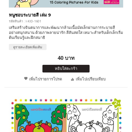
หนูชอบระบายสี เล่ม 9
รหัสสินค้า : I-KID-1601
เสริมสร้างจินตนาการและพัฒนากล้ามเนื้อมัดเล็กผ่านการระบายสี
อย่างสนุกสนาน ด้วยภาพลายน่ารัก สีสันสดใส เหมาะสำหรับเด็กเล็กเริ่ม
ต้นเรียนรู้และฝึกสมาธิ
ดูรายละเอียดเพิ่มเติม
40 บาท
หยิบใส่ตะกร้า
เพิ่มไปรายการโปรด
เพิ่มไปเปรียบเทียบ