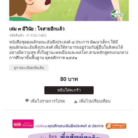
เล่ม ๓ มีวินัย : โจสายอีกแล้ว
รหัสสินค้า : P-YOU-1605
หนังสือชุดคุณลักษณะอันพึงประสงค์ ๘ ประการ พัฒนาเด็กๆ ให้มี
คุณลักษณะอันพึงประสงค์ เพื่อให้สามารถอยู่ร่วมกับผู้อื่นในสังคมได้
อย่างมีความสุข ทั้งในฐานะพลเมืองและพลโลก ตามหลักสูตรแกนกลาง
การศึกษาขั้นพื้นฐาน พุทธศักราช ๒๕๕๑
ดูรายละเอียดเพิ่มเติม
80 บาท
หยิบใส่ตะกร้า
เพิ่มไปรายการโปรด
เพิ่มไปเปรียบเทียบ