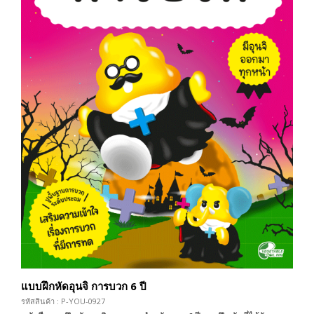
แบบฝึกหัดอุนจิ การบวก 6 ปี
รหัสสินค้า : P-YOU-0927