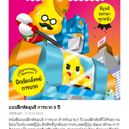
แบบฝึกหัดอุนจิ การบวก 5 ปี
รหัสสินค้า : P-YOU-0926
หนังสือแบบฝึกหัดอุนจิ การบวก สำหรับอายุ 5 ปี แบบฝึกหัดที่ได้รับความ
นิยมในประเทศญี่ปุ่น ลิขสิทธิ์ถูกต้องจากประเทศญี่ปุ่น พัฒนาทักษะการ