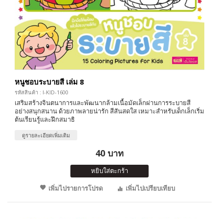
หนูชอบระบายสี เล่ม 8
รหัสสินค้า : I-KID-1600
เสริมสร้างจินตนาการและพัฒนากล้ามเนื้อมัดเล็กผ่านการระบายสี
อย่างสนุกสนาน ด้วยภาพลายน่ารัก สีสันสดใส เหมาะสำหรับเด็กเล็กเริ่ม
ต้นเรียนรู้และฝึกสมาธิ
ดูรายละเอียดเพิ่มเติม
40 บาท
หยิบใส่ตะกร้า
เพิ่มไปรายการโปรด
เพิ่มไปเปรียบเทียบ