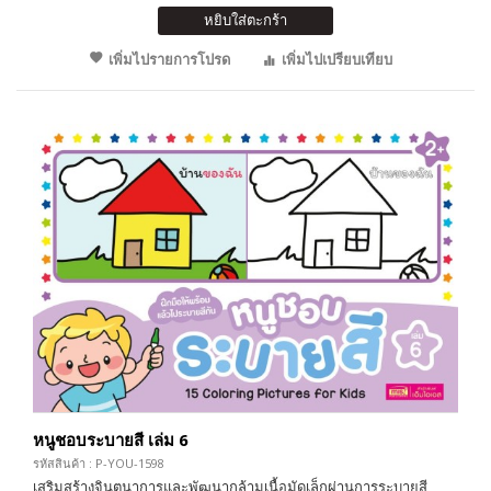
หยิบใส่ตะกร้า
เพิ่มไปรายการโปรด
เพิ่มไปเปรียบเทียบ
หนูชอบระบายสี เล่ม 6
รหัสสินค้า : P-YOU-1598
เสริมสร้างจินตนาการและพัฒนากล้ามเนื้อมัดเล็กผ่านการระบายสี