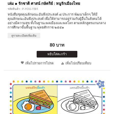
เล่ม ๑ รักชาติ ศาสน์ กษัตริย์ : หนูรักเมืองไทย
รหัสสินค้า : P-YOU-1591
หนังสือชุดคุณลักษณะอันพึงประสงค์ ๘ ประการ พัฒนาเด็กๆ ให้มี
คุณลักษณะอันพึงประสงค์ เพื่อให้สามารถอยู่ร่วมกับผู้อื่นในสังคมได้
อย่างมีความสุข ทั้งในฐานะพลเมืองและพลโลก ตามหลักสูตรแกนกลาง
การศึกษาขั้นพื้นฐาน พุทธศักราช ๒๕๕๑
ดูรายละเอียดเพิ่มเติม
80 บาท
หยิบใส่ตะกร้า
เพิ่มไปรายการโปรด
เพิ่มไปเปรียบเทียบ