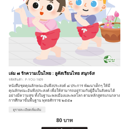
เล่ม ๗ รักความเป็นไทย : ลูคัสเรียนไทย สนุกจัง!
รหัสสินค้า : P-YOU-1609
หนังสือชุดคุณลักษณะอันพึงประสงค์ ๘ ประการ พัฒนาเด็กๆ ให้มี
คุณลักษณะอันพึงประสงค์ เพื่อให้สามารถอยู่ร่วมกับผู้อื่นในสังคมได้
อย่างมีความสุข ทั้งในฐานะพลเมืองและพลโลก ตามหลักสูตรแกนกลาง
การศึกษาขั้นพื้นฐาน พุทธศักราช ๒๕๕๑
ดูรายละเอียดเพิ่มเติม
80 บาท