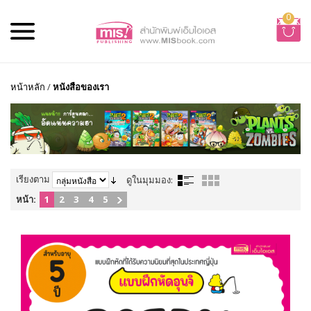
0
หน้าหลัก
/
หนังสือของเรา
เรียงตาม
ดูในมุมมอง:
หน้า:
1
2
3
4
5