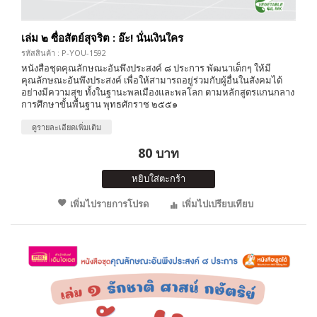
เล่ม ๒ ซื่อสัตย์สุจริต : อ๊ะ! นั่นเงินใคร
รหัสสินค้า : P-YOU-1592
หนังสือชุดคุณลักษณะอันพึงประสงค์ ๘ ประการ พัฒนาเด็กๆ ให้มี
คุณลักษณะอันพึงประสงค์ เพื่อให้สามารถอยู่ร่วมกับผู้อื่นในสังคมได้
อย่างมีความสุข ทั้งในฐานะพลเมืองและพลโลก ตามหลักสูตรแกนกลาง
การศึกษาขั้นพื้นฐาน พุทธศักราช ๒๕๕๑
ดูรายละเอียดเพิ่มเติม
80 บาท
หยิบใส่ตะกร้า
เพิ่มไปรายการโปรด
เพิ่มไปเปรียบเทียบ