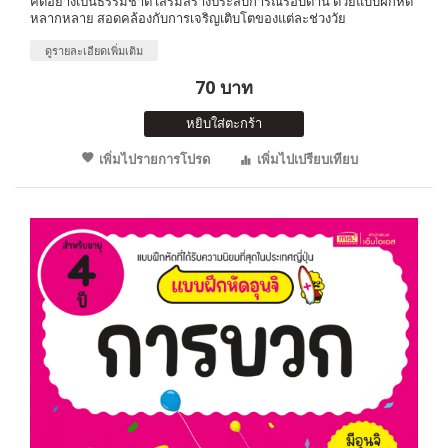
คิดอย่างเป็นธรรมชาติ เสริมสร้างประสบการณ์รอบด้าน ด้วยแบบฝึกหัด
หลากหลาย สอดคล้องกับการเจริญเติบโตของแต่ละช่วงวัย
ดูรายละเอียดเพิ่มเติม
70 บาท
หยิบใส่ตะกร้า
เพิ่มไปรายการโปรด
เพิ่มไปเปรียบเทียบ