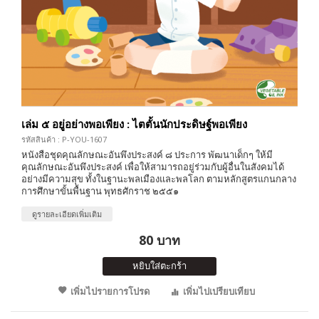
เล่ม ๕ อยู่อย่างพอเพียง : ไตตั้นนักประดิษฐ์พอเพียง
รหัสสินค้า : P-YOU-1607
หนังสือชุดคุณลักษณะอันพึงประสงค์ ๘ ประการ พัฒนาเด็กๆ ให้มี
คุณลักษณะอันพึงประสงค์ เพื่อให้สามารถอยู่ร่วมกับผู้อื่นในสังคมได้
อย่างมีความสุข ทั้งในฐานะพลเมืองและพลโลก ตามหลักสูตรแกนกลาง
การศึกษาขั้นพื้นฐาน พุทธศักราช ๒๕๕๑
ดูรายละเอียดเพิ่มเติม
80 บาท
หยิบใส่ตะกร้า
เพิ่มไปรายการโปรด
เพิ่มไปเปรียบเทียบ