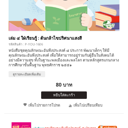
เล่ม ๔ ใฝ่เรียนรู้ : ต้นกล้าไขปริศนาแสงสี
รหัสสินค้า : P-YOU-1606
หนังสือชุดคุณลักษณะอันพึงประสงค์ ๘ ประการ พัฒนาเด็กๆ ให้มี
คุณลักษณะอันพึงประสงค์ เพื่อให้สามารถอยู่ร่วมกับผู้อื่นในสังคมได้
อย่างมีความสุข ทั้งในฐานะพลเมืองและพลโลก ตามหลักสูตรแกนกลาง
การศึกษาขั้นพื้นฐาน พุทธศักราช ๒๕๕๑
ดูรายละเอียดเพิ่มเติม
80 บาท
หยิบใส่ตะกร้า
เพิ่มไปรายการโปรด
เพิ่มไปเปรียบเทียบ