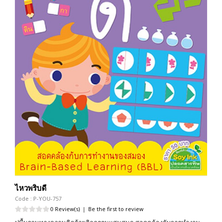
ไหวพริบดี
Code : P-YOU-757
0 Review(s)
|
Be the first to review