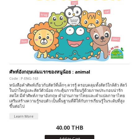
ศัพท์อังกฤษเล่มแรกของหนูน้อย : animal
Code : P-ENG-163
หนังสือคำศัพท์เกี่ยวกับสัตว์ที่เด็กๆ ควรรู้ ครอบคลุมทั้งสัตว์ใกล้ตัว สัตว์
ในป่าใหญ่และสัตว์ตัวน้อย กระตุ้นการเรียนรู้ด้วยภาพประกอบน่ารัก
สดใส มีคำศัพท์ภาษาอังกฤษ คำอ่านภาษาไทยและคำแปลภาษาไทย
เสริมสร้างความรู้รอบตัว เป็นพื้นฐานที่ดีให้กับการเรียนรู้ในระดับที่สูง
ขึ้นต่อไป
Learn More
40.00 THB
Add to Cart