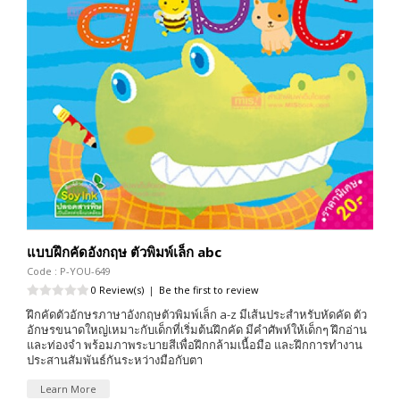
แบบฝึกคัดอังกฤษ ตัวพิมพ์เล็ก abc
Code : P-YOU-649
0 Review(s)
|
Be the first to review
ฝึกคัดตัวอักษรภาษาอังกฤษตัวพิมพ์เล็ก a-z มีเส้นประสำหรับหัดคัด ตัว
อักษรขนาดใหญ่เหมาะกับเด็กที่เริ่มต้นฝึกคัด มีคำศัพท์ให้เด็กๆ ฝึกอ่าน
และท่องจำ พร้อมภาพระบายสีเพื่อฝึกกล้ามเนื้อมือ และฝึกการทำงาน
ประสานสัมพันธ์กันระหว่างมือกับตา
Learn More