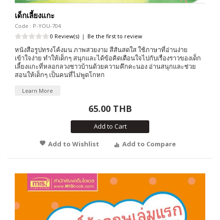
เด็กเลี้ยงแกะ
Code : P-YOU-704
0 Review(s)
|
Be the first to review
หนังสือรูปทรงโค้งมน ภาพสวยงาม สีสันสดใส ใช้ภาษาที่อ่านง่าย
เข้าใจง่าย ทำให้เด็กๆ สนุกและได้ข้อคิดเตือนใจไปกับเรื่องราวของเด็ก
เลี้ยงแกะที่หลอกลวงชาวบ้านด้วยความคึกคะนอง อ่านสนุกและช่วย
สอนให้เด็กๆ เป็นคนที่ไม่พูดโกหก
Learn More
65.00 THB
Add to Cart
Add to Wishlist
Add to Compare