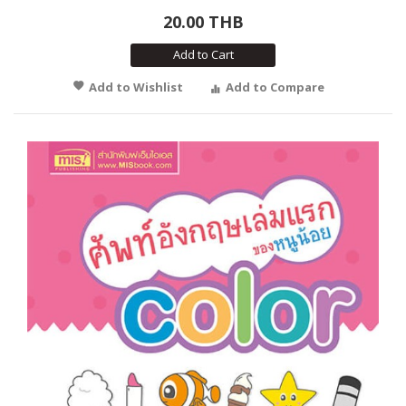
20.00 THB
Add to Cart
Add to Wishlist
Add to Compare