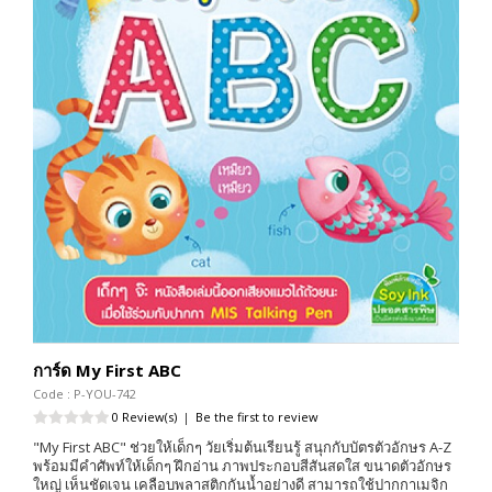
การ์ด My First ABC
Code : P-YOU-742
0 Review(s)
|
Be the first to review
"My First ABC" ช่วยให้เด็กๆ วัยเริ่มต้นเรียนรู้ สนุกกับบัตรตัวอักษร A-Z
พร้อมมีคำศัพท์ให้เด็กๆ ฝึกอ่าน ภาพประกอบสีสันสดใส ขนาดตัวอักษร
ใหญ่ เห็นชัดเจน เคลือบพลาสติกกันน้ำอย่างดี สามารถใช้ปากกาเมจิก