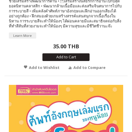
ช่วยเสริมสร้างพัฒนาการด้าน • เสริมสร้างนิสัยรักการอ่านไปกับสุด
ยอดนิทานคลาสสิก • พัฒนากล้ามเนื้อมือและส่งเสริมจินตนาการไปกับ
การระบายสี • เพิ่มคลังคำศัพท์ภาษาอังกฤษและฝึกอ่านออกเสียงได้
อย่างถูกต้อง • ฝึกสมองด้วยเกมสร้างสรรค์แสนสนุกจากเนื้อเรื่องใน
นิทาน การระบายสีจะทำให้น้องๆ ได้ผ่อนคลายมีและสมาธิจดจ่อกับสิ่ง
ที่ทำสีสันที่สวยงามจะทำให้น้องๆ มีความสุขและมีชีวิตชีวานะจ๊ะ
Learn More
35.00 THB
Add to Cart
Add to Wishlist
Add to Compare