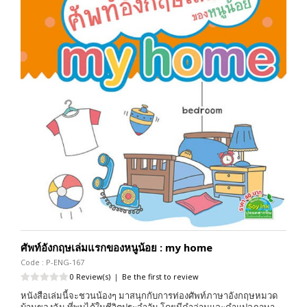
ศัพท์อังกฤษเล่มแรกของหนูน้อย : my home
Code : P-ENG-167
0 Review(s)
|
Be the first to review
หนังสือเล่มนี้จะชวนน้องๆ มาสนุกกับการท่องศัพท์ภาษาอังกฤษหมวด
บ้านของฉัน ที่พบได้ในชีวิตประจำวัน โดยมีคำอ่านและคำแปลภาษา