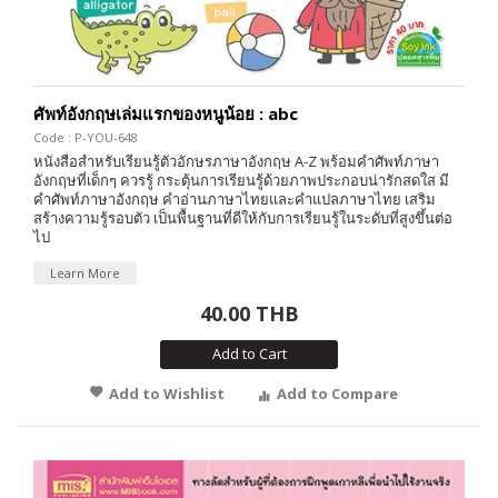
ศัพท์อังกฤษเล่มแรกของหนูน้อย : abc
Code : P-YOU-648
หนังสือสำหรับเรียนรู้ตัวอักษรภาษาอังกฤษ A-Z พร้อมคำศัพท์ภาษา
อังกฤษที่เด็กๆ ควรรู้ กระตุ้นการเรียนรู้ด้วยภาพประกอบน่ารักสดใส มี
คำศัพท์ภาษาอังกฤษ คำอ่านภาษาไทยและคำแปลภาษาไทย เสริม
สร้างความรู้รอบตัว เป็นพื้นฐานที่ดีให้กับการเรียนรู้ในระดับที่สูงขึ้นต่อ
ไป
Learn More
40.00 THB
Add to Cart
Add to Wishlist
Add to Compare