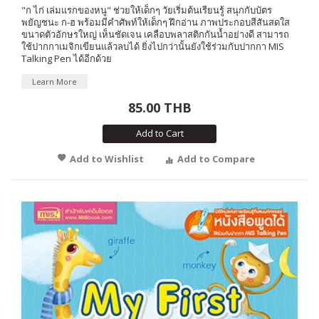
"ก ไก่ เล่มแรกของหนู" ช่วยให้เด็กๆ วัยเริ่มต้นเรียนรู้ สนุกกับบัตร
พยัญชนะ ก-ฮ พร้อมมีคำศัพท์ให้เด็กๆ ฝึกอ่าน ภาพประกอบสีสันสดใส
ขนาดตัวอักษรใหญ่ เห็นชัดเจน เคลือบพลาสติกกันน้ำอย่างดี สามารถ
ใช้ปากกาเมจิกเขียนแล้วลบได้ ยิ่งไปกว่านั้นยังใช้ร่วมกับปากกา MIS
Talking Pen ได้อีกด้วย
Learn More
85.00 THB
Add to Cart
Add to Wishlist
Add to Compare