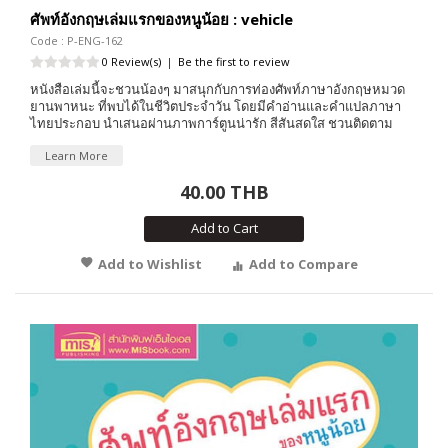
ศัพท์อังกฤษเล่มแรกของหนูน้อย : vehicle
Code : P-ENG-162
0 Review(s)
|
Be the first to review
หนังสือเล่มนี้จะชวนน้องๆ มาสนุกกับการท่องศัพท์ภาษาอังกฤษหมวด
ยานพาหนะ ที่พบได้ในชีวิตประจำวัน โดยมีคำอ่านและคำแปลภาษา
ไทยประกอบ นำเสนอผ่านภาพการ์ตูนน่ารัก สีสันสดใส ชวนติดตาม
Learn More
40.00 THB
Add to Cart
Add to Wishlist
Add to Compare