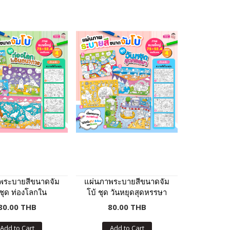
พระบายสีขนาดจัม
แผ่นภาพระบายสีขนาดจัม
 ชุด ท่องโลกใน
โบ้ ชุด วันหยุดสุดหรรษา
จินตนาการ
80.00 THB
80.00 THB
Add to Cart
Add to Cart