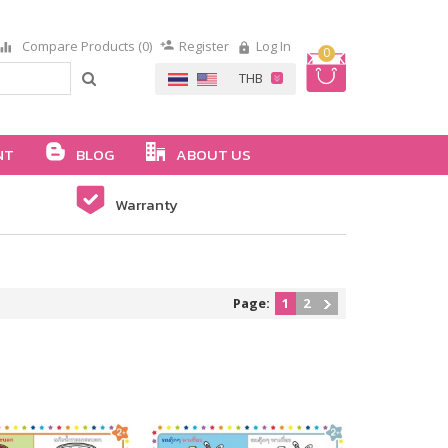
Compare Products (0)
Register
Log In
0
NT
BLOG
ABOUT US
Warranty
Page:
1
2