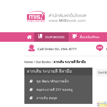
OUR BOOKS
สื่อเสริมทักษะ
Call Order 02-294-8777
Home
/
Our Books
/
ลากเส้น ระบายสี ลีลามือ
ลากเส้น ระบายสี ลีลามือ
Sort B
ชุด พัฒนาศักยภาพเด็ก
สมุดระบายสี DIY ของหนู
ลากเส้น ต่อจุด