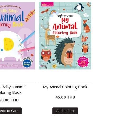
e Baby's Animal
My Animal Coloring Book
oloring Book
45.00 THB
50.00 THB
Add to Cart
Add to Cart