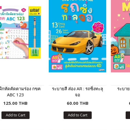
ึกหัดคัดตามร่อง กขค
ระบายสี ส่อง AR : รถซิ่งทะลุ
ระบายส
ABC 123
จอ
125.00 THB
60.00 THB
Add to Cart
Add to Cart