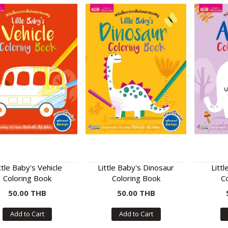
ttle Baby's Vehicle
Little Baby's Dinosaur
Littl
Coloring Book
Coloring Book
C
50.00 THB
50.00 THB
Add to Cart
Add to Cart