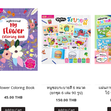
lower Coloring Book
หนูชอบระบายสี 6 หมวด
แผ่นภา
(ยกชุด 6 เล่ม 90 รูป)
โบ้
45.00 THB
150.00 THB
Add to Cart
Add to Cart