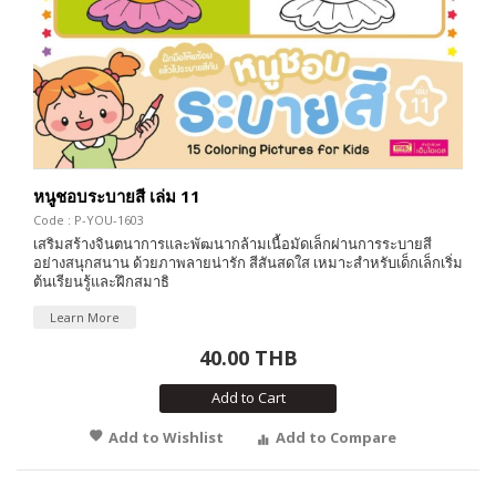
หนูชอบระบายสี เล่ม 11
Code : P-YOU-1603
เสริมสร้างจินตนาการและพัฒนากล้ามเนื้อมัดเล็กผ่านการระบายสี
อย่างสนุกสนาน ด้วยภาพลายน่ารัก สีสันสดใส เหมาะสำหรับเด็กเล็กเริ่ม
ต้นเรียนรู้และฝึกสมาธิ
Learn More
40.00 THB
Add to Cart
Add to Wishlist
Add to Compare