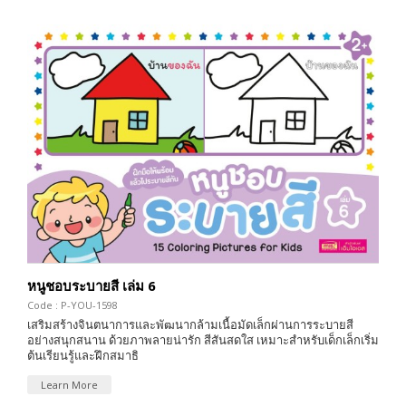
หนูชอบระบายสี เล่ม 6
Code : P-YOU-1598
เสริมสร้างจินตนาการและพัฒนากล้ามเนื้อมัดเล็กผ่านการระบายสี
อย่างสนุกสนาน ด้วยภาพลายน่ารัก สีสันสดใส เหมาะสำหรับเด็กเล็กเริ่ม
ต้นเรียนรู้และฝึกสมาธิ
Learn More