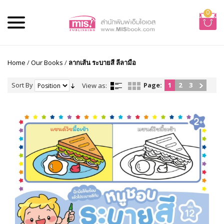
0
Home
/
Our Books
/
ลากเส้น ระบายสี ลีลามือ
Sort By
Page:
1
2
3
View as: