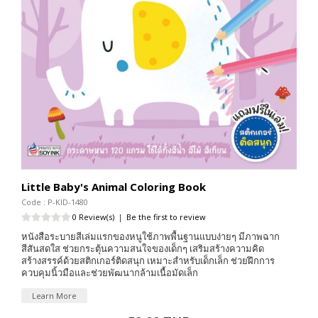
Little Baby's Animal Coloring Book
Code : P-KID-1480
0 Review(s)
|
Be the first to review
หนังสือระบายสีเล่มแรกของหนูใช้ภาพพื้นฐานแบบง่ายๆ มีภาพฉาก
สีสันสดใส ช่วยกระตุ้นความสนใจของเด็กๆ เสริมสร้างความคิด
สร้างสรรค์ด้วยสติกเกอร์ติดสนุก เหมาะสำหรับเด็กเล็ก ช่วยฝึกการ
ควบคุมนิ้วมือและช่วยพัฒนากล้ามเนื้อมัดเล็ก
Learn More