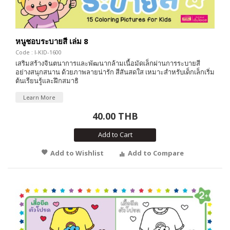
หนูชอบระบายสี เล่ม 8
Code : I-KID-1600
เสริมสร้างจินตนาการและพัฒนากล้ามเนื้อมัดเล็กผ่านการระบายสี
อย่างสนุกสนาน ด้วยภาพลายน่ารัก สีสันสดใส เหมาะสำหรับเด็กเล็กเริ่ม
ต้นเรียนรู้และฝึกสมาธิ
Learn More
40.00 THB
Add to Cart
Add to Wishlist
Add to Compare