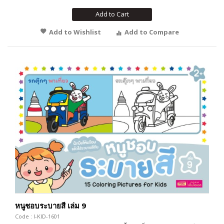
Add to Cart
Add to Wishlist
Add to Compare
หนูชอบระบายสี เล่ม 9
Code : I-KID-1601