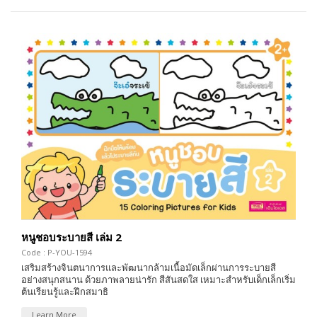
หนูชอบระบายสี เล่ม 2
Code : P-YOU-1594
เสริมสร้างจินตนาการและพัฒนากล้ามเนื้อมัดเล็กผ่านการระบายสี
อย่างสนุกสนาน ด้วยภาพลายน่ารัก สีสันสดใส เหมาะสำหรับเด็กเล็กเริ่ม
ต้นเรียนรู้และฝึกสมาธิ
Learn More