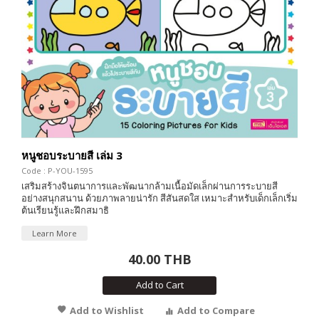
หนูชอบระบายสี เล่ม 3
Code : P-YOU-1595
เสริมสร้างจินตนาการและพัฒนากล้ามเนื้อมัดเล็กผ่านการระบายสี
อย่างสนุกสนาน ด้วยภาพลายน่ารัก สีสันสดใส เหมาะสำหรับเด็กเล็กเริ่ม
ต้นเรียนรู้และฝึกสมาธิ
Learn More
40.00 THB
Add to Cart
Add to Wishlist
Add to Compare