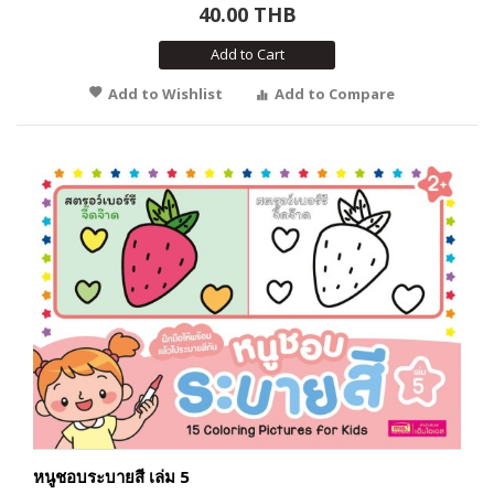
40.00 THB
Add to Cart
Add to Wishlist
Add to Compare
หนูชอบระบายสี เล่ม 5