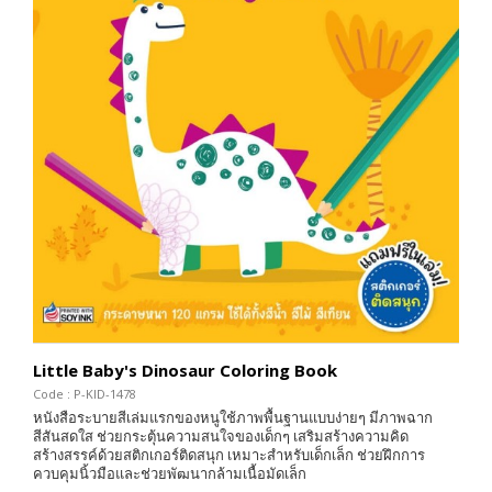
Little Baby's Dinosaur Coloring Book
Code : P-KID-1478
หนังสือระบายสีเล่มแรกของหนูใช้ภาพพื้นฐานแบบง่ายๆ มีภาพฉาก
สีสันสดใส ช่วยกระตุ้นความสนใจของเด็กๆ เสริมสร้างความคิด
สร้างสรรค์ด้วยสติกเกอร์ติดสนุก เหมาะสำหรับเด็กเล็ก ช่วยฝึกการ
ควบคุมนิ้วมือและช่วยพัฒนากล้ามเนื้อมัดเล็ก