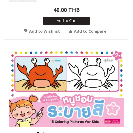
40.00 THB
Add to Cart
Add to Wishlist
Add to Compare