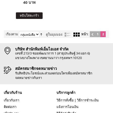
40 บาท
หยิบใส่ตะกร้า
เรียงตาม
หน้า:
1
2
ดูในมุมมอง:
บริษัท สำนักพิมพ์เอ็มไอเอส จำกัด
เลขที่ 213/3 ซอยพัฒนาการ 1 (สาธุประดิษฐ์ 34 แยก 6)
แขวงบางโพงพาง เขตยานนาวา กรุงเทพฯ 10120
สมัครสมาชิกจดหมายข่าว
รับสิทธิประโยชน์และส่วนลดก่อนใครเพียงสมัครสมาชิก
จดหมายข่าวกับเรา
เกี่ยวกับร้าน
บริการลูกค้า
เกี่ยวกับเรา
วิธีการสั่งซื้อ
|
วิธีการชำระเงิน
ติดต่อเรา
แจ้งการโอนเงิน