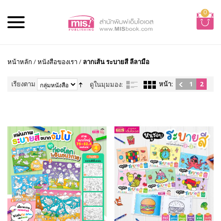
0
หน้าหลัก
/
หนังสือของเรา
/
ลากเส้น ระบายสี ลีลามือ
เรียงตาม
หน้า:
1
2
ดูในมุมมอง: