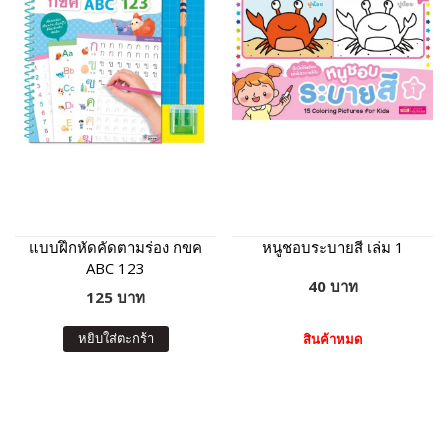
แบบฝึกหัดคัดตามร่อง กขค
หนูชอบระบายสี เล่ม 1
ABC 123
40 บาท
125 บาท
หยิบใส่ตะกร้า
สินค้าหมด