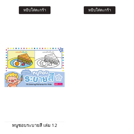
หยิบใส่ตะกร้า
หยิบใส่ตะกร้า
หนูชอบระบายสี เล่ม 12