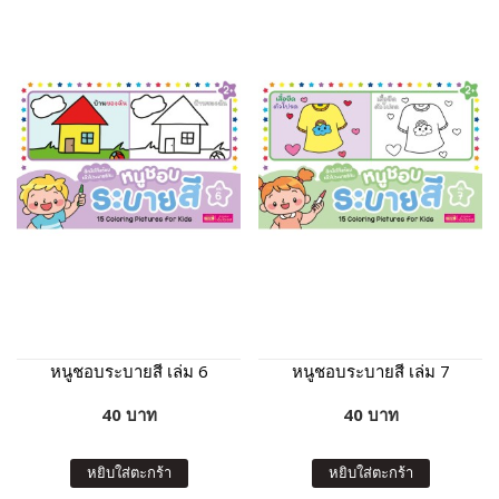
หนูชอบระบายสี เล่ม 6
หนูชอบระบายสี เล่ม 7
40 บาท
40 บาท
หยิบใส่ตะกร้า
หยิบใส่ตะกร้า