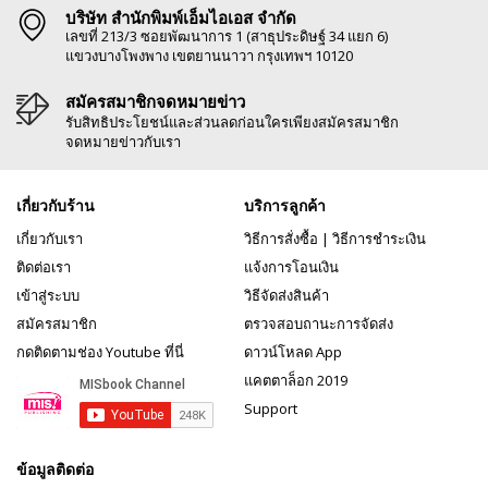
บริษัท สำนักพิมพ์เอ็มไอเอส จำกัด
เลขที่ 213/3 ซอยพัฒนาการ 1 (สาธุประดิษฐ์ 34 แยก 6)
แขวงบางโพงพาง เขตยานนาวา กรุงเทพฯ 10120
สมัครสมาชิกจดหมายข่าว
รับสิทธิประโยชน์และส่วนลดก่อนใครเพียงสมัครสมาชิก
จดหมายข่าวกับเรา
เกี่ยวกับร้าน
บริการลูกค้า
เกี่ยวกับเรา
วิธีการสั่งซื้อ
|
วิธีการชำระเงิน
ติดต่อเรา
แจ้งการโอนเงิน
เข้าสู่ระบบ
วิธีจัดส่งสินค้า
สมัครสมาชิก
ตรวจสอบถานะการจัดส่ง
กดติดตามช่อง Youtube ที่นี่
ดาวน์โหลด App
แคตตาล็อก 2019
Support
ข้อมูลติดต่อ