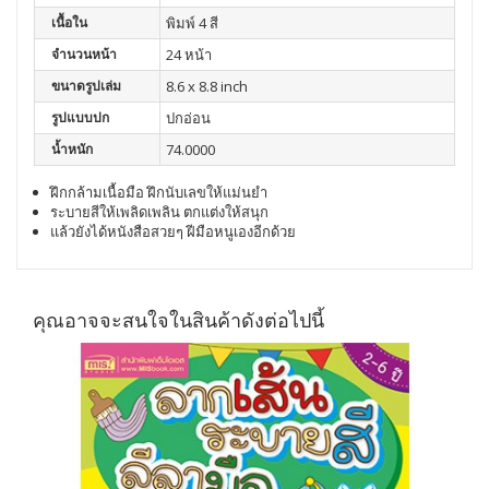
เนื้อใน
พิมพ์ 4 สี
จำนวนหน้า
24 หน้า
ขนาดรูปเล่ม
8.6 x 8.8 inch
รูปแบบปก
ปกอ่อน
น้ำหนัก
74.0000
ฝึกกล้ามเนื้อมือ ฝึกนับเลขให้แม่นยำ
ระบายสีให้เพลิดเพลิน ตกแต่งให้สนุก
แล้วยังได้หนังสือสวยๆ ฝีมือหนูเองอีกด้วย
คุณอาจจะสนใจในสินค้าดังต่อไปนี้