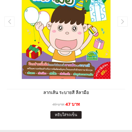
ลากเส้น ระบายสี ลีลามือ
47 บาท
49 บาท
หยิบใส่รถเข็น