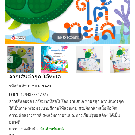
Tap to expand
ลากเส้นต่อจุด ใต้ทะเล
รหัสสินค้า:
P-YOU-1428
ISBN:
1294877747925
ลากเส้นต่อจุด น่ารักมากที่สุดในโลก อ่านสนุก ทายสนุก ลากเส้นต่อจุด
ให้เป็นภาพ พร้อมระบายสีภาพให้สวยงาม ช่วยฝึกกล้ามเนื้อมือ ฝึก
ความคิดสร้างสรรค์ ส่งเสริมการอ่านและการเรียนรู้ของเด็กๆ ได้เป็น
อย่างดี
สถานะของสินค้า :
สินค้าพร้อมส่ง