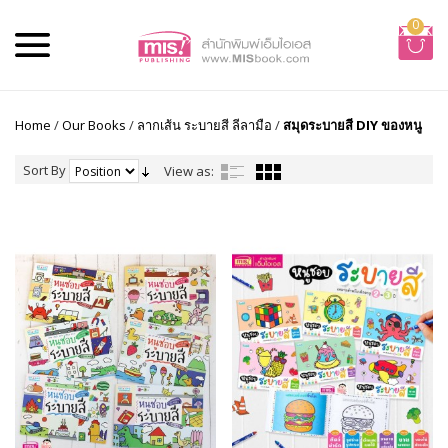
0
Home
/
Our Books
/
ลากเส้น ระบายสี ลีลามือ
/
สมุดระบายสี DIY ของหนู
Sort By
View as: