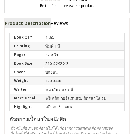
Be the first to review this product
Product Description
Reviews
Book QTY
1 เล่ม
Printing
พิมพ์ 1 สี
Pages
37 หน้า
Book Size
210 X 292 X 3
Cover
ปกอ่อน
Weight
120.0000
Writer
ชนาภัทร พรายมี
More Detail
ฟรี! สติกเกอร์ แสนสวย ติดสนุกในเล่ม
Highlight
สติกเกอร์ 1 แผ่น
ตัวอย่างเนื้อหาในหนังสือ
(ตัวหนังสือบางจุดที่อ่านไม่ได้ เกิดจากการแสดงผลผิดพลาดของ
เว็บไซต์ผู้ให้บริการฝากไฟล์
ในหนังสือเล่มจริงสามารถอ่านได้ตาม