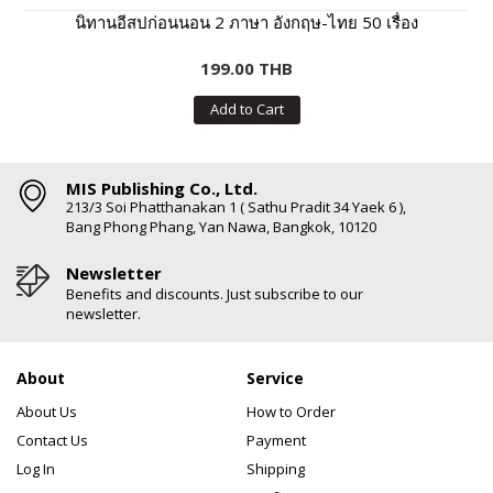
นิทานอีสปก่อนนอน 2 ภาษา อังกฤษ-ไทย 50 เรื่อง
199.00 THB
Add to Cart
MIS Publishing Co., Ltd.
213/3 Soi Phatthanakan 1 ( Sathu Pradit 34 Yaek 6 ),
Bang Phong Phang, Yan Nawa, Bangkok, 10120
Newsletter
Benefits and discounts. Just subscribe to our
newsletter.
About
Service
About Us
How to Order
Contact Us
Payment
Log In
Shipping