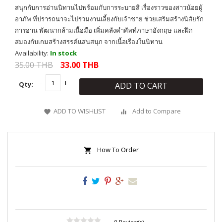
สนุกกับการอ่านนิทานไปพร้อมกับการระบายสี เรื่องราวของสาวน้อยผู้
อาภัพ ที่ปรารถนาจะไปร่วมงานเลี้ยงกับเจ้าชาย ช่วยเสริมสร้างนิสัยรัก
การอ่าน พัฒนากล้ามเนื้อมือ เพิ่มคลังคำศัพท์ภาษาอังกฤษ และฝึก
สมองกับเกมสร้างสรรค์แสนสนุก จากเนื้อเรื่องในนิทาน
Availability:
In stock
35.00 THB
33.00 THB
Qty:
ADD TO CART
ADD TO WISHLIST
Add to Compare
How To Order
0 Review(s)