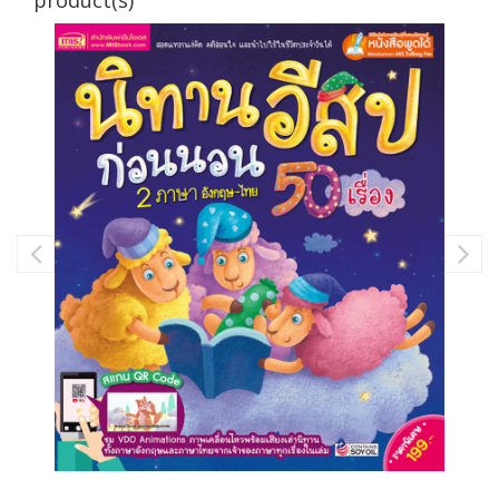
product(s)