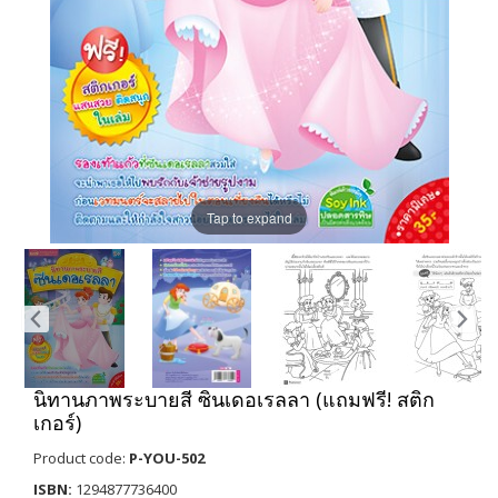
Tap to expand
นิทานภาพระบายสี ซินเดอเรลลา (แถมฟรี! สติก
เกอร์)
Product code:
P-YOU-502
ISBN:
1294877736400