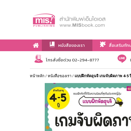
หนังสือของเรา
สื่อเสริมทัก
เกี่ยวกับเรา
โทรสั่งซื้อด่วน 02-294-8777
หน้าหลัก
/
หนังสือของเรา
/
แบบฝึกหัดอุนจิ เกมจับผิดภาพ 4-5 ป