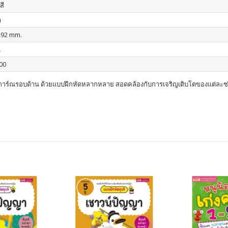
สี
า
292 mm.
น
00
การ์ณรอบด้าน ด้วยแบบฝึกหัดหลากหลาย สอดคล้องกับการเจริญเติบโตของแต่ละช่