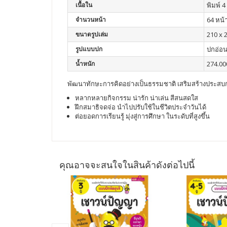
เนื้อใน
พิมพ์ 4 
จำนวนหน้า
64 หน้
ขนาดรูปเล่ม
210 x 
รูปแบบปก
ปกอ่อ
น้ำหนัก
274.00
พัฒนาทักษะการคิดอย่างเป็นธรรมชาติ เสริมสร้างประสบ
หลากหลายกิจกรรม น่ารัก น่าเล่น สีสนสดใส
ฝึกสมาธิจดจ่อ นำไปปรับใช้ในชีวิตประจำวันได้
ต่อยอดการเรียนรู้ มุ่งสู่การศึกษา ในระดับที่สูงขึ้น
คุณอาจจะสนใจในสินค้าดังต่อไปนี้