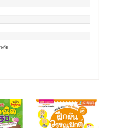
วงวัย