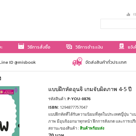
เป
ษะ
วิธีการสั่งซื้อ
วิธีการชำระเงิน
แจ้ง
Line ID @misbook
จัดส่งสินค้าทั่วประเทศ
ี
แบบฝึกหัดอุนจิ เกมจับผิดภาพ 4-5 ปี
รหัสสินค้า:
P-YOU-0876
ISBN:
1294877757047
แบบฝึกหัดที่ได้รับความนิยมที่สุดในประเทศญี่ปุ่น "แบ
ภาพ มีอุนจิออกมาทุกหน้า ฝึกการสังเกต และการเปรี
สถานะของสินค้า :
สินค้าพร้อมส่ง
70 บาท