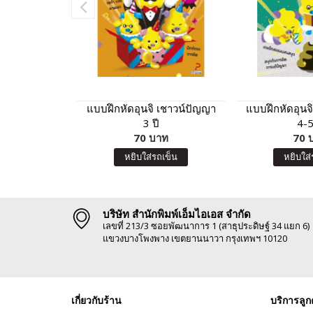
แบบฝึกหัดอุนจิ เชาวน์ปัญญา
แบบฝึกหัดอุนจ
3 ปี
4-5
70 บาท
70 
หยิบใส่รถเข็น
หยิบใส่
บริษัท สำนักพิมพ์เอ็มไอเอส จำกัด
เลขที่ 213/3 ซอยพัฒนาการ 1 (สาธุประดิษฐ์ 34 แยก 6)
แขวงบางโพงพาง เขตยานนาวา กรุงเทพฯ 10120
เกี่ยวกับร้าน
บริการลูก