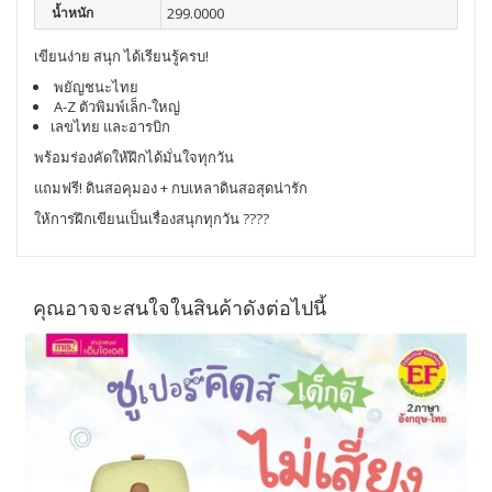
น้ำหนัก
299.0000
เขียนง่าย สนุก ได้เรียนรู้ครบ!
พยัญชนะไทย
A-Z ตัวพิมพ์เล็ก-ใหญ่
เลขไทย และอารบิก
พร้อมร่องคัดให้ฝึกได้มั่นใจทุกวัน
แถมฟรี! ดินสอคุมอง + กบเหลาดินสอสุดน่ารัก
ให้การฝึกเขียนเป็นเรื่องสนุกทุกวัน ????
คุณอาจจะสนใจในสินค้าดังต่อไปนี้