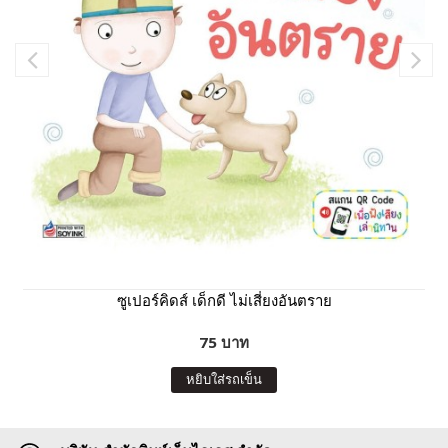
ซูเปอร์คิดส์ เด็กดี ไม่เสี่ยงอันตราย
75 บาท
หยิบใส่รถเข็น