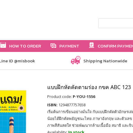
HOW TO ORDER
PAYMENT
CONFIRM PAYME
Line ID @misbook
Shipping Nationwide
แบบฝึกหัดคัดตามร่อง กขค ABC 123
Product code:
P-YOU-1556
ISBN:
1294877757658
เริ่มต้นการเขียนอย่างมั่นใจ กับแบบฝึกคัดตัวอักษรเล่
น้อยได้ฝึกคัดพยัญชนะไทย ภาษาอังกฤษ และตัวเลข ผ
ภาพสีสันสดใส ช่วยพัฒนากล้ามเนื้อมือ สมาธิ และ
Availability:
In stock