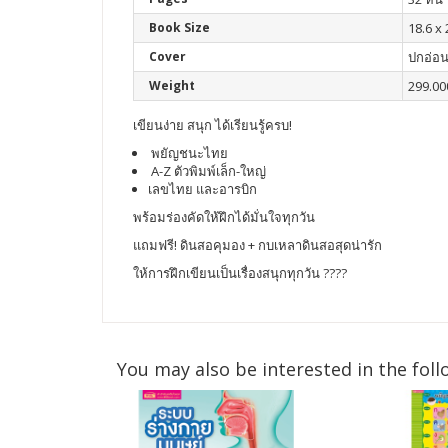
Book Size
18.6 x 
Cover
ปกอ่อ
Weight
299.00
เขียนง่าย สนุก ได้เรียนรู้ครบ!
พยัญชนะไทย
A-Z ตัวพิมพ์เล็ก-ใหญ่
เลขไทย และอารบิก
พร้อมร่องคัดให้ฝึกได้มั่นใจทุกวัน
แถมฟรี! ดินสอคุมอง + กบเหลาดินสอสุดน่ารัก
ให้การฝึกเขียนเป็นเรื่องสนุกทุกวัน ????
You may also be interested in the foll