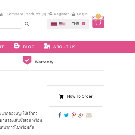
Compare Products (0)
Register
Log In
0
NT
BLOG
ABOUT US
Warranty
How To Order
มแรกของหนู! ให้เจ้าตัว
่านร่องเส้นชัดเจน พร้อม
จินตนาการไปพร้อมกัน