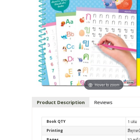
Hover to zoom
Product Description
Reviews
Book QTY
1 เล่ม
Printing
สีทุกหน
Pages
32 หน้