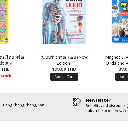
ชนะไทย พร้อม
ระบบร่างกายมนุษย์ (New
Magnet & Ac
่วนสูง
Edition)
Birds and A
0 THB
199.00 THB
39.0
 stock
Add to Cart
Add 
Newsletter
6 ), Bang Phong Phang, Yan
Benefits and discounts. 
subscribe to our newslet