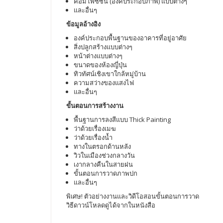
คอมโพซิซัน (องค์ประกอบภาพ) แบบต่างๆ
และอื่นๆ
ข้อมูลอ้างอิง
องค์ประกอบพื้นฐานของอาคารที่อยู่อาศัย
สิ่งปลูกสร้างแบบต่างๆ
หน้าต่างแบบต่างๆ
ขนาดของห้องญี่ปุ่น
ทิวทัศน์เชิงเขาใกล้หมู่บ้าน
ความสว่างของแสงไฟ
และอื่นๆ
ขั้นตอนการสร้างงาน
พื้นฐานการลงสีแบบ Thick Painting
ว่าด้วยเรื่องเมฆ
ว่าด้วยเรื่องน้ำ
ทางในตรอกด้านหลัง
วิวในเมืองช่วงกลางวัน
เงากลางคืนในสายฝน
ขั้นตอนการวาดภาพปก
และอื่นๆ
พิเศษ! ตัวอย่างงานและวิดีโอสอนขั้นตอนการวาด
วิธีดาวน์โหลดดูได้จากในหนังสือ