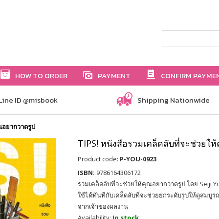
HOW TO ORDER
PAYMENT
CONFIRM PAYME
Line ID @misbook
Shipping Nationwide
ุณอยากวาดรูป
TIPS! หนังสือรวมเคล็ดลับที่จะช่วยใ
Product code:
P-YOU-0923
ISBN:
9786164306172
รวมเคล็ดลับที่จะช่วยให้คุณอยากวาดรูป โดย Seiji Y
ใช้ได้ทันทีกับเคล็ดลับที่จะช่วยยกระดับรูปให้ดูสมบูรณ์ยิ
จากเจ้าของผลงาน
Availability:
In stock