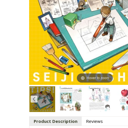
Hover to zoom
Product Description
Reviews