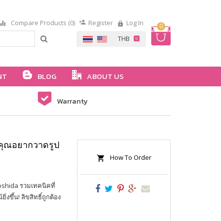
Compare Products (0)
Register
Log In
0
NT
BLOG
ABOUT US
Warranty
ห้คุณอยากวาดรูป
How To Order
oshida รวมเทคนิคที่
่งขึ้น! ลิขสิทธิ์ถูกต้อง