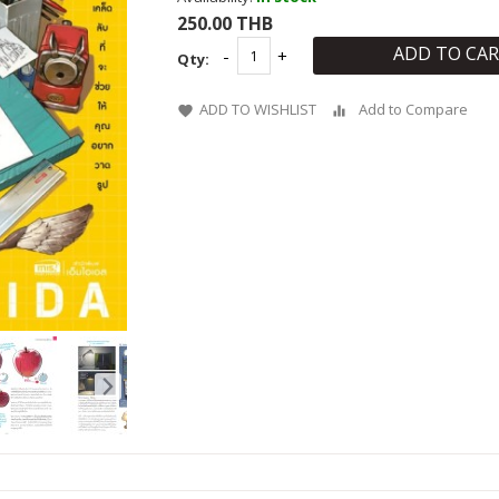
250.00 THB
ADD TO CA
Qty:
ADD TO WISHLIST
Add to Compare