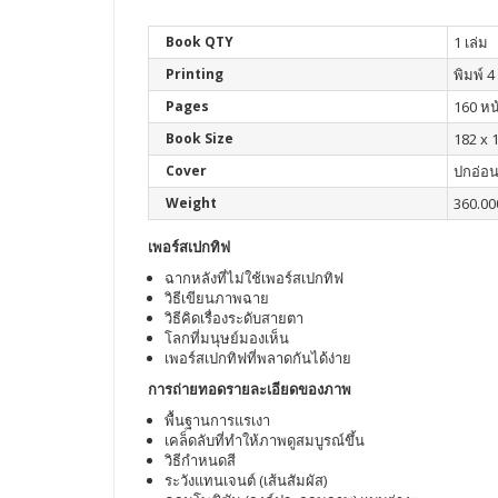
Book QTY
1 เล่ม
Printing
พิมพ์ 4 
Pages
160 หน
Book Size
182 x 
Cover
ปกอ่อ
Weight
360.00
เพอร์สเปกทิฟ
ฉากหลังที่ไม่ใช้เพอร์สเปกทิฟ
วิธีเขียนภาพฉาย
วิธีคิดเรื่องระดับสายตา
โลกที่มนุษย์มองเห็น
เพอร์สเปกทิฟที่พลาดกันได้ง่าย
การถ่ายทอดรายละเอียดของภาพ
พื้นฐานการแรเงา
เคล็ดลับที่ทำให้ภาพดูสมบูรณ์ขึ้น
วิธีกำหนดสี
ระวังแทนเจนต์ (เส้นสัมผัส)