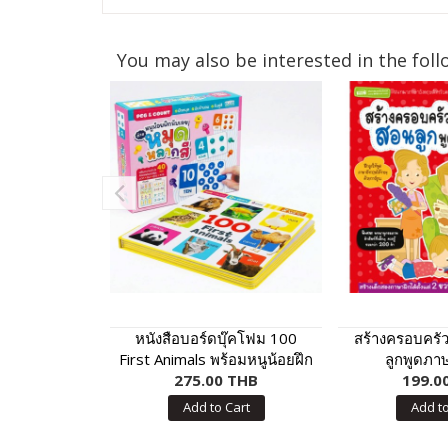
You may also be interested in the foll
หนังสือบอร์ดบุ๊คโฟม 100
สร้างครอบครั
First Animals พร้อมหนูน้อยฝึก
ลูกพูดภา
นับเลขด้วยหมุดหลากสี
275.00 THB
199.0
Add to Cart
Add to