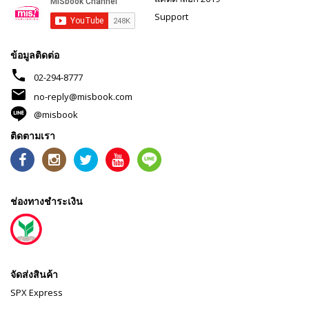
Support
ข้อมูลติดต่อ
phone
02-294-8777
mail
no-reply@misbook.com
@misbook
ติดตามเรา
ช่องทางชำระเงิน
จัดส่งสินค้า
SPX Express