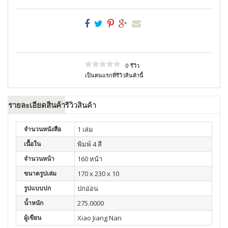
0 รีวิว
เป็นคนแรกที่รีวิวสินค้านี้
รายละเอียดสินค้า
รีวิวสินค้า
จำนวนหนังสือ
1 เล่ม
เนื้อใน
พิมพ์ 4 สี
จำนวนหน้า
160 หน้า
ขนาดรูปเล่ม
170 x 230 x 10
รูปแบบปก
ปกอ่อน
น้ำหนัก
275.0000
ผู้เขียน
Xiao Jiang Nan