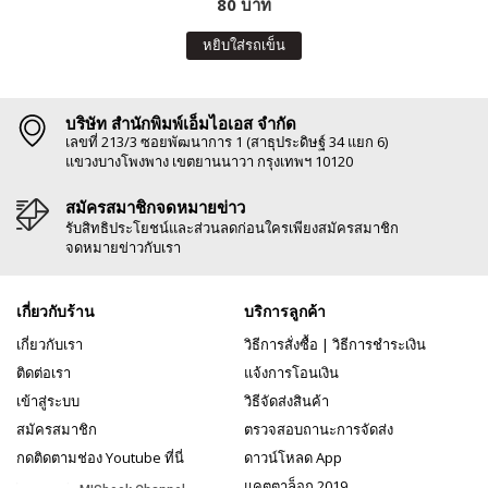
80 บาท
หยิบใส่รถเข็น
บริษัท สำนักพิมพ์เอ็มไอเอส จำกัด
เลขที่ 213/3 ซอยพัฒนาการ 1 (สาธุประดิษฐ์ 34 แยก 6)
แขวงบางโพงพาง เขตยานนาวา กรุงเทพฯ 10120
สมัครสมาชิกจดหมายข่าว
รับสิทธิประโยชน์และส่วนลดก่อนใครเพียงสมัครสมาชิก
จดหมายข่าวกับเรา
เกี่ยวกับร้าน
บริการลูกค้า
เกี่ยวกับเรา
วิธีการสั่งซื้อ
|
วิธีการชำระเงิน
ติดต่อเรา
แจ้งการโอนเงิน
เข้าสู่ระบบ
วิธีจัดส่งสินค้า
สมัครสมาชิก
ตรวจสอบถานะการจัดส่ง
กดติดตามช่อง Youtube ที่นี่
ดาวน์โหลด App
แคตตาล็อก 2019