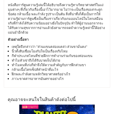
หนังสือการ์ตูนความรู้เล่มนี้ได้อธิบายถึงความรู้ทางวิทยาศาสตร์ในแง่
มุมต่างๆ ที่เกี่ยวกับเรื่องนี้เอาไว้มากมาย ไม่ว่าจะเป็นเรื่องของกระดูก
ข้อต่อ กล้ามเนื้อ พละกำลัง รูปร่าง เป็นตัน สิ่งที่น่าทึ่งก็คือเป็นการให้
ความรู้ผ่านการ์ตูนซึ่งเป็นเรื่องราวเกี่ยวกับเกมออนไลน์ในโลกเสมือน
จริงที่กำลังได้รับความนิยมอย่างยิ่งในปัจจุบัน ทำให้ผู้อ่านนอกจากจะ
ได้รับความสุขจากการอ่านแล้วยังสามารถจดจำความรู้เหล่านี้ใด้อย่าง
แม่นยำอีกด้วย
ตัวอย่างเนื้อหา
เหตุใดจึงกล่าวว่า "ส่วนแขนคล่องแคล่ว ส่วนขามั่นคง"
นิ้วทั้งสิบเชื่อมโยงกับใจเป็นเรื่องจริงไหม
กีฬาประเภทไหนที่ช่วยฝึกการทำงานร่วมกันของท่อนแขน
ทำไมหัวเข่าถึงได้รับบาดเจ็บได้ง่าย
ทำไมคนที่เก่งกีฬาจึงให้ความสำคัญกับการฝึกส่วนขา
กล้ามเนื้อไตรเซ็ปส์ทำหน้าที่อะไร
ฝึกพละกำลังตามหลักวิทยาศาสตร์อย่างไร
ภาวะขาดสารอาหารอันตรายอย่างไร
คุณอาจจะสนใจในสินค้าดังต่อไปนี้