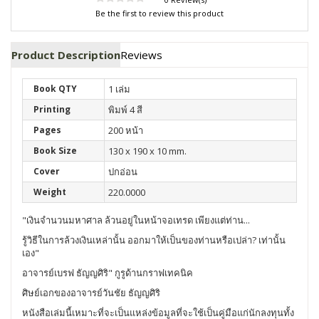
Be the first to review this product
Product Description
Reviews
Book QTY
1 เล่ม
Printing
พิมพ์ 4 สี
Pages
200 หน้า
Book Size
130 x 190 x 10 mm.
Cover
ปกอ่อน
Weight
220.0000
"เงินจำนวนมหาศาล ล้วนอยู่ในหน้าจอเทรด เพียงแต่ท่าน...
รู้วิธีในการล้วงเงินเหล่านั้น ออกมาให้เป็นของท่านหรือเปล่า? เท่านั้น
เอง"
อาจารย์เบรฟ ธัญญศิริ" กูรูด้านกราฟเทคนิค
ศิษย์เอกของอาจารย์วันชัย ธัญญศิริ
หนังสือเล่มนี้เหมาะที่จะเป็นแหล่งข้อมูลที่จะใช้เป็นคู่มือแก่นักลงทุนทั้ง