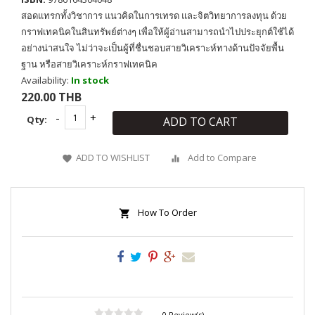
สอดแทรกทั้งวิชาการ แนวคิดในการเทรด และจิตวิทยาการลงทุน ด้วย
กราฟเทคนิคในสินทรัพย์ต่างๆ เพื่อให้ผู้อ่านสามารถนำไปประยุกต์ใช้ได้
อย่างน่าสนใจ ไม่ว่าจะเป็นผู้ที่ชื่นชอบสายวิเคราะห์ทางด้านปัจจัยพื้น
ฐาน หรือสายวิเคราะห์กราฟเทคนิค
Availability:
In stock
220.00 THB
Qty:
ADD TO CART
ADD TO WISHLIST
Add to Compare
How To Order
0 Review(s)