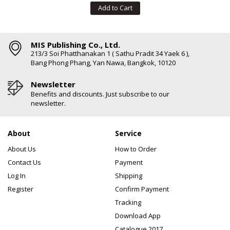
Add to Cart
MIS Publishing Co., Ltd.
213/3 Soi Phatthanakan 1 ( Sathu Pradit 34 Yaek 6 ),
Bang Phong Phang, Yan Nawa, Bangkok, 10120
Newsletter
Benefits and discounts. Just subscribe to our
newsletter.
About
Service
About Us
How to Order
Contact Us
Payment
Log In
Shipping
Register
Confirm Payment
Tracking
Download App
Catalogue 2017