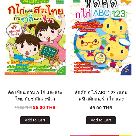
คัด เขียน อ่าน ก ไก่ และสระ
หัดคัด ก ไก่ ABC 123 (แถม
ไทย กับชาลีและชีวา
ฟรี! สติกเกอร์ ก ไก่ และ
ABC)
56.00 THB
49.00 THB
59.00 THB
Add to Cart
Add to Cart