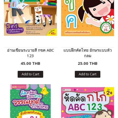
อ่านเขียนระบายสี กขค ABC
แบบฝึกคัดไทย อักษรแบบหัว
123
กลม
45.00 THB
25.00 THB
Add to Cart
Add to Cart