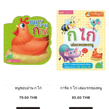
หนูชอบอ่าน ก ไก่
การ์ด ก ไก่ เล่มแรกของหนู
79.00 THB
85.00 THB