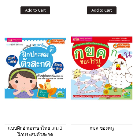
Add to Cart
Add to Cart
แบบฝึกอ่านภาษาไทย เล่ม 3
กขค ของหนู
ฝึกประสมตัวสะกด