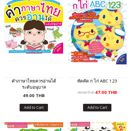
คำภาษาไทยควรอ่านได้
หัดคัด ก ไก่ ABC 123
ระดับอนุบาล
47.00 THB
49.00 THB
49.00 THB
Add to Cart
Add to Cart