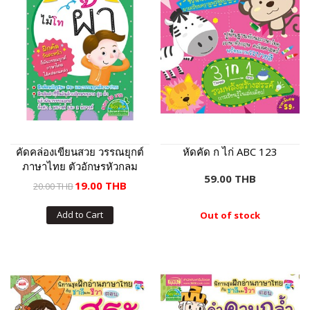
คัดคล่องเขียนสวย วรรณยุกต์
หัดคัด ก ไก่ ABC 123
ภาษาไทย ตัวอักษรหัวกลม
59.00 THB
19.00 THB
20.00 THB
Add to Cart
Out of stock