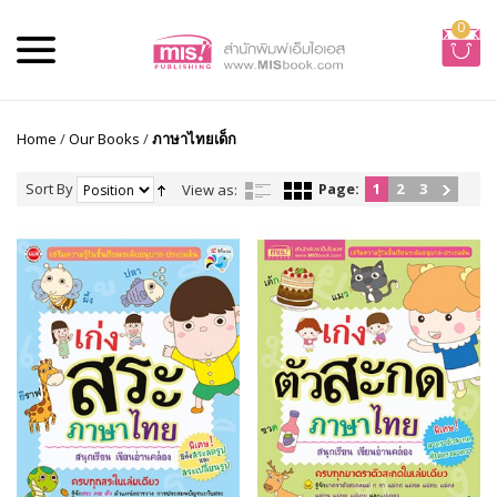
0
Home
/
Our Books
/
ภาษาไทยเด็ก
Sort By
Page:
1
2
3
View as: