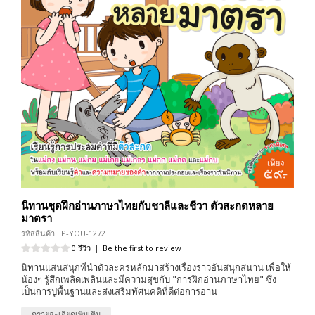
นิทานชุดฝึกอ่านภาษาไทยกับชาลีและชีวา ตัวสะกดหลาย
มาตรา
รหัสสินค้า : P-YOU-1272
0 รีวิว
|
Be the first to review
นิทานแสนสนุกที่นำตัวละครหลักมาสร้างเรื่องราวอันสนุกสนาน เพื่อให้
น้องๆ รู้สึกเพลิดเพลินและมีความสุขกับ "การฝึกอ่านภาษาไทย" ซึ่ง
เป็นการปูพื้นฐานและส่งเสริมทัศนคติที่ดีต่อการอ่าน
ดูรายละเอียดเพิ่มเติม