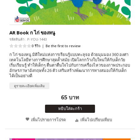
AR Book ก ไก่ ของหนู
รหัสสินค้า : P-YOU-1443
0 รีวิว
|
Be the first to review
ก ไก่ ของหนู มิติใหม่แห่งการเรียนรู้แบบทะลุจอ ด้วยมุมมอง 360 องศา
เทคโนโลยีทางการศึกษาสุดล้ำสมัย เปิดโลกกว้างใบใหม่ให้กับเด็กวัย
เริ่มเรียนรู้ ทำให้เด็กๆ ตื่นตาตื่นใจไปกับการเครื่องไหวของภาพประกอบ
อักษรภาษาอังกฤษทั้ง 26 ตัว เสริมสร้างพัฒนาการทางสมองให้กับเด็ก
ได้เป็นอย่างดี
ดูรายละเอียดเพิ่มเติม
65 บาท
หยิบใส่ตะกร้า
เพิ่มไปรายการโปรด
เพิ่มไปเปรียบเทียบ