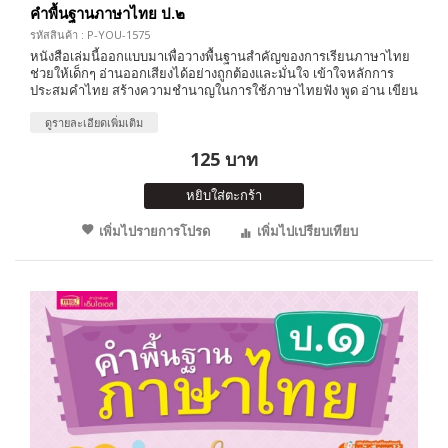
คำพื้นฐานภาษาไทย ป.๒
รหัสสินค้า : P-YOU-1575
หนังสือเล่มนี้ออกแบบมาเพื่อวางพื้นฐานสำคัญของการเรียนภาษาไทย
ช่วยให้เด็กๆ อ่านออกเสียงได้อย่างถูกต้องและมั่นใจ เข้าใจหลักการ
ประสมคำไทย สร้างความชำนาญในการใช้ภาษาไทยฟัง พูด อ่าน เขียน
ดูรายละเอียดเพิ่มเติม
125 บาท
หยิบใส่ตะกร้า
เพิ่มไปรายการโปรด
เพิ่มไปเปรียบเทียบ