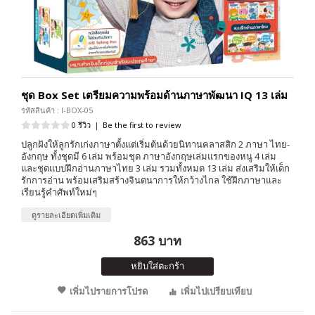
ชุด Box Set เตรียมความพร้อมด้านภาษาพัฒนา IQ 13 เล่ม
รหัสสินค้า : I-BOX-05
0 รีวิว
|
Be the first to review
ปลูกฝังให้ลูกรักเก่งภาษาตั้งแต่เริ่มต้นด้วยนิทานคลาสสิก 2 ภาษา ไทย-
อังกฤษ ทั้งชุดมี 6 เล่ม พร้อมชุด ภาษาอังกฤษเล่มแรกของหนู 4 เล่ม
และชุดแบบฝึกอ่านภาษาไทย 3 เล่ม รวมทั้งหมด 13 เล่ม ส่งเสริมให้เด็ก
รักการอ่าน พร้อมเสริมสร้างจินตนาการให้กว้างไกล ใช้ฝึกภาษาและ
เรียนรู้คำศัพท์ใหม่ๆ
ดูรายละเอียดเพิ่มเติม
863 บาท
หยิบใส่ตะกร้า
เพิ่มไปรายการโปรด
เพิ่มไปเปรียบเทียบ