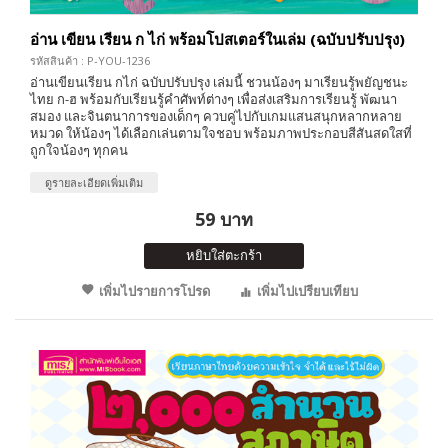
อ่าน เขียน เรียน ก ไก่ พร้อมโปสเตอร์ในเล่ม (ฉบับปรับปรุง)
รหัสสินค้า : P-YOU-1236
อ่านเขียนเรียน กไก่ ฉบับปรับปรุง เล่มนี้ ชวนน้องๆ มาเรียนรู้พยัญชนะ
ไทย ก-ฮ พร้อมกับเรียนรู้คำศัพท์ต่างๆ เพื่อส่งเสริมการเรียนรู้ พัฒนา
สมอง และจินตนาการของเด็กๆ ควบคู่ไปกับเกมแสนสนุกหลากหลาย
หมวด ให้น้องๆ ได้เลือกเล่นตามใจชอบ พร้อมภาพประกอบสีสันสดใสที่
ถูกใจน้องๆ ทุกคน
ดูรายละเอียดเพิ่มเติม
59 บาท
หยิบใส่ตะกร้า
เพิ่มไปรายการโปรด
เพิ่มไปเปรียบเทียบ