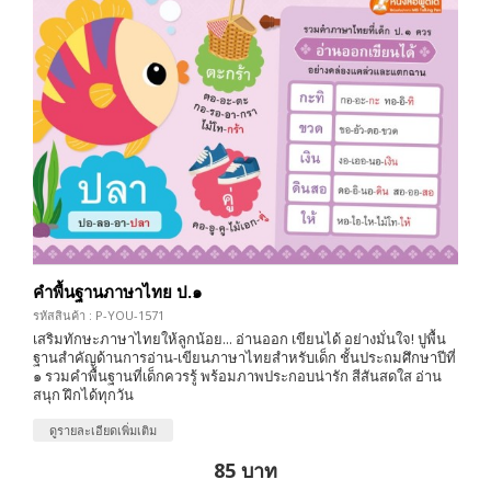
คำพื้นฐานภาษาไทย ป.๑
รหัสสินค้า : P-YOU-1571
เสริมทักษะภาษาไทยให้ลูกน้อย... อ่านออก เขียนได้ อย่างมั่นใจ! ปูพื้น
ฐานสำคัญด้านการอ่าน-เขียนภาษาไทยสำหรับเด็ก ชั้นประถมศึกษาปีที่
๑ รวมคำพื้นฐานที่เด็กควรรู้ พร้อมภาพประกอบน่ารัก สีสันสดใส อ่าน
สนุก ฝึกได้ทุกวัน
ดูรายละเอียดเพิ่มเติม
85 บาท