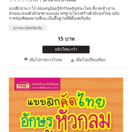
0 รีวิว
|
Be the first to review
แบบฝึกอ่าน ก ไก่ สอนหนูน้อยรู้จักกับพยัญชนะไทย ทั้ง 44 ตัว ผ่าน
ลักษณะของตัวอักษรตามแบบมาตรฐานโครงสร้างตัวอักณรไทย ฉบับ
ราชบัณฑิตยสถานซึ่งจะเป็นพื้นฐานที่ดีตั้งแต่เริ่มต้น
ดูรายละเอียดเพิ่มเติม
15 บาท
หยิบใส่ตะกร้า
เพิ่มไปรายการโปรด
เพิ่มไปเปรียบเทียบ