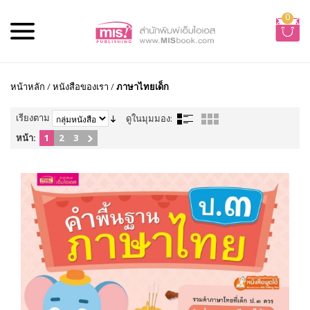
0
หน้าหลัก
/
หนังสือของเรา
/
ภาษาไทยเด็ก
เรียงตาม
ดูในมุมมอง:
หน้า:
1
2
3