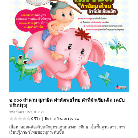
๒,๐๐๐ สำนวน สุภาษิต คำพังเพยไทย คำที่มักเขียนผิด (ฉบับ
ปรับปรุง)
รหัสสินค้า : P-YOU-1295
0 รีวิว
|
Be the first to review
เนื้อหาสอดคล้องกับหลักสูตรแกนกลางการศึกษาขั้นพื้นฐาน สาระการ
เรียนรู้ภาษาไทยของทุกระดับชั้น