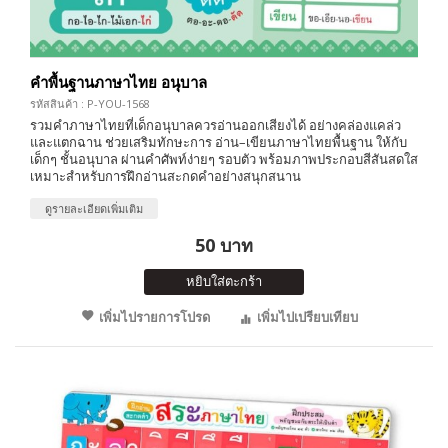
คำพื้นฐานภาษาไทย อนุบาล
รหัสสินค้า : P-YOU-1568
รวมคำภาษาไทยที่เด็กอนุบาลควรอ่านออกเสียงได้ อย่างคล่องแคล่ว
และแตกฉาน ช่วยเสริมทักษะการ อ่าน–เขียนภาษาไทยพื้นฐาน ให้กับ
เด็กๆ ชั้นอนุบาล ผ่านคำศัพท์ง่ายๆ รอบตัว พร้อมภาพประกอบสีสันสดใส
เหมาะสำหรับการฝึกอ่านสะกดคำอย่างสนุกสนาน
ดูรายละเอียดเพิ่มเติม
50 บาท
หยิบใส่ตะกร้า
เพิ่มไปรายการโปรด
เพิ่มไปเปรียบเทียบ