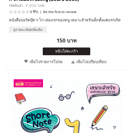
รหัสสินค้า : P-YOU-1243
0 รีวิว
|
Be the first to review
หนังสือบอร์ดบุ๊ค ก ไก่ เล่มแรกของหนู เหมาะสำหรับเด็กตั้งแต่แรกเกิด
ดูรายละเอียดเพิ่มเติม
150 บาท
หยิบใส่ตะกร้า
เพิ่มไปรายการโปรด
เพิ่มไปเปรียบเทียบ