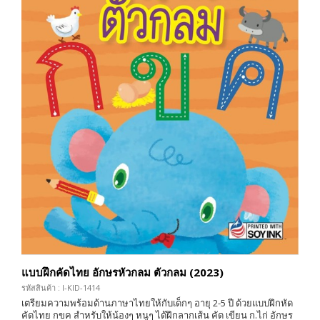
แบบฝึกคัดไทย อักษรหัวกลม ตัวกลม (2023)
รหัสสินค้า : I-KID-1414
เตรียมความพร้อมด้านภาษาไทยให้กับเด็กๆ อายุ 2-5 ปี ด้วยแบบฝึกหัด
คัดไทย กขค สำหรับให้น้องๆ หนูๆ ได้ฝึกลากเส้น คัด เขียน ก.ไก่ อักษร