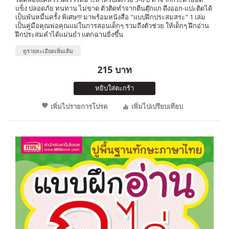
แข็ง ปลอดภัย ทนทาน ไม่ขาด ตัวติดทำจากตีนตุ๊กแก ดึงออก-แปะติดได้
เป็นพันหมื่นครั้ง พิเศษ!!! มาพร้อมหนังสือ "แบบฝึกประสมสระ" 1 เล่ม
เป็นคู่มือคุณพ่อคุณแม่ในการสอนเด็กๆ รวมถึงตัวช่วย ให้เด็กๆ ฝึกอ่าน
ฝึกประสมคำได้แม่นยำ แตกฉานยิ่งขึ้น
ดูรายละเอียดเพิ่มเติม
215 บาท
หยิบใส่ตะกร้า
เพิ่มไปรายการโปรด
เพิ่มไปเปรียบเทียบ