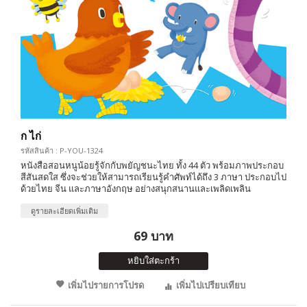
ก ไก่
รหัสสินค้า : P-YOU-1324
หนังสือสอนหนูน้อยรู้จักกับพยัญชนะไทย ทั้ง 44 ตัว พร้อมภาพประกอบ
สีสันสดใส ซึ่งจะช่วยให้สามารถเรียนรู้คำศัพท์ได้ถึง 3 ภาษา ประกอบไป
ด้วยไทย จีน และภาษาอังกฤษ อย่างสนุกสนานและเพลิดเพลิน
ดูรายละเอียดเพิ่มเติม
69 บาท
หยิบใส่ตะกร้า
เพิ่มไปรายการโปรด
เพิ่มไปเปรียบเทียบ