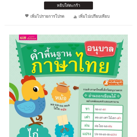
หยิบใส่ตะกร้า
เพิ่มไปรายการโปรด
เพิ่มไปเปรียบเทียบ