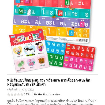
หนังสือแบบฝึกประสมสระ พร้อมกระดานดึงออก-แปะติด
พยัญชนะกับสระให้เป็นคำ
รหัสสินค้า : I-CAD-0222
0 รีวิว
|
Be the first to review
จุดเริ่มต้นฝึกประสมพยัญชนะกับสระของเด็กๆ จำแม่นๆ ฝึกอ่านเป็นคำ
ได้คล่องแคล่วรวดเร็ว เหมาะสำหรับเด็กวัย 3-6 ปี ทำจากกระดาษอัด