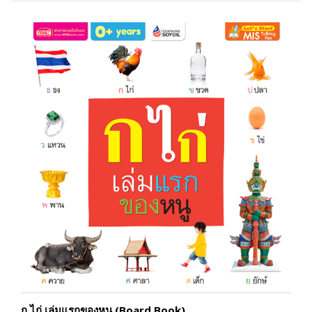
ก ไก่ เล่มแรกของหนู (Board Book)