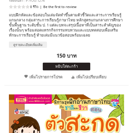
รหัสสินค้า : P-YOU-1274
0 รีวิว
|
Be the first to review
แบบฝึกหัดและข้อสอบในเล่มจัดทำขึ้นตามตัวชี้วัดและสาระการเรียนรู้
แกนกลาง กลุ่มสาระการเรียนรู้ภาษาไทย หลักสูตรแกนกลางการศึกษา
ขั้นพื้นฐาน ระดับชั้น ป. 1 แต่ละบทจะสรุปเนื้อหาที่เป็นสาระสำคัญของ
เรื่องนั้นๆ พร้อมสอดแทรกกิจกรรมทบทวนและแบบทดสอบเพื่อเสริม
ทักษะการเรียนรู้ ท้ายเล่มมีแนวข้อสอบพร้อมเฉลย
ดูรายละเอียดเพิ่มเติม
150 บาท
หยิบใส่ตะกร้า
เพิ่มไปรายการโปรด
เพิ่มไปเปรียบเทียบ