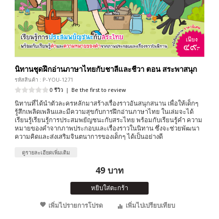
นิทานชุดฝึกอ่านภาษาไทยกับชาลีและชีวา ตอน สระพาสนุก
รหัสสินค้า : P-YOU-1271
0 รีวิว
|
Be the first to review
นิทานที่ได้นำตัวละครหลักมาสร้างเรื่องราวอันสนุกสนาน เพื่อให้เด็กๆ
รู้สึกเพลิดเพลินและมีความสุขกับการฝึกอ่านภาษาไทย ในเล่มจะได้
เรียนรู้เรียนรู้การประสมพยัญชนะกับสระไทย พร้อมกับเรียนรู้คำ ความ
หมายของคำจากภาพประกอบและเรื่องราวในนิทาน ซึ่งจะช่วยพัฒนา
ความคิดและส่งเสริมจินตนาการของเด็กๆ ได้เป็นอย่างดี
ดูรายละเอียดเพิ่มเติม
49 บาท
หยิบใส่ตะกร้า
เพิ่มไปรายการโปรด
เพิ่มไปเปรียบเทียบ