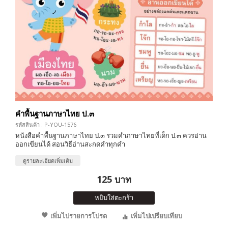
คำพื้นฐานภาษาไทย ป.๓
รหัสสินค้า : P-YOU-1576
หนังสือคำพื้นฐานภาษาไทย ป.๓ รวมคำภาษาไทยที่เด็ก ป.๓ ควรอ่าน
ออกเขียนได้ สอนวิธีอ่านสะกดคำทุกคำ
ดูรายละเอียดเพิ่มเติม
125 บาท
หยิบใส่ตะกร้า
เพิ่มไปรายการโปรด
เพิ่มไปเปรียบเทียบ