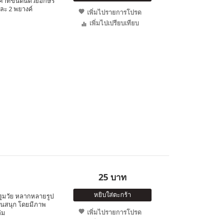
ที่ขึ้นต้นด้วยอักษร
และ 2 พยางค์
เพิ่มไปรายการโปรด
เพิ่มไปเปรียบเทียบ
25 บาท
หยิบใส่ตะกร้า
ฐมวัย หลากหลายรูป
แสนสนุก โดยมีภาพ
เพิ่มไปรายการโปรด
่ม