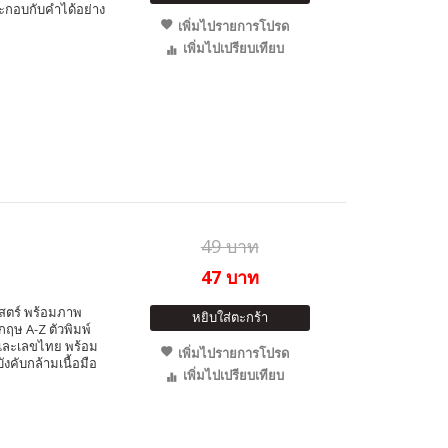
กอบกับคำได้อย่าง
เพิ่มไปรายการโปรด
เพิ่มไปเปรียบเทียบ
49 บาท
47 บาท
สตร์ พร้อมภาพ
หยิบใส่ตะกร้า
ฤษ A-Z ตัวพิมพ์
ิกและเลขไทย พร้อม
เพิ่มไปรายการโปรด
งคับกล้ามเนื้อมือ
เพิ่มไปเปรียบเทียบ