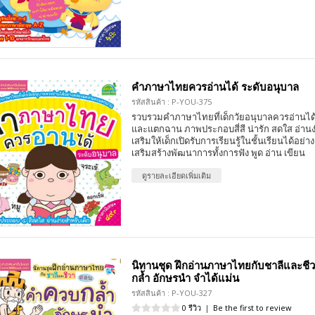
คำภาษาไทยควรอ่านได้ ระดับอนุบาล
รหัสสินค้า : P-YOU-375
รวบรวมคำภาษาไทยที่เด็กวัยอนุบาลควรอ่านได้
และแตกฉาน ภาพประกอบสี่สี น่ารัก สดใส อ่านง่
เสริมให้เด็กเปิดรับการเรียนรู้ในชั้นเรียนได้อย่
เสริมสร้างพัฒนาการทั้งการฟัง พูด อ่าน เขียน
ดูรายละเอียดเพิ่มเติม
นิทานชุด ฝึกอ่านภาษาไทยกับชาลีและช
กล้ำ อักษรนำ จำได้แม่น
รหัสสินค้า : P-YOU-327
0 รีวิว
|
Be the first to review