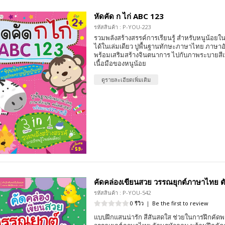
หัดคัด ก ไก่ ABC 123
รหัสสินค้า : P-YOU-223
รวมพลังสร้างสรรค์การเรียนรู้ สำหรับหนูน้อยในรู
ได้ในเล่มเดียว ปูพื้นฐานทักษะภาษาไทย ภาษา
พร้อมเสริมสร้างจินตนาการ ไปกับภาพระบายสีเพื
เนื้อมือของหนูน้อย
ดูรายละเอียดเพิ่มเติม
คัดคล่องเขียนสวย วรรณยุกต์ภาษาไทย ต
รหัสสินค้า : P-YOU-542
0 รีวิว
|
Be the first to review
แบบฝึกแสนน่ารัก สีสันสดใส ช่วยในการฝึกคัด