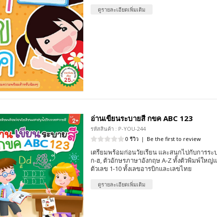
ดูรายละเอียดเพิ่มเติม
อ่านเขียนระบายสี กขค ABC 123
รหัสสินค้า : P-YOU-244
0 รีวิว
|
Be the first to review
เตรียมพร้อมก่อนวัยเรียน และสนุกไปกับการร
ก-ฮ, ตัวอักษรภาษาอังกฤษ A-Z ทั้งตัวพิมพ์ใหญ่แล
ตัวเลข 1-10 ทั้งเลขอารบิกและเลขไทย
ดูรายละเอียดเพิ่มเติม