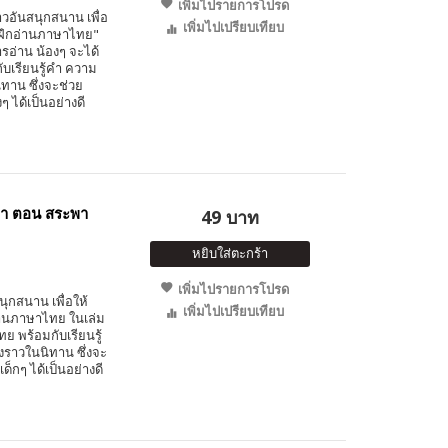
เพิ่มไปรายการโปรด
วอันสนุกสนาน เพื่อ
เพิ่มไปเปรียบเทียบ
ารฝึกอ่านภาษาไทย"
ารอ่าน น้องๆ จะได้
ับเรียนรู้คำ ความ
าน ซึ่งจะช่วย
ได้เป็นอย่างดี
วา ตอน สระพา
49 บาท
หยิบใส่ตะกร้า
เพิ่มไปรายการโปรด
นุกสนาน เพื่อให้
เพิ่มไปเปรียบเทียบ
อ่านภาษาไทย ในเล่ม
ย พร้อมกับเรียนรู้
าวในนิทาน ซึ่งจะ
กๆ ได้เป็นอย่างดี