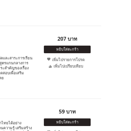
207 บาท
หยิบใส่ตะกร้า
วัดและสาระการเรียน
เพิ่มไปรายการโปรด
ักสูตรแกนกลางการ
เพิ่มไปเปรียบเทียบ
าระสำคัญของเรื่อง
สอบเพื่อเสริม
ฉลย
59 บาท
หยิบใส่ตะกร้า
ษาไทยได้อย่าง
ความรู้ เสริมสร้าง