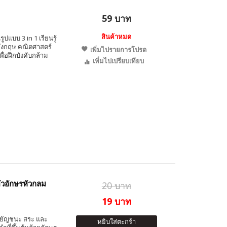
59 บาท
สินค้าหมด
ปแบบ 3 in 1 เรียนรู้
อังกฤษ คณิตศาสตร์
เพิ่มไปรายการโปรด
่อฝึกบังคับกล้าม
เพิ่มไปเปรียบเทียบ
ัวอักษรหัวกลม
20 บาท
19 บาท
พยัญชนะ สระ และ
หยิบใส่ตะกร้า