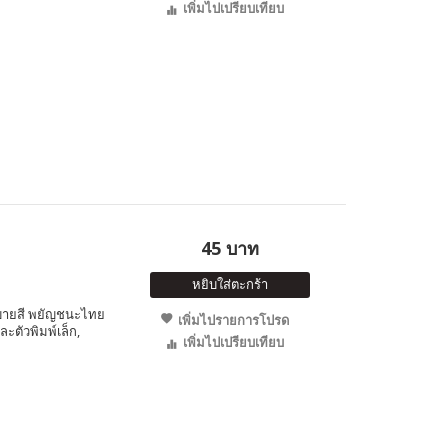
เพิ่มไปเปรียบเทียบ
45 บาท
หยิบใส่ตะกร้า
ะบายสี พยัญชนะไทย
เพิ่มไปรายการโปรด
ะตัวพิมพ์เล็ก,
เพิ่มไปเปรียบเทียบ