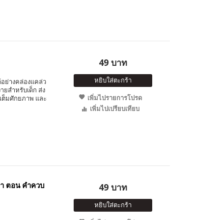
49 บาท
หยิบใส่ตะกร้า
อย่างคล่องแคล่ว
ายสำหรับเด็ก ส่ง
เพิ่มไปรายการโปรด
างเต็มศักยภาพ และ
เพิ่มไปเปรียบเทียบ
ีวา ตอน คำควบ
49 บาท
หยิบใส่ตะกร้า