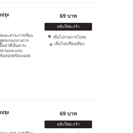
บปรุง
69 บาท
หยิบใส่ตะกร้า
วัดและสาระการเรียน
เพิ่มไปรายการโปรด
ักสูตรแกนกลางการ
เพิ่มไปเปรียบเทียบ
นื้อหาที่เป็นสาระ
มทบทวนและแบบ
นวข้อสอบพร้อมเฉลย
บปรุง
69 บาท
หยิบใส่ตะกร้า
วัดและสาระการเรียน