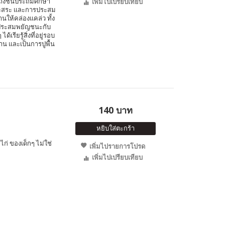
ถึงชั้นประถมศึกษา
เพิ่มไปเปรียบเทียบ
นะสระ และการประสม
ให้คล่องแคล่ว ทั้ง
รประสมพยัญชนะกับ
เรียรู้สิ่งที่อยู่รอบ
น และเป็นการปูพื้น
140 บาท
หยิบใส่ตะกร้า
 ไก่ ของเด็กๆ ไม่ใช่
เพิ่มไปรายการโปรด
เพิ่มไปเปรียบเทียบ