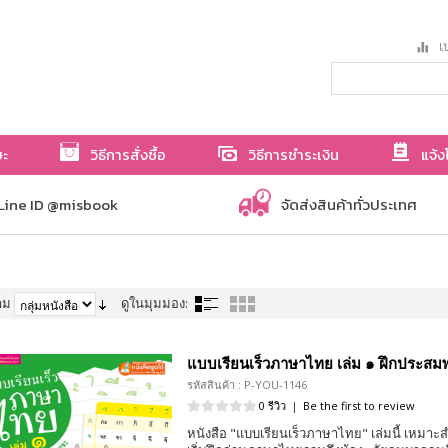
เป
ษะ
วิธีการสั่งซื้อ
วิธีการชำระเงิน
แจ้ง
Line ID @misbook
จัดส่งสินค้าทั่วประเทศ
าม
ดูในมุมมอง:
แบบเรียนเร็วภาษาไทย เล่ม ๑ ฝึกประส
รหัสสินค้า : P-YOU-1146
0 รีวิว
|
Be the first to review
หนังสือ "แบบเรียนเร็วภาษาไทย" เล่มนี้ เหมาะส