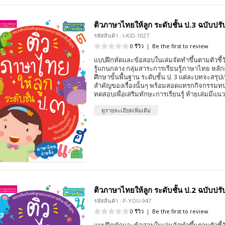
ติวภาษาไทยให้ลูก ระดับชั้น ป.3 ฉบับปรั
รหัสสินค้า : I-KID-1027
0 รีวิว
|
Be the first to review
แบบฝึกหัดและข้อสอบในเล่มจัดทำขึ้นตามตัวชี้
รู้แกนกลาง กลุ่มสาระการเรียนรู้ภาษาไทย หล
ศึกษาขั้นพื้นฐาน ระดับชั้น ป. 3 แต่ละบทจะสรุปเ
สำคัญของเรื่องนั้นๆ พร้อมสอดแทรกกิจกรร
ทดสอบเพื่อเสริมทักษะการเรียนรู้ ท้ายเล่มมีแ
ดูรายละเอียดเพิ่มเติม
ติวภาษาไทยให้ลูก ระดับชั้น ป.2 ฉบับปรั
รหัสสินค้า : P-YOU-947
0 รีวิว
|
Be the first to review
แบบฝึกหัดและข้อสอบในเล่มจัดทำขึ้นตามตัวชี้