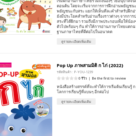
เริ่มฝึกอ่านภาษาไทยรวมถึงน้องๆ วัยอนุบาลจน
ตอนต้น โดยจะเริ่มจากการการฝึกอ่านพยัญช
พยัญชนะกับสระ แยกให้เห็นทีละคำสำหรับฝึกอ่าน
ยังมีประโยคสำหรับอ่านเรื่องราวต่างๆ จากกา
สระที่ได้ฝึกมา รวมถึงมีภาพประกอบเพื่อให้น้องๆ ได้
ตัวไปพร้อมๆ กัน ทำให้การอ่านภาษาไทยแตกฉา
ฐานภาษาไทยที่ดีต่อไปในอนาคต
ดูรายละเอียดเพิ่มเติม
Pop Up ภาพสามมิติ ก ไก่ (2022)
รหัสสินค้า : P-YOU-1239
0 รีวิว
|
Be the first to review
หนังสือสร้างสรรค์ที่จะทำให้การเริ่มต้นเรียนรู้ ก
โลกการเรียนรู้ที่แบนๆ อีกต่อไป
ดูรายละเอียดเพิ่มเติม