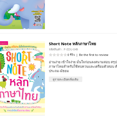
Short Note หลักภาษาไทย
รหัสสินค้า : P-EDU-049
0 รีวิว
|
Be the first to review
อ่านง่าย เข้าใจง่าย มั่นใจก่อนลงสนามสอบ สร
ภาษาไทยสำหรับใช้ทบทวนและเตรียมตัวสอบ สำห
ประถม-มัธยม
ดูรายละเอียดเพิ่มเติม