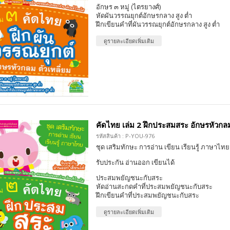
อักษร ๓ หมู่ (ไตรยางศ์)
หัดผันวรรณยุกต์อักษรกลาง สูง ต่ำ
ฝึกเขียนคำที่ผันวรรณยุกต์อักษรกลาง สูง ต่ำ
ดูรายละเอียดเพิ่มเติม
คัดไทย เล่ม 2 ฝึกประสมสระ อักษรหัวกลม
รหัสสินค้า : P-YOU-976
ชุด เสริมทักษะ การอ่าน เขียน เรียนรู้ ภาษาไทย
รับประกัน อ่านออก เขียนได้
ประสมพยัญชนะกับสระ
หัดอ่านสะกดคำที่ประสมพยัญชนะกับสระ
ฝึกเขียนคำที่ประสมพยัญชนะกับสระ
ดูรายละเอียดเพิ่มเติม