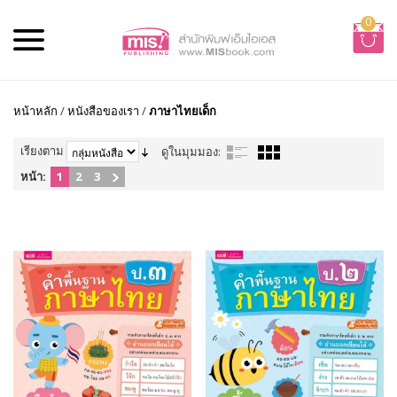
0
หน้าหลัก
/
หนังสือของเรา
/
ภาษาไทยเด็ก
เรียงตาม
ดูในมุมมอง:
หน้า:
1
2
3