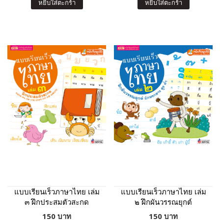
หยิบใส่ตะกร้า
หยิบใส่ตะกร้า
แบบเรียนเร็วภาษาไทย เล่ม
แบบเรียนเร็วภาษาไทย เล่ม
๓ ฝึกประสมตัวสะกด
๒ ฝึกผันวรรณยุกต์
150 บาท
150 บาท