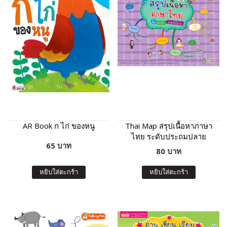
AR Book ก ไก่ ของหนู
Thai Map สรุปเนื้อหาภาษา
ไทย ระดับประถมปลาย
65 บาท
80 บาท
หยิบใส่ตะกร้า
หยิบใส่ตะกร้า