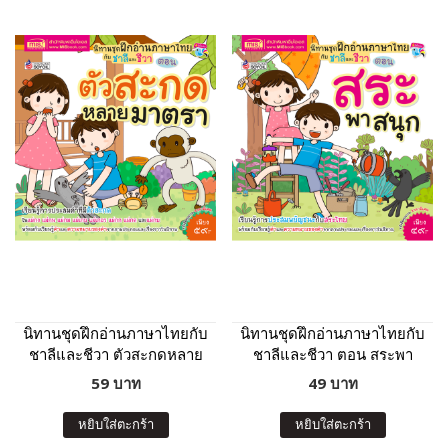
นิทานชุดฝึกอ่านภาษาไทยกับ
นิทานชุดฝึกอ่านภาษาไทยกับ
ชาลีและชีวา ตัวสะกดหลาย
ชาลีและชีวา ตอน สระพา
มาตรา
สนุก
59 บาท
49 บาท
หยิบใส่ตะกร้า
หยิบใส่ตะกร้า