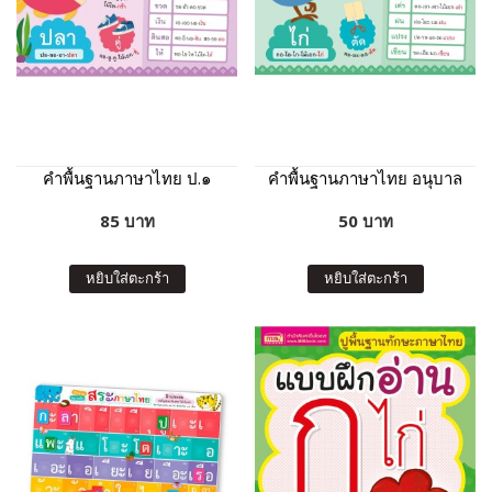
คำพื้นฐานภาษาไทย ป.๑
คำพื้นฐานภาษาไทย อนุบาล
85 บาท
50 บาท
หยิบใส่ตะกร้า
หยิบใส่ตะกร้า