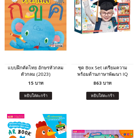
แบบฝึกคัดไทย อักษรหัวกลม
ชุด Box Set เตรียมความ
ตัวกลม (2023)
พร้อมด้านภาษาพัฒนา IQ
13 เล่ม
15 บาท
863 บาท
หยิบใส่ตะกร้า
หยิบใส่ตะกร้า