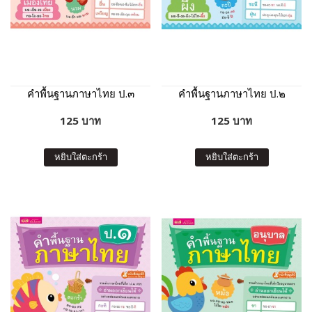
คำพื้นฐานภาษาไทย ป.๓
คำพื้นฐานภาษาไทย ป.๒
125 บาท
125 บาท
หยิบใส่ตะกร้า
หยิบใส่ตะกร้า