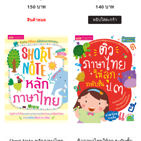
150 บาท
140 บาท
หยิบใส่ตะกร้า
สินค้าหมด
Short Note หลักภาษาไทย
ติวภาษาไทยให้ลูก ระดับชั้น