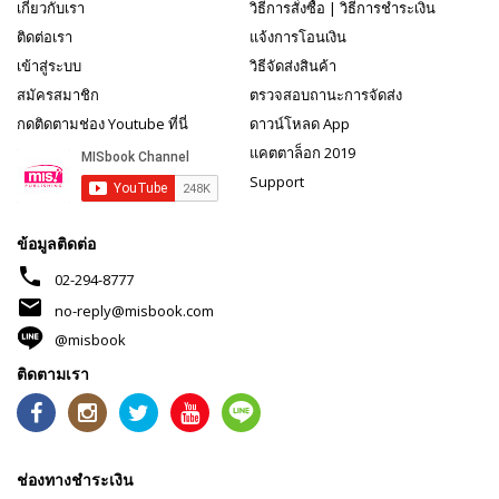
เกี่ยวกับเรา
วิธีการสั่งซื้อ
|
วิธีการชำระเงิน
ติดต่อเรา
แจ้งการโอนเงิน
เข้าสู่ระบบ
วิธีจัดส่งสินค้า
สมัครสมาชิก
ตรวจสอบถานะการจัดส่ง
กดติดตามช่อง Youtube ที่นี่
ดาวน์โหลด App
แคตตาล็อก 2019
Support
ข้อมูลติดต่อ
phone
02-294-8777
mail
no-reply@misbook.com
@misbook
ติดตามเรา
ช่องทางชำระเงิน