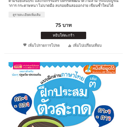
ตามรอยเส้นประ และกิจกรรมสร้างสรรค์พัฒนาความสามารถแบบบูรณ
าการ กระดาษหนา ไม่บาดมือ ลบรอยดินสอออกง่าย เขียนซ้ำใหม่ได้
ดูรายละเอียดเพิ่มเติม
75 บาท
หยิบใส่ตะกร้า
เพิ่มไปรายการโปรด
เพิ่มไปเปรียบเทียบ