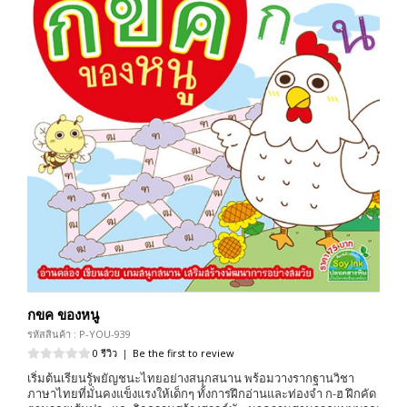
กขค ของหนู
รหัสสินค้า : P-YOU-939
0 รีวิว
|
Be the first to review
เริ่มต้นเรียนรู้พยัญชนะไทยอย่างสนุกสนาน พร้อมวางรากฐานวิชา
ภาษาไทยที่มั่นคงแข็งแรงให้เด็กๆ ทั้งการฝึกอ่านและท่องจำ ก-ฮ ฝึกคัด