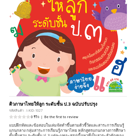
ติวภาษาไทยให้ลูก ระดับชั้น ป.3 ฉบับปรับปรุง
รหัสสินค้า : I-KID-1027
0 รีวิว
|
Be the first to review
แบบฝึกหัดและข้อสอบในเล่มจัดทำขึ้นตามตัวชี้วัดและสาระการเรียนรู้
แกนกลาง กลุ่มสาระการเรียนรู้ภาษาไทย หลักสูตรแกนกลางการศึกษา
ขั้นพื้นฐาน ระดับชั้น ป. 3 แต่ละบทจะสรุปเนื้อหาที่เป็นสาระสำคัญของ