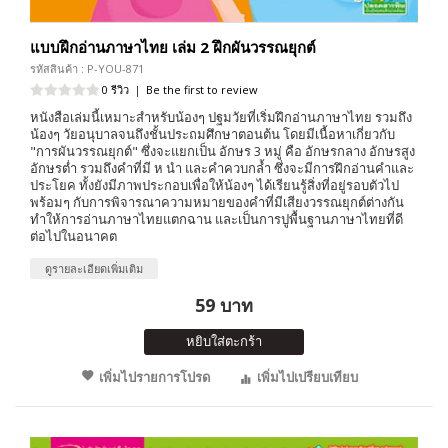
แบบฝึกอ่านภาษาไทย เล่ม 2 ฝึกผันวรรณยุกต์
รหัสสินค้า : P-YOU-871
0 รีวิว
|
Be the first to review
หนังสือเล่มนี้เหมาะสำหรับน้องๆ ปฐมวัยที่เริ่มฝึกอ่านภาษาไทย รวมถึง
น้องๆ วัยอนุบาลจนถึงชั้นประถมศึกษาตอนต้น โดยมีเนื้อหาเกี่ยวกับ
"การผันวรรณยุกต์" ซึ่งจะแยกเป็น อักษร 3 หมู่ คือ อักษรกลาง อักษรสูง
อักษรต่ำ รวมถึงคำที่มี ห นำ และคำควบกล้ำ ซึ่งจะมีการฝึกอ่านคำและ
ประโยค ทั้งยังมีภาพประกอบเพื่อให้น้องๆ ได้เรียนรู้สิ่งที่อยู่รอบตัวไป
พร้อมๆ กับการพิจารณาความหมายของคำที่มีเสียงวรรณยุกต์ต่างกัน
ทำให้การอ่านภาษาไทยแตกฉาน และเป็นการปูพื้นฐานภาษาไทยที่ดี
ต่อไปในอนาคต
ดูรายละเอียดเพิ่มเติม
59 บาท
หยิบใส่ตะกร้า
เพิ่มไปรายการโปรด
เพิ่มไปเปรียบเทียบ