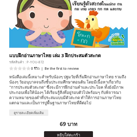
แบบฝึกอ่านภาษาไทย เล่ม 3 ฝึกประสมตัวสะกด
รหัสสินค้า : P-YOU-872
0 รีวิว
|
Be the first to review
หนังสือเล่มนี้เหมาะสำหรับน้องๆ ปฐมวัยที่เริ่มฝึกอ่านภาษาไทย รวมถึง
น้องๆ วัยอนุบาลจนถึงชั้นประถมศึกษาตอนต้น โดยมีเนื้อหาเกี่ยวกับ
"การประสมตัวสะกด" ซึ่งจะมีการฝึกอ่านคำและประโยค ทั้งยังมีภาพ
ประกอบเพื่อให้น้องๆ ได้เรียนรู้สิ่งที่อยู่รอบตัวไปพร้อมๆ กับพิจารณา
ความหมายของคำที่ประสมแบบมีตัวสะกด ทำให้การอ่านภาษาไทย
แตกฉานและเป็นการปูพื้นฐานภาษาไทยที่ดีต่อไป
ดูรายละเอียดเพิ่มเติม
69 บาท
หยิบใส่ตะกร้า