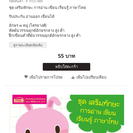
รหัสสินค้า : P-YOU-989
ชุด เสริมทักษะ การอ่าน เขียน เรียนรู้ ภาษาไทย
รับประกัน อ่านออก เขียนได้
อักษร ๓ หมู่ (ไตรยางศ์)
หัดผันวรรณยุกต์อักษรกลาง สูง ต่ำ
ฝึกเขียนคำที่ผันวรรณยุกต์อักษรกลาง สูง ต่ำ
ดูรายละเอียดเพิ่มเติม
55 บาท
หยิบใส่ตะกร้า
เพิ่มไปรายการโปรด
เพิ่มไปเปรียบเทียบ