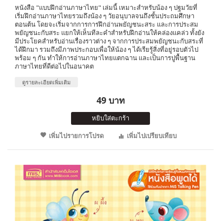
หนังสือ "แบบฝึกอ่านภาษาไทย" เล่มนี้ เหมาะสำหรับน้อง ๆ ปฐมวัยที่
เริ่มฝึกอ่านภาษาไทยรวมถึงน้อง ๆ วัยอนุบาลจนถึงชั้นประถมศึกษา
ตอนต้น โดยจะเริ่มจากการการฝึกอ่านพยัญชนะสระ และการประสม
พยัญชนะกับสระ แยกให้เห็นทีละคำสำหรับฝึกอ่านให้คล่องแคล่ว ทั้งยัง
มีประโยคสำหรับอ่านเรื่องราวต่าง ๆ จากการประสมพยัญชนะกับสระที่
ได้ฝึกมา รวมถึงมีภาพประกอบเพื่อให้น้อง ๆ ได้เรียรู้สิ่งที่อยู่รอบตัวไป
พร้อม ๆ กัน ทำให้การอ่านภาษาไทยแตกฉาน และเป็นการปูพื้นฐาน
ภาษาไทยที่ดีต่อไปในอนาคต
ดูรายละเอียดเพิ่มเติม
49 บาท
หยิบใส่ตะกร้า
เพิ่มไปรายการโปรด
เพิ่มไปเปรียบเทียบ