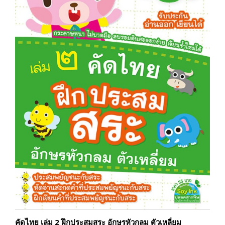
คัดไทย เล่ม 2 ฝึกประสมสระ อักษรหัวกลม ตัวเหลี่ยม