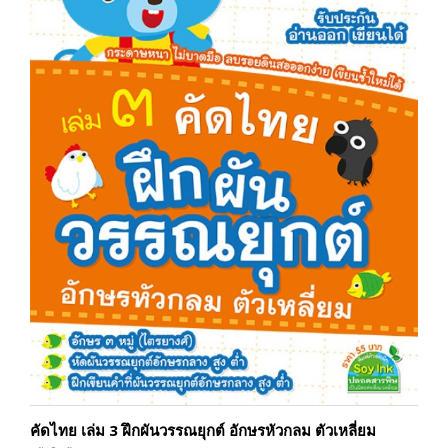
คัดไทย เล่ม 3 ฝึกผันวรรณยุกต์ อักษรหัวกลม ตัวเหลี่ยม