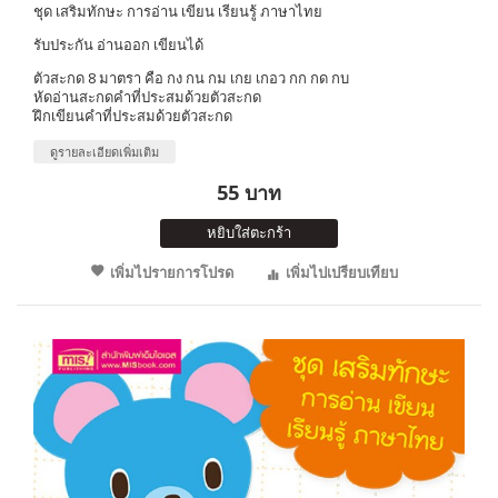
ชุด เสริมทักษะ การอ่าน เขียน เรียนรู้ ภาษาไทย
รับประกัน อ่านออก เขียนได้
ตัวสะกด 8 มาตรา คือ กง กน กม เกย เกอว กก กด กบ
หัดอ่านสะกดคำที่ประสมด้วยตัวสะกด
ฝึกเขียนคำที่ประสมด้วยตัวสะกด
ดูรายละเอียดเพิ่มเติม
55 บาท
หยิบใส่ตะกร้า
เพิ่มไปรายการโปรด
เพิ่มไปเปรียบเทียบ