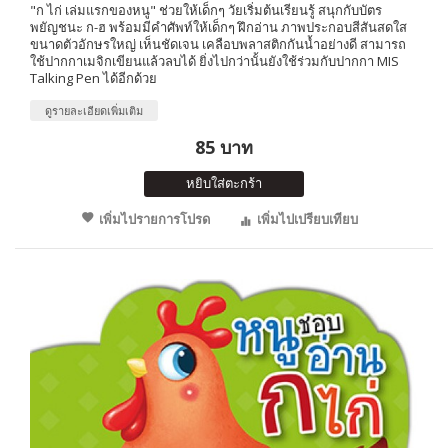
"ก ไก่ เล่มแรกของหนู" ช่วยให้เด็กๆ วัยเริ่มต้นเรียนรู้ สนุกกับบัตร
พยัญชนะ ก-ฮ พร้อมมีคำศัพท์ให้เด็กๆ ฝึกอ่าน ภาพประกอบสีสันสดใส
ขนาดตัวอักษรใหญ่ เห็นชัดเจน เคลือบพลาสติกกันน้ำอย่างดี สามารถ
ใช้ปากกาเมจิกเขียนแล้วลบได้ ยิ่งไปกว่านั้นยังใช้ร่วมกับปากกา MIS
Talking Pen ได้อีกด้วย
ดูรายละเอียดเพิ่มเติม
85 บาท
หยิบใส่ตะกร้า
เพิ่มไปรายการโปรด
เพิ่มไปเปรียบเทียบ