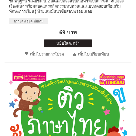
ขั้นพื้นฐาน ระดับชั้น ป. 2 แต่ละบทจะสรุปเนื้อหาที่เป็นสาระสำคัญของ
เรื่องนั้นๆ พร้อมสอดแทรกกิจกรรมทบทวนและแบบทดสอบเพื่อเสริม
ทักษะการเรียนรู้ ท้ายเล่มมีแนวข้อสอบพร้อมเฉลย
ดูรายละเอียดเพิ่มเติม
69 บาท
หยิบใส่ตะกร้า
เพิ่มไปรายการโปรด
เพิ่มไปเปรียบเทียบ