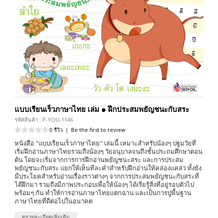
แบบเรียนเร็วภาษาไทย เล่ม ๑ ฝึกประสมพยัญชนะกับสระ
รหัสสินค้า : P-YOU-1146
0 รีวิว
|
Be the first to review
หนังสือ "แบบเรียนเร็วภาษาไทย" เล่มนี้ เหมาะสำหรับน้องๆ ปฐมวัยที่
เริ่มฝึกอ่านภาษาไทยรวมถึงน้องๆ วัยอนุบาลจนถึงชั้นประถมศึกษาตอน
ต้น โดยจะเริ่มจากการการฝึกอ่านพยัญชนะสระ และการประสม
พยัญชนะกับสระ แยกให้เห็นทีละคำสำหรับฝึกอ่านให้คล่องแคล่ว ทั้งยัง
มีประโยคสำหรับอ่านเรื่องราวต่างๆ จากการประสมพยัญชนะกับสระที่
ได้ฝึกมา รวมถึงมีภาพประกอบเพื่อให้น้องๆ ได้เรียรู้สิ่งที่อยู่รอบตัวไป
พร้อมๆ กัน ทำให้การอ่านภาษาไทยแตกฉาน และเป็นการปูพื้นฐาน
ภาษาไทยที่ดีต่อไปในอนาคต
ดูรายละเอียดเพิ่มเติม