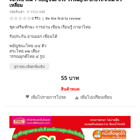
เหลี่ยม
รหัสสินค้า : P-YOU-949
0 รีวิว
|
Be the first to review
ชุด เสริมทักษะ การอ่าน เขียน เรียนรู้ ภาษาไทย
รับประกัน อ่านออก เขียนได้
พยัญชนะไทย ๔๔ ตัว
สระไทย ๓๒ เสียง
วรรณยุกต์ไทย ๔ รูป
ดูรายละเอียดเพิ่มเติม
55 บาท
สินค้าหมด
เพิ่มไปรายการโปรด
เพิ่มไปเปรียบเทียบ