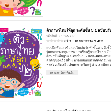
ติวภาษาไทยให้ลูก ระดับชั้น ป.2 ฉบับปรั
รหัสสินค้า : P-YOU-947
0 รีวิว
|
Be the first to review
แบบฝึกหัดและข้อสอบในเล่มจัดทำขึ้นตามตัวชี้
รู้แกนกลาง กลุ่มสาระการเรียนรู้ภาษาไทย หล
ศึกษาขั้นพื้นฐาน ระดับชั้น ป. 2 แต่ละบทจะสรุปเ
สำคัญของเรื่องนั้นๆ พร้อมสอดแทรกกิจกรร
ทดสอบเพื่อเสริมทักษะการเรียนรู้ ท้ายเล่มมีแ
ดูรายละเอียดเพิ่มเติม