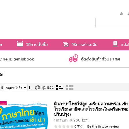
เป
ษะ
วิธีการสั่งซื้อ
วิธีการชำระเงิน
แจ้ง
Line ID @misbook
จัดส่งสินค้าทั่วประเทศ
ัก
าม
ดูในมุมมอง:
ติวภาษาไทยให้ลูก เตรียมความพร้อมเข้า
โรงเรียนสาธิตและโรงเรียนในเครือคาทอล
ปรับปรุง)
รหัสสินค้า : P-YOU-1274
0 รีวิว
|
Be the first to review