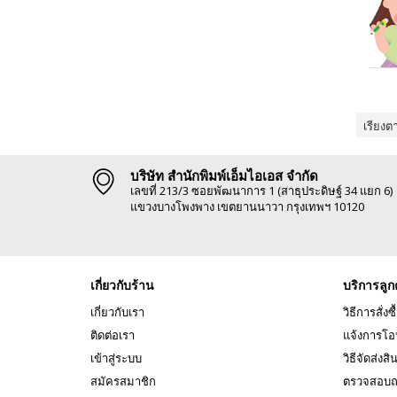
เรียงต
บริษัท สำนักพิมพ์เอ็มไอเอส จำกัด
เลขที่ 213/3 ซอยพัฒนาการ 1 (สาธุประดิษฐ์ 34 แยก 6)
แขวงบางโพงพาง เขตยานนาวา กรุงเทพฯ 10120
เกี่ยวกับร้าน
บริการลูก
เกี่ยวกับเรา
วิธีการสั่งซื
ติดต่อเรา
แจ้งการโอ
เข้าสู่ระบบ
วิธีจัดส่งสิ
สมัครสมาชิก
ตรวจสอบถ