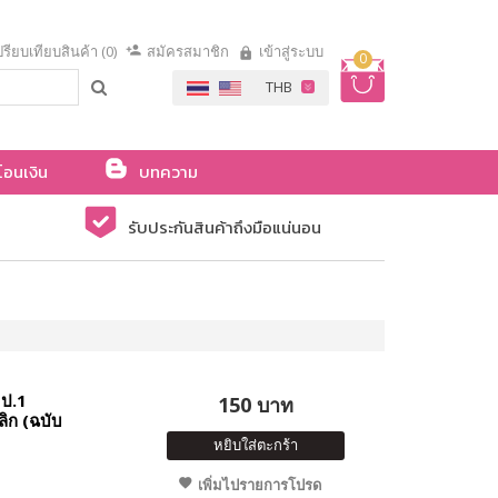
รียบเทียบสินค้า (0)
สมัครสมาชิก
เข้าสู่ระบบ
0
โอนเงิน
บทความ
รับประกันสินค้าถึงมือแน่นอน
 ป.1
150 บาท
ิก (ฉบับ
หยิบใส่ตะกร้า
เพิ่มไปรายการโปรด