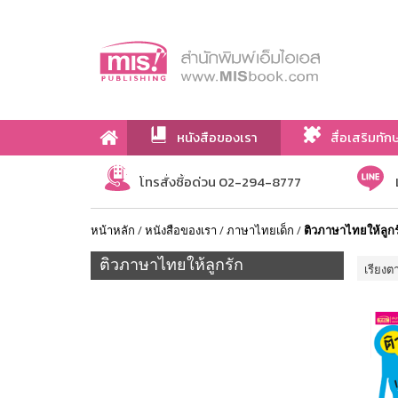
หนังสือของเรา
สื่อเสริมทัก
เกี่ยวกับเรา
โทรสั่งซื้อด่วน 02-294-8777
หน้าหลัก
/
หนังสือของเรา
/
ภาษาไทยเด็ก
/
ติวภาษาไทยให้ลูกร
ติวภาษาไทยให้ลูกรัก
เรียงต