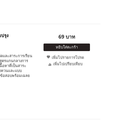
บปรุง
69 บาท
หยิบใส่ตะกร้า
วัดและสาระการเรียน
เพิ่มไปรายการโปรด
ักสูตรแกนกลางการ
เพิ่มไปเปรียบเทียบ
นื้อหาที่เป็นสาระ
มทบทวนและแบบ
นวข้อสอบพร้อมเฉลย