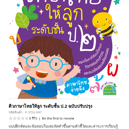
ติวภาษาไทยให้ลูก ระดับชั้น ป.2 ฉบับปรับปรุง
รหัสสินค้า : P-YOU-947
0 รีวิว
|
Be the first to review
แบบฝึกหัดและข้อสอบในเล่มจัดทำขึ้นตามตัวชี้วัดและสาระการเรียนรู้