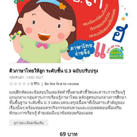
ติวภาษาไทยให้ลูก ระดับชั้น ป.3 ฉบับปรับปรุง
รหัสสินค้า : I-KID-1027
0 รีวิว
|
Be the first to review
แบบฝึกหัดและข้อสอบในเล่มจัดทำขึ้นตามตัวชี้วัดและสาระการเรียนรู้
แกนกลาง กลุ่มสาระการเรียนรู้ภาษาไทย หลักสูตรแกนกลางการศึกษา
ขั้นพื้นฐาน ระดับชั้น ป. 3 แต่ละบทจะสรุปเนื้อหาที่เป็นสาระสำคัญของ
เรื่องนั้นๆ พร้อมสอดแทรกกิจกรรมทบทวนและแบบทดสอบเพื่อเสริม
ทักษะการเรียนรู้ ท้ายเล่มมีแนวข้อสอบพร้อมเฉลย
ดูรายละเอียดเพิ่มเติม
69 บาท