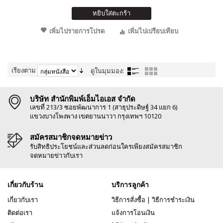
หยิบใส่ตะกร้า
เพิ่มไปรายการโปรด
เพิ่มไปเปรียบเทียบ
เรียงตาม
ดูในมุมมอง:
บริษัท สำนักพิมพ์เอ็มไอเอส จำกัด
เลขที่ 213/3 ซอยพัฒนาการ 1 (สาธุประดิษฐ์ 34 แยก 6)
แขวงบางโพงพาง เขตยานนาวา กรุงเทพฯ 10120
สมัครสมาชิกจดหมายข่าว
รับสิทธิประโยชน์และส่วนลดก่อนใครเพียงสมัครสมาชิก
จดหมายข่าวกับเรา
เกี่ยวกับร้าน
บริการลูกค้า
เกี่ยวกับเรา
วิธีการสั่งซื้อ
|
วิธีการชำระเงิน
ติดต่อเรา
แจ้งการโอนเงิน