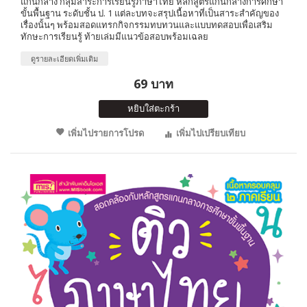
แกนกลาง กลุ่มสาระการเรียนรู้ภาษาไทย หลักสูตรแกนกลางการศึกษา
ขั้นพื้นฐาน ระดับชั้น ป. 1 แต่ละบทจะสรุปเนื้อหาที่เป็นสาระสำคัญของ
เรื่องนั้นๆ พร้อมสอดแทรกกิจกรรมทบทวนและแบบทดสอบเพื่อเสริม
ทักษะการเรียนรู้ ท้ายเล่มมีแนวข้อสอบพร้อมเฉลย
ดูรายละเอียดเพิ่มเติม
69 บาท
หยิบใส่ตะกร้า
เพิ่มไปรายการโปรด
เพิ่มไปเปรียบเทียบ