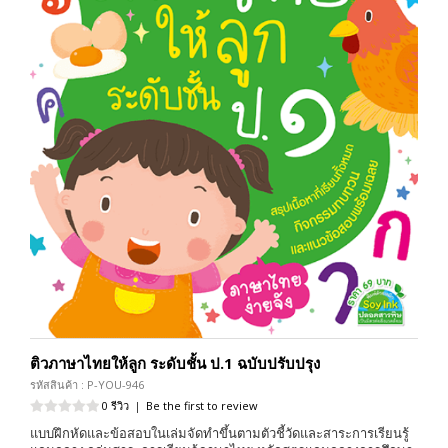
ติวภาษาไทยให้ลูก ระดับชั้น ป.1 ฉบับปรับปรุง
รหัสสินค้า : P-YOU-946
0 รีวิว
|
Be the first to review
แบบฝึกหัดและข้อสอบในเล่มจัดทำขึ้นตามตัวชี้วัดและสาระการเรียนรู้