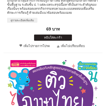
แกนกลาง กลุ่มสาระการเรียนรู้ภาษาไทย หลักสูตรแกนกลางการศึกษา
ขั้นพื้นฐาน ระดับชั้น ป. 1 แต่ละบทจะสรุปเนื้อหาที่เป็นสาระสำคัญของ
เรื่องนั้นๆ พร้อมสอดแทรกกิจกรรมทบทวนและแบบทดสอบเพื่อเสริม
ทักษะการเรียนรู้ ท้ายเล่มมีแนวข้อสอบพร้อมเฉลย
ดูรายละเอียดเพิ่มเติม
69 บาท
หยิบใส่ตะกร้า
เพิ่มไปรายการโปรด
เพิ่มไปเปรียบเทียบ