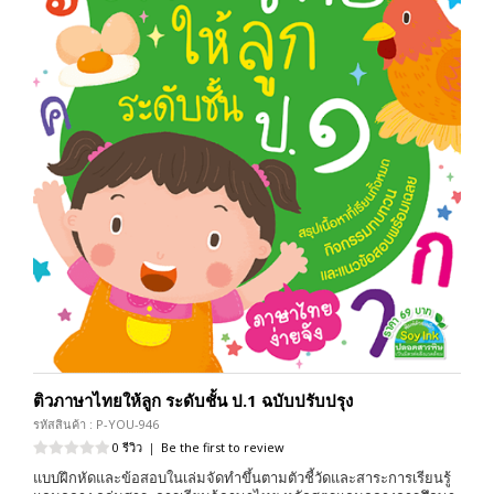
ติวภาษาไทยให้ลูก ระดับชั้น ป.1 ฉบับปรับปรุง
รหัสสินค้า : P-YOU-946
0 รีวิว
|
Be the first to review
แบบฝึกหัดและข้อสอบในเล่มจัดทำขึ้นตามตัวชี้วัดและสาระการเรียนรู้