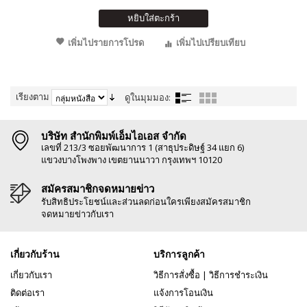
หยิบใส่ตะกร้า
เพิ่มไปรายการโปรด
เพิ่มไปเปรียบเทียบ
เรียงตาม
ดูในมุมมอง:
บริษัท สำนักพิมพ์เอ็มไอเอส จำกัด
เลขที่ 213/3 ซอยพัฒนาการ 1 (สาธุประดิษฐ์ 34 แยก 6)
แขวงบางโพงพาง เขตยานนาวา กรุงเทพฯ 10120
สมัครสมาชิกจดหมายข่าว
รับสิทธิประโยชน์และส่วนลดก่อนใครเพียงสมัครสมาชิก
จดหมายข่าวกับเรา
เกี่ยวกับร้าน
บริการลูกค้า
เกี่ยวกับเรา
วิธีการสั่งซื้อ
|
วิธีการชำระเงิน
ติดต่อเรา
แจ้งการโอนเงิน