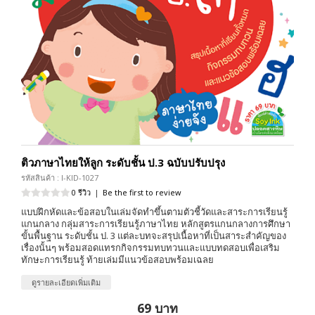
ติวภาษาไทยให้ลูก ระดับชั้น ป.3 ฉบับปรับปรุง
รหัสสินค้า : I-KID-1027
0 รีวิว
|
Be the first to review
แบบฝึกหัดและข้อสอบในเล่มจัดทำขึ้นตามตัวชี้วัดและสาระการเรียนรู้
แกนกลาง กลุ่มสาระการเรียนรู้ภาษาไทย หลักสูตรแกนกลางการศึกษา
ขั้นพื้นฐาน ระดับชั้น ป. 3 แต่ละบทจะสรุปเนื้อหาที่เป็นสาระสำคัญของ
เรื่องนั้นๆ พร้อมสอดแทรกกิจกรรมทบทวนและแบบทดสอบเพื่อเสริม
ทักษะการเรียนรู้ ท้ายเล่มมีแนวข้อสอบพร้อมเฉลย
ดูรายละเอียดเพิ่มเติม
69 บาท