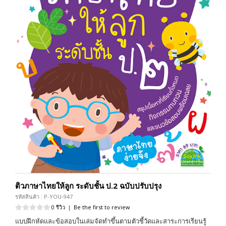
ติวภาษาไทยให้ลูก ระดับชั้น ป.2 ฉบับปรับปรุง
รหัสสินค้า : P-YOU-947
0 รีวิว
|
Be the first to review
แบบฝึกหัดและข้อสอบในเล่มจัดทำขึ้นตามตัวชี้วัดและสาระการเรียนรู้