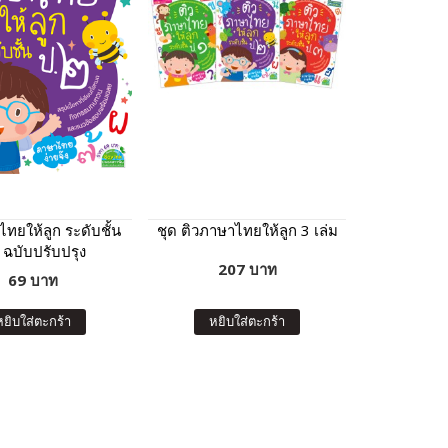
ทยให้ลูก ระดับชั้น
ชุด ติวภาษาไทยให้ลูก 3 เล่ม
 ฉบับปรับปรุง
207 บาท
69 บาท
หยิบใส่ตะกร้า
หยิบใส่ตะกร้า