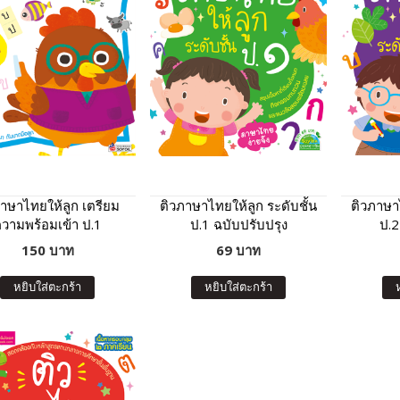
ภาษาไทยให้ลูก เตรียม
ติวภาษาไทยให้ลูก ระดับชั้น
ติวภาษาไ
วามพร้อมเข้า ป.1
ป.1 ฉบับปรับปรุง
ป.2
รียนสาธิตและโรงเรียน
150 บาท
69 บาท
เครือคาทอลิก (ฉบับ
ปรับปรุง)
หยิบใส่ตะกร้า
หยิบใส่ตะกร้า