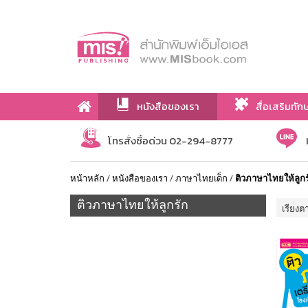
หนังสือของเรา
สื่อเสริมทัก
เกี่ยวกับเรา
โทรสั่งซื้อด่วน 02-294-8777
หน้าหลัก
/
หนังสือของเรา
/
ภาษาไทยเด็ก
/
ติวภาษาไทยให้ลูกร
ติวภาษาไทยให้ลูกรัก
เรียงต