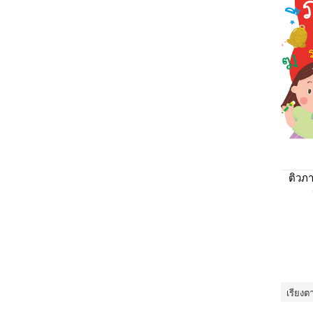
ติวภา
เรียงต