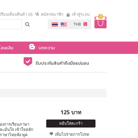
รียบเทียบสินค้า (0)
สมัครสมาชิก
เข้าสู่ระบบ
0
โอนเงิน
บทความ
รับประกันสินค้าถึงมือแน่นอน
125 บาท
หยิบใส่ตะกร้า
ญของการเรียนภาษา
ละมั่นใจ เข้าใจหลัก
เพิ่มไปรายการโปรด
าษาไทยฟัง พูด