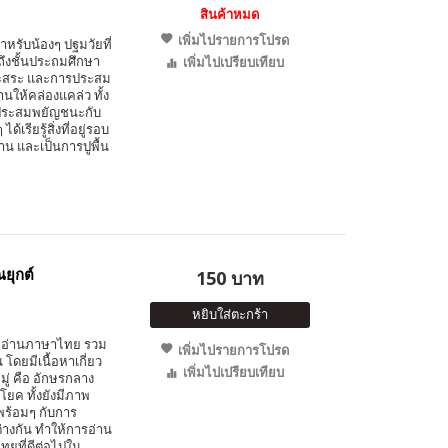
สินค้าหมด
เพิ่มไปรายการโปรด
ำหรับน้องๆ ปฐมวัยที่
ถึงชั้นประถมศึกษา
เพิ่มไปเปรียบเทียบ
นะสระ และการประสม
ให้คล่องแคล่ว ทั้ง
รประสมพยัญชนะกับ
เรียรู้สิ่งที่อยู่รอบ
น และเป็นการปูพื้น
ยุกต์
150 บาท
หยิบใส่ตะกร้า
มฝึกอ่านภาษาไทย รวม
เพิ่มไปรายการโปรด
โดยมีเนื้อหาเกี่ยว
เพิ่มไปเปรียบเทียบ
มู่ คือ อักษรกลาง
โยค ทั้งยังมีภาพ
ไปพร้อมๆ กับการ
างกัน ทำให้การอ่าน
ยที่ดีต่อไปใน