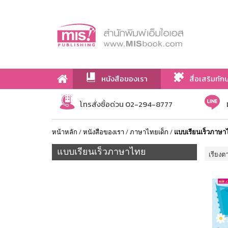
หนังสือของเรา
สื่อเสริมทัก
เกี่ยวกับเรา
โทรสั่งซื้อด่วน 02-294-8777
หน้าหลัก
/
หนังสือของเรา
/
ภาษาไทยเด็ก
/
แบบเรียนเร็วภาษ
แบบเรียนเร็วภาษาไทย
เรียงต