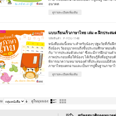
อนาคต
ดูรายละเอียดเพิ่มเติม
แบบเรียนเร็วภาษาไทย เล่ม ๓ ฝึกประสม
รหัสสินค้า : P-YOU-1148
หนังสือเล่มนี้เหมาะสำหรับน้องๆ ปฐมวัยที่เริ่
ถึงน้องๆ วัยอนุบาลจนถึงชั้นประถมศึกษาตอนต้น 
กับ "การประสมตัวสะกด" ซึ่งจะมีการฝึกอ่านคำแ
ภาพประกอบเพื่อให้น้องๆ ได้เรียนรู้สิ่งที่อยู่รอบ
พิจารณาความหมายของคำที่ประสมแบบมีตัวสะ
ภาษาไทยแตกฉานและเป็นการปูพื้นฐานภาษาไทย
ดูรายละเอียดเพิ่มเติม
าม
ดูในมุมมอง:
สมัครสมาชิกจดหมายข