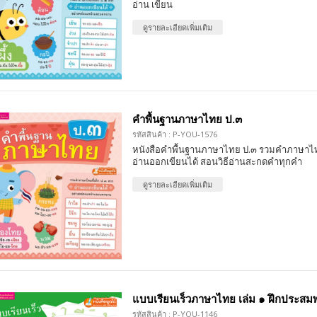
อ่าน เขียน
ดูรายละเอียดเพิ่มเติม
คำพื้นฐานภาษาไทย ป.๓
รหัสสินค้า : P-YOU-1576
หนังสือคำพื้นฐานภาษาไทย ป.๓ รวมคำภาษาไทย
อ่านออกเขียนได้ สอนวิธีอ่านสะกดคำทุกคำ
ดูรายละเอียดเพิ่มเติม
แบบเรียนเร็วภาษาไทย เล่ม ๑ ฝึกประส
รหัสสินค้า : P-YOU-1146