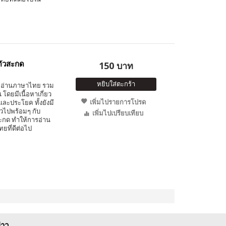
ตัวสะกด
150 บาท
หยิบใส่ตะกร้า
มฝึกอ่านภาษาไทย รวม
โดยมีเนื้อหาเกี่ยว
เพิ่มไปรายการโปรด
ละประโยค ทั้งยังมี
ตัวไปพร้อมๆ กับ
เพิ่มไปเปรียบเทียบ
กด ทำให้การอ่าน
ที่ดีต่อไป
่าว