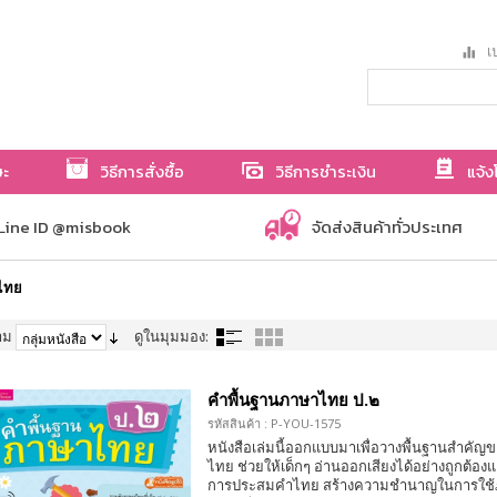
เป
ษะ
วิธีการสั่งซื้อ
วิธีการชำระเงิน
แจ้ง
Line ID @misbook
จัดส่งสินค้าทั่วประเทศ
าไทย
าม
ดูในมุมมอง:
คำพื้นฐานภาษาไทย ป.๒
รหัสสินค้า : P-YOU-1575
หนังสือเล่มนี้ออกแบบมาเพื่อวางพื้นฐานสำคั
ไทย ช่วยให้เด็กๆ อ่านออกเสียงได้อย่างถูกต้องแ
การประสมคำไทย สร้างความชำนาญในการใช้ภ